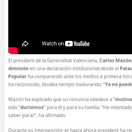
El president de la Generalitat Valenciana,
Carlos Mazón
dimisión
en una declaración institucional desde el
Palau
Popular
ha comparecido ante los medios a primera hor
ha reconocido, llevaba tiempo madurando: “
Ya no pued
Mazón ha explicado que su renuncia obedece a “
motivos
sido “
durísimos
” para él y para su familia. “He intent
saber parar”, ha afirmado.
Durante su intervención, el hasta ahora president ha r