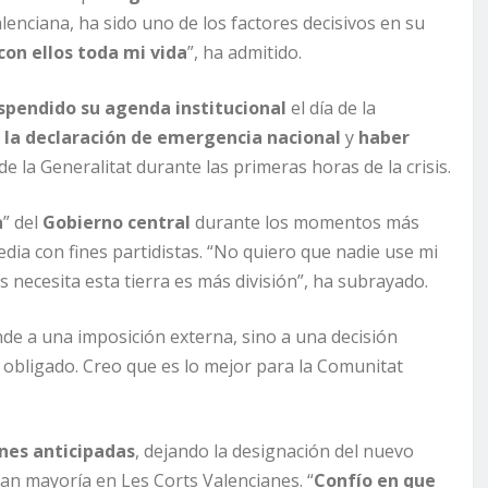
enciana, ha sido uno de los factores decisivos en su
con ellos toda mi vida
”, ha admitido.
spendido su agenda institucional
el día de la
z la declaración de emergencia nacional
y
haber
e la Generalitat durante las primeras horas de la crisis.
a
” del
Gobierno central
durante los momentos más
edia con fines partidistas. “No quiero que nadie use mi
necesita esta tierra es más división”, ha subrayado.
nde a una imposición externa, sino a una decisión
 obligado. Creo que es lo mejor para la Comunitat
nes anticipadas
, dejando la designación del nuevo
an mayoría en Les Corts Valencianes. “
Confío en que