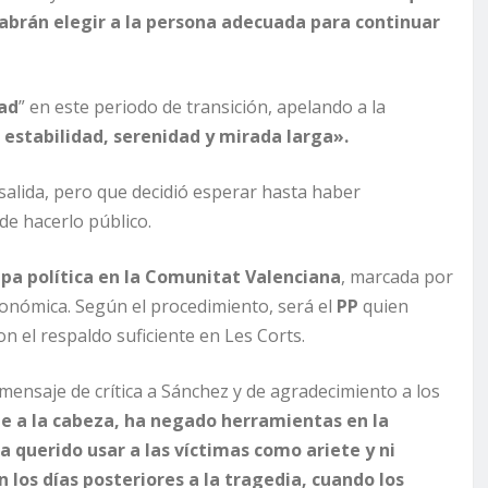
abrán elegir a la persona adecuada para continuar
dad
” en este periodo de transición, apelando a la
 estabilidad, serenidad y mirada larga».
alida, pero que decidió esperar hasta haber
e hacerlo público.
pa política en la Comunitat Valenciana
, marcada por
tonómica. Según el procedimiento, será el
PP
quien
 el respaldo suficiente en Les Corts.
nsaje de crítica a Sánchez y de agradecimiento a los
te a la cabeza, ha negado herramientas en la
 querido usar a las víctimas como ariete y ni
n los días posteriores a la tragedia, cuando los