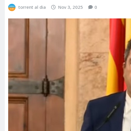
torrent al dia
Nov 3, 2025
0