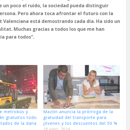
 un poco el ruido, la sociedad pueda distinguir
rsona. Pero ahora toca afrontar el futuro con la
at Valenciana está demostrando cada día. Ha sido un
alitat. Muchas gracias a todos los que me han
ía para todos“.
e metrobús y
Mazón anuncia la prórroga de la
án gratuitos todo
gratuidad del transporte para
ctados de la dana
jóvenes y los descuentos del 50 %
18 junio, 2024