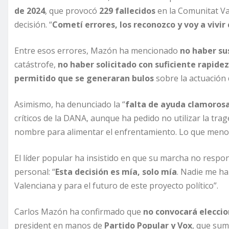
de 2024
, que provocó
229 fallecidos
en la Comunitat Val
decisión. “
Cometí errores, los reconozco y voy a vivir 
Entre esos errores, Mazón ha mencionado
no haber su
catástrofe,
no haber solicitado con suficiente rapide
permitido que se generaran bulos
sobre la actuación d
Asimismo, ha denunciado la “
falta de ayuda clamoros
críticos de la DANA, aunque ha pedido no utilizar la trag
nombre para alimentar el enfrentamiento. Lo que menos 
El líder popular ha insistido en que su marcha no respo
personal: “
Esta decisión es mía, solo mía
. Nadie me ha
Valenciana y para el futuro de este proyecto político”.
Carlos Mazón ha confirmado que
no convocará eleccio
president en manos de
Partido Popular y Vox
, que sum