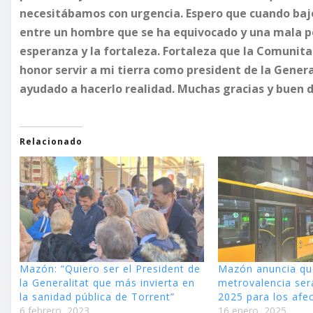
necesitábamos con urgencia.
Espero que cuando baje
entre un hombre que se ha equivocado y una mala pe
esperanza y la fortaleza. Fortaleza que la Comunit
honor servir a mi tierra como president de la Gener
ayudado a hacerlo realidad. Muchas gracias y buen d
Relacionado
Mazón: “Quiero ser el President de
Mazón anuncia qu
la Generalitat que más invierta en
metrovalencia ser
la sanidad pública de Torrent”
2025 para los afe
6 febrero, 2023
16 enero, 2025