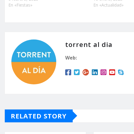
En «Fiestas»
En «Actualidad»
torrent al dia
Web:
RELATED STORY