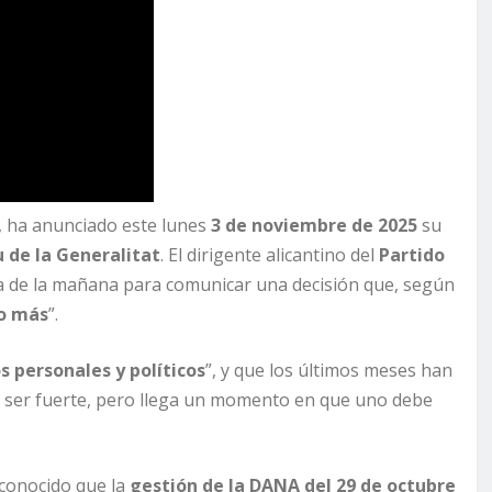
, ha anunciado este lunes
3 de noviembre de 2025
su
 de la Generalitat
. El dirigente alicantino del
Partido
a de la mañana para comunicar una decisión que, según
o más
”.
 personales y políticos
”, y que los últimos meses han
ado ser fuerte, pero llega un momento en que uno debe
econocido que la
gestión de la DANA del 29 de octubre