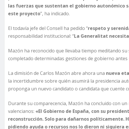
las fuerzas que sustentan el gobierno autonómico s
este proyecto
”, ha indicado.
El todavía jefe del Consell ha pedido “
respeto y sereni
responsabilidad institucional: “
La Generalitat necesita
Mazón ha reconocido que llevaba tiempo meditando su s
completado determinadas gestiones de gobierno antes d
La dimisión de Carlos Mazón abre ahora una
nueva eta
la incertidumbre sobre quién asumirá la presidencia au
proponga un nuevo candidato o candidata que cuente con
Durante su comparecencia, Mazón ha concluido con un me
valencianos:
«El Gobierno de España, con su presiden
reconstrucción. Solo para dañarnos políticamente. Ha
pidiendo ayuda o recursos nos lo dieron ni siquiera e