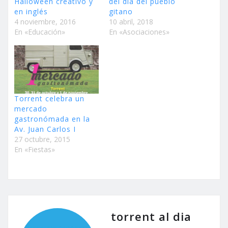
Halloween creativo y
del día del pueblo
en inglés
gitano
4 noviembre, 2016
10 abril, 2018
En «Educación»
En «Asociaciones»
Torrent celebra un
mercado
gastronómada en la
Av. Juan Carlos I
27 octubre, 2015
En «Fiestas»
torrent al dia