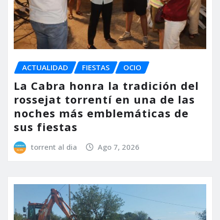
ACTUALIDAD
FIESTAS
OCIO
La Cabra honra la tradición del
rossejat torrentí en una de las
noches más emblemáticas de
sus fiestas
torrent al dia
Ago 7, 2026