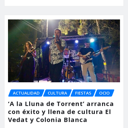
ACTUALIDAD
CULTURA
FIESTAS
OCIO
‘A la Lluna de Torrent’ arranca
con éxito y llena de cultura El
Vedat y Colonia Blanca