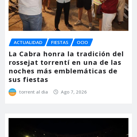
ACTUALIDAD
FIESTAS
OCIO
La Cabra honra la tradición del
rossejat torrentí en una de las
noches más emblemáticas de
sus fiestas
torrent al dia
Ago 7, 2026