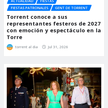
ACTUALIDAD
FIESTAS
FIESTAS PATRONALES
GENT DE TORRENT
Torrent conoce a sus
representantes festeros de 2027
con emoción y espectáculo en la
Torre
torrent al dia
Jul 31, 2026