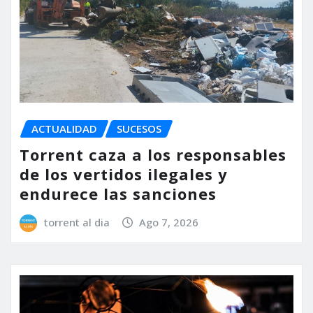
ACTUALIDAD
SUCESOS
Torrent caza a los responsables
de los vertidos ilegales y
endurece las sanciones
torrent al dia
Ago 7, 2026