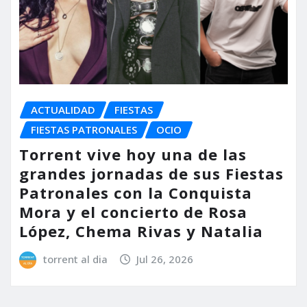
ACTUALIDAD
FIESTAS
FIESTAS PATRONALES
OCIO
Torrent vive hoy una de las
grandes jornadas de sus Fiestas
Patronales con la Conquista
Mora y el concierto de Rosa
López, Chema Rivas y Natalia
torrent al dia
Jul 26, 2026