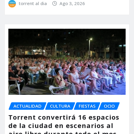
torrent al dia
Ago 3, 2026
ACTUALIDAD
CULTURA
FIESTAS
OCIO
Torrent convertirá 16 espacios
de la ciudad en escenarios al
aire libre durante todo el mes