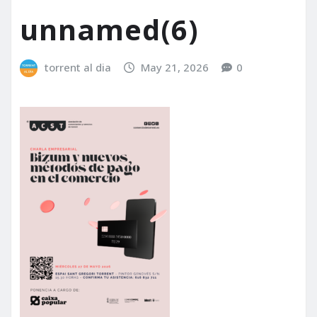
unnamed(6)
torrent al dia
May 21, 2026
0