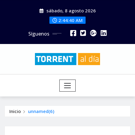
Saltar
sábado, 8 agosto 2026
al
contenido
2:44:41 AM
Síguenos
Inicio
unnamed(6)