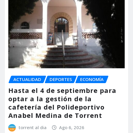
ACTUALIDAD
DEPORTES
ECONOMÍA
Hasta el 4 de septiembre para
optar a la gestión de la
cafetería del Polideportivo
Anabel Medina de Torrent
torrent al dia
Ago 6, 2026