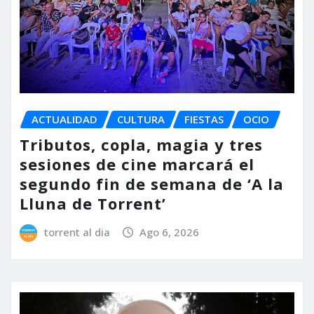
ACTUALIDAD
CULTURA
FIESTAS
OCIO
Tributos, copla, magia y tres
sesiones de cine marcará el
segundo fin de semana de ‘A la
Lluna de Torrent’
torrent al dia
Ago 6, 2026