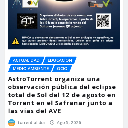
ACTUALIDAD
EDUCACIÓN
MEDIO AMBIENTE
OCIO
AstroTorrent organiza una
observación pública del eclipse
total de Sol del 12 de agosto en
Torrent en el Safranar junto a
las vías del AVE
torrent al dia
Ago 5, 2026