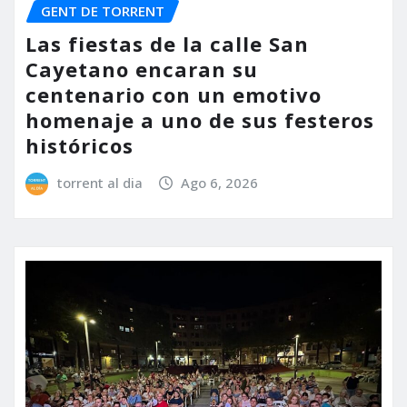
GENT DE TORRENT
Las fiestas de la calle San
Cayetano encaran su
centenario con un emotivo
homenaje a uno de sus festeros
históricos
torrent al dia
Ago 6, 2026