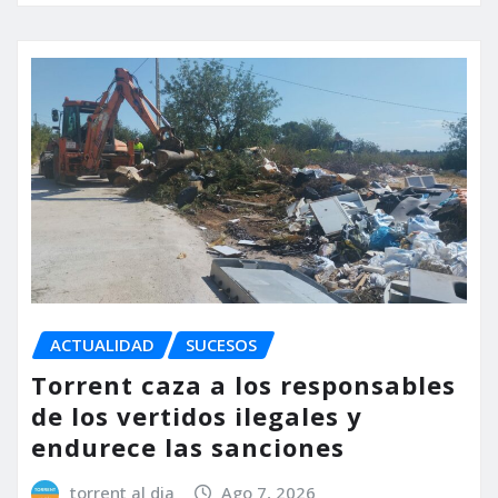
ACTUALIDAD
SUCESOS
Torrent caza a los responsables
de los vertidos ilegales y
endurece las sanciones
torrent al dia
Ago 7, 2026