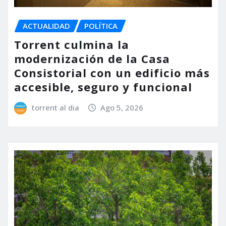
ACTUALIDAD
POLÍTICA
Torrent culmina la
modernización de la Casa
Consistorial con un edificio más
accesible, seguro y funcional
torrent al dia
Ago 5, 2026