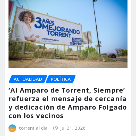
ACTUALIDAD
POLÍTICA
‘Al Amparo de Torrent, Siempre’
refuerza el mensaje de cercanía
y dedicación de Amparo Folgado
con los vecinos
torrent al dia
Jul 31, 2026