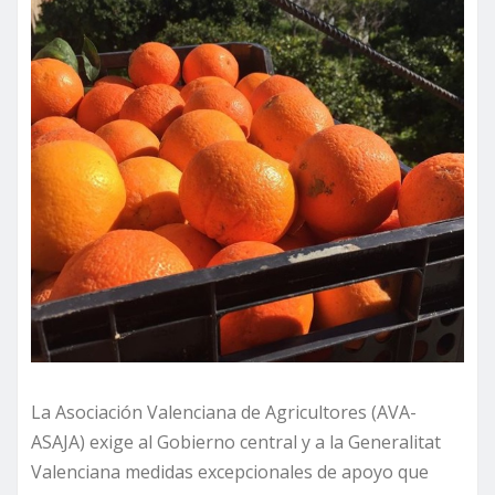
La Asociación Valenciana de Agricultores (AVA-
ASAJA) exige al Gobierno central y a la Generalitat
Valenciana medidas excepcionales de apoyo que