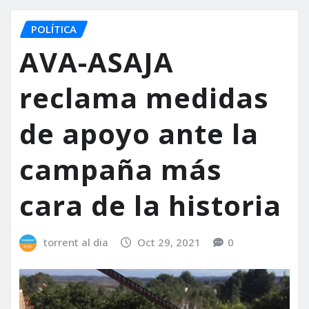
POLÍTICA
AVA-ASAJA
reclama medidas
de apoyo ante la
campaña más
cara de la historia
torrent al dia
Oct 29, 2021
0