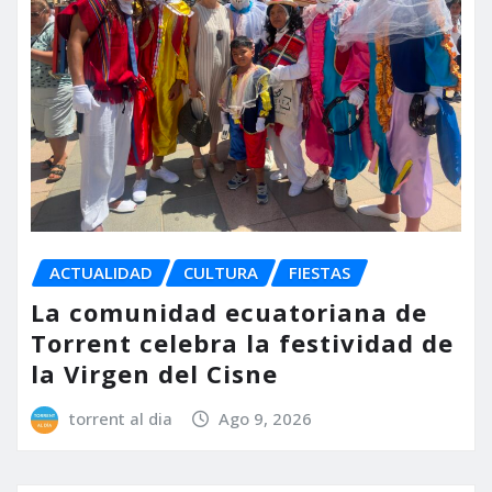
ACTUALIDAD
CULTURA
FIESTAS
La comunidad ecuatoriana de
Torrent celebra la festividad de
la Virgen del Cisne
torrent al dia
Ago 9, 2026