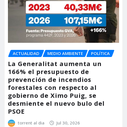
ACTUALIDAD
MEDIO AMBIENTE
POLÍTICA
La Generalitat aumenta un
166% el presupuesto de
prevención de incendios
forestales con respecto al
gobierno de Ximo Puig, se
desmiente el nuevo bulo del
PSOE
torrent al dia
Jul 30, 2026