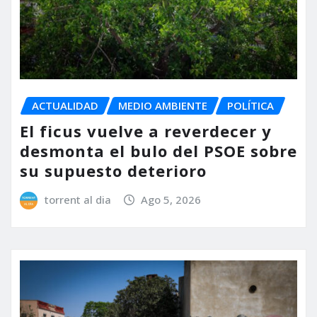
ACTUALIDAD
MEDIO AMBIENTE
POLÍTICA
El ficus vuelve a reverdecer y
desmonta el bulo del PSOE sobre
su supuesto deterioro
torrent al dia
Ago 5, 2026