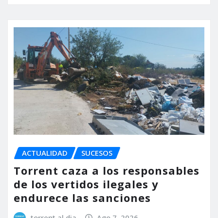
ACTUALIDAD
SUCESOS
Torrent caza a los responsables
de los vertidos ilegales y
endurece las sanciones
torrent al dia
Ago 7, 2026