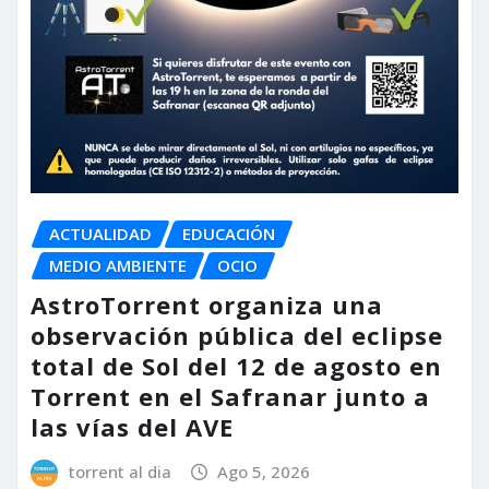
ACTUALIDAD
EDUCACIÓN
MEDIO AMBIENTE
OCIO
AstroTorrent organiza una
observación pública del eclipse
total de Sol del 12 de agosto en
Torrent en el Safranar junto a
las vías del AVE
torrent al dia
Ago 5, 2026