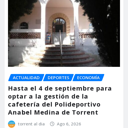
ACTUALIDAD
DEPORTES
ECONOMÍA
Hasta el 4 de septiembre para
optar a la gestión de la
cafetería del Polideportivo
Anabel Medina de Torrent
torrent al dia
Ago 6, 2026