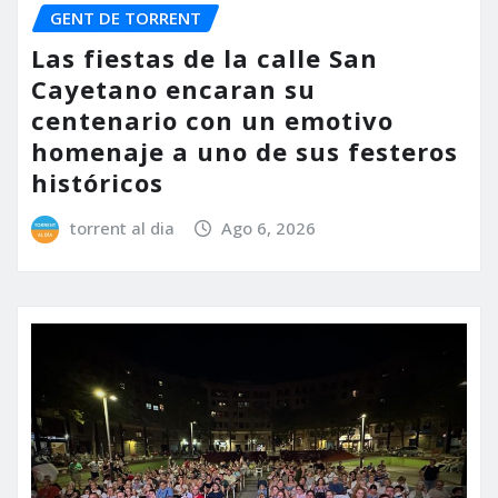
GENT DE TORRENT
Las fiestas de la calle San
Cayetano encaran su
centenario con un emotivo
homenaje a uno de sus festeros
históricos
torrent al dia
Ago 6, 2026