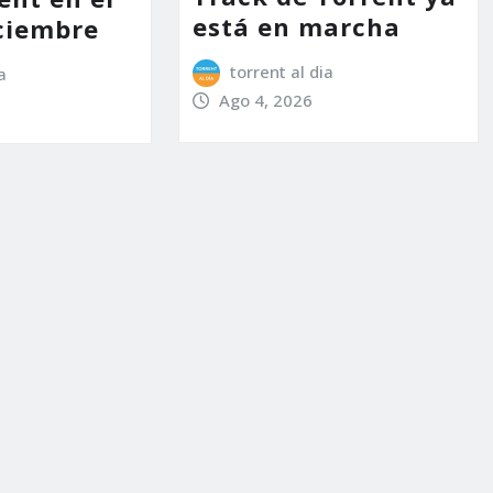
está en marcha
ciembre
torrent al dia
a
Ago 4, 2026