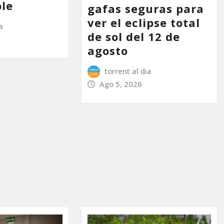
le
gafas seguras para
ver el eclipse total
a
de sol del 12 de
agosto
torrent al dia
Ago 5, 2026