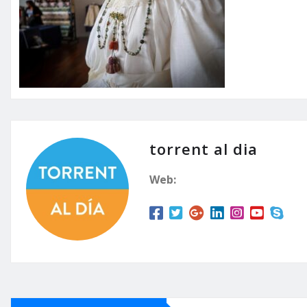
torrent al dia
Web: