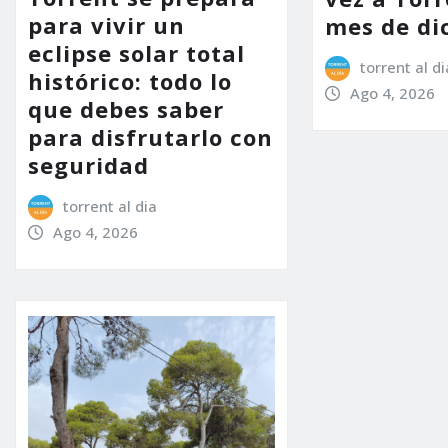
para vivir un
mes de di
eclipse solar total
torrent al di
histórico: todo lo
Ago 4, 2026
que debes saber
para disfrutarlo con
seguridad
torrent al dia
Ago 4, 2026