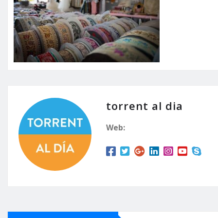
torrent al dia
Web: