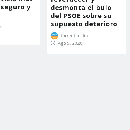
 seguro y
desmonta el bulo
del PSOE sobre su
supuesto deterioro
a
torrent al dia
Ago 5, 2026