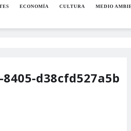
TES
ECONOMÍA
CULTURA
MEDIO AMBI
-8405-d38cfd527a5b