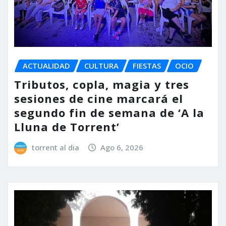
ACTUALIDAD
CULTURA
FIESTAS
OCIO
Tributos, copla, magia y tres
sesiones de cine marcará el
segundo fin de semana de ‘A la
Lluna de Torrent’
torrent al dia
Ago 6, 2026