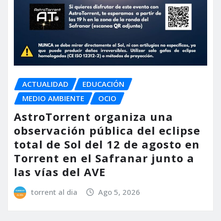
ACTUALIDAD
EDUCACIÓN
MEDIO AMBIENTE
OCIO
AstroTorrent organiza una
observación pública del eclipse
total de Sol del 12 de agosto en
Torrent en el Safranar junto a
las vías del AVE
torrent al dia
Ago 5, 2026