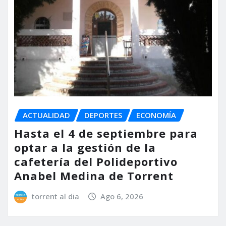
ACTUALIDAD
DEPORTES
ECONOMÍA
Hasta el 4 de septiembre para
optar a la gestión de la
cafetería del Polideportivo
Anabel Medina de Torrent
torrent al dia
Ago 6, 2026