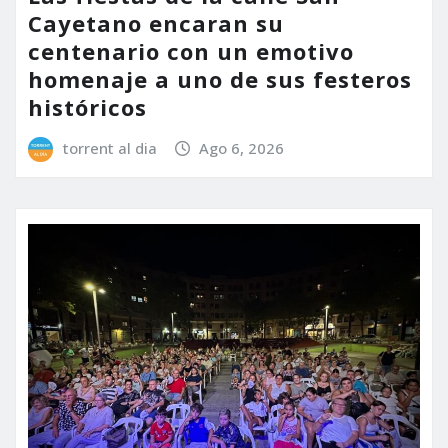
Cayetano encaran su
centenario con un emotivo
homenaje a uno de sus festeros
históricos
torrent al dia
Ago 6, 2026