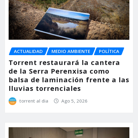
ACTUALIDAD
MEDIO AMBIENTE
POLÍTICA
Torrent restaurará la cantera
de la Serra Perenxisa como
balsa de laminación frente a las
lluvias torrenciales
torrent al dia
Ago 5, 2026