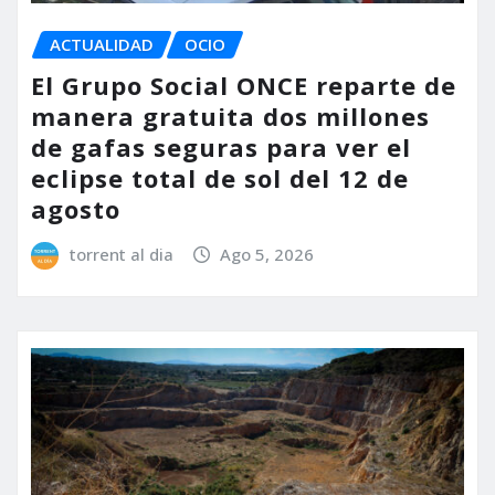
ACTUALIDAD
OCIO
El Grupo Social ONCE reparte de
manera gratuita dos millones
de gafas seguras para ver el
eclipse total de sol del 12 de
agosto
torrent al dia
Ago 5, 2026