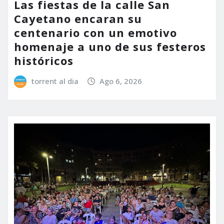
Las fiestas de la calle San
Cayetano encaran su
centenario con un emotivo
homenaje a uno de sus festeros
históricos
torrent al dia
Ago 6, 2026