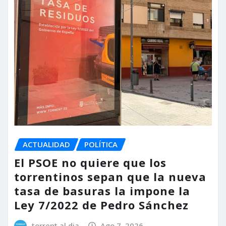
ACTUALIDAD
POLÍTICA
El PSOE no quiere que los
torrentinos sepan que la nueva
tasa de basuras la impone la
Ley 7/2022 de Pedro Sánchez
torrent al dia
Ago 7, 2026