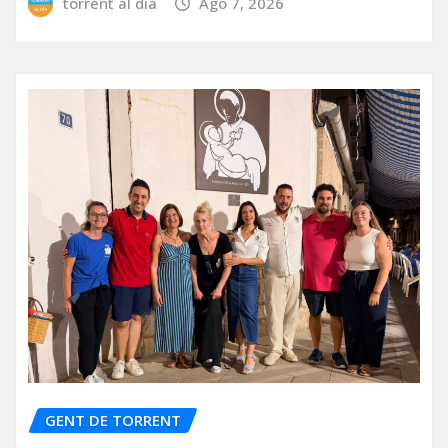
torrent al dia
Ago 7, 2026
GENT DE TORRENT