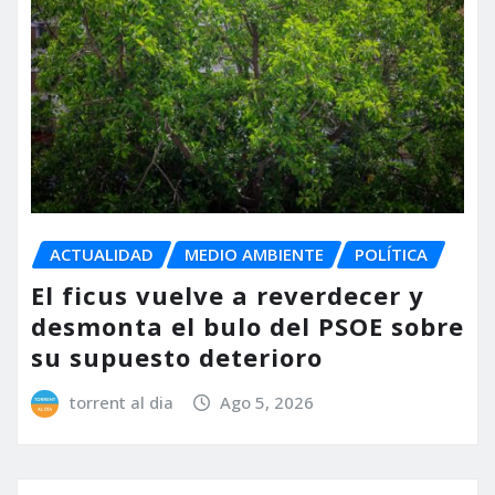
ACTUALIDAD
MEDIO AMBIENTE
POLÍTICA
El ficus vuelve a reverdecer y
desmonta el bulo del PSOE sobre
su supuesto deterioro
torrent al dia
Ago 5, 2026