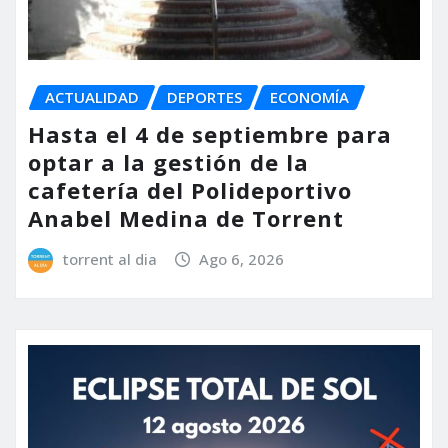
ACTUALIDAD
DEPORTES
ECONOMÍA
Hasta el 4 de septiembre para
optar a la gestión de la
cafetería del Polideportivo
Anabel Medina de Torrent
torrent al dia
Ago 6, 2026