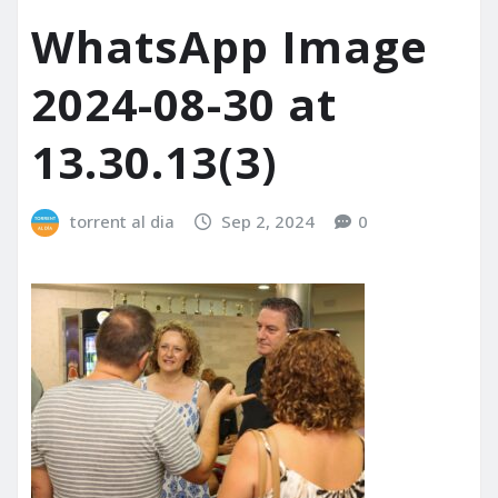
WhatsApp Image
2024-08-30 at
13.30.13(3)
torrent al dia
Sep 2, 2024
0