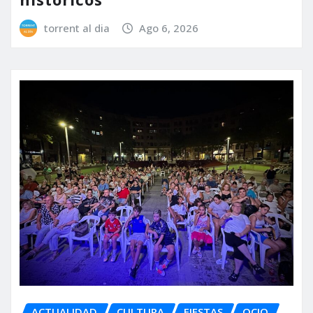
torrent al dia
Ago 6, 2026
ACTUALIDAD
CULTURA
FIESTAS
OCIO