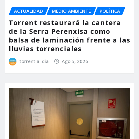
ACTUALIDAD
MEDIO AMBIENTE
POLÍTICA
Torrent restaurará la cantera
de la Serra Perenxisa como
balsa de laminación frente a las
lluvias torrenciales
torrent al dia
Ago 5, 2026