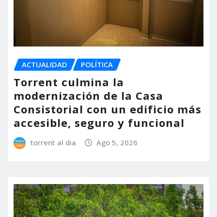
ACTUALIDAD
POLÍTICA
Torrent culmina la
modernización de la Casa
Consistorial con un edificio más
accesible, seguro y funcional
torrent al dia
Ago 5, 2026