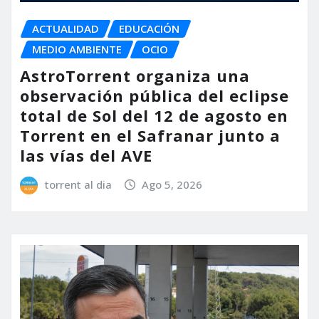
ACTUALIDAD
EDUCACIÓN
MEDIO AMBIENTE
OCIO
AstroTorrent organiza una
observación pública del eclipse
total de Sol del 12 de agosto en
Torrent en el Safranar junto a
las vías del AVE
torrent al dia
Ago 5, 2026