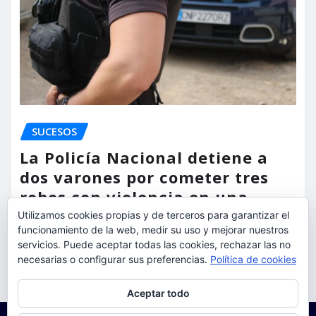
SUCESOS
La Policía Nacional detiene a
dos varones por cometer tres
robos con violencia en una
misma mañana
Utilizamos cookies propias y de terceros para garantizar el
funcionamiento de la web, medir su uso y mejorar nuestros
torrent al dia
Ago 7, 2026
servicios. Puede aceptar todas las cookies, rechazar las no
necesarias o configurar sus preferencias.
Política de cookies
Privacidad y cookies: este sitio usa cookies. Si continúas navegando
Aceptar todo
por él, aceptas su uso.