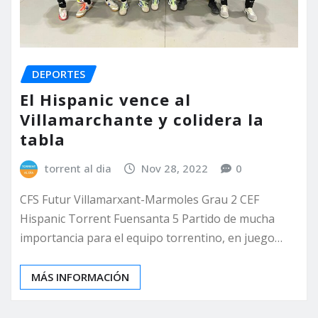
DEPORTES
El Hispanic vence al
Villamarchante y colidera la
tabla
torrent al dia
Nov 28, 2022
0
CFS Futur Villamarxant-Marmoles Grau 2 CEF
Hispanic Torrent Fuensanta 5 Partido de mucha
importancia para el equipo torrentino, en juego…
MÁS INFORMACIÓN