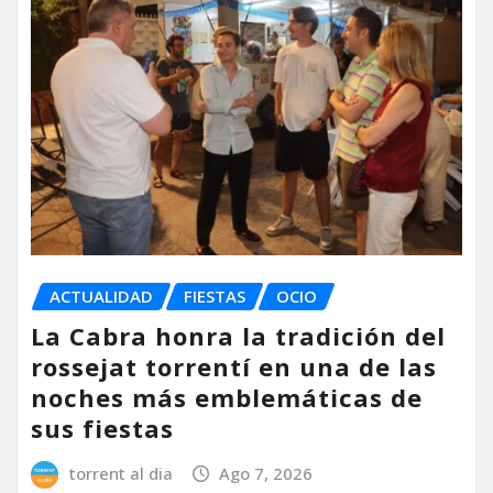
ACTUALIDAD
FIESTAS
OCIO
La Cabra honra la tradición del
rossejat torrentí en una de las
noches más emblemáticas de
sus fiestas
torrent al dia
Ago 7, 2026