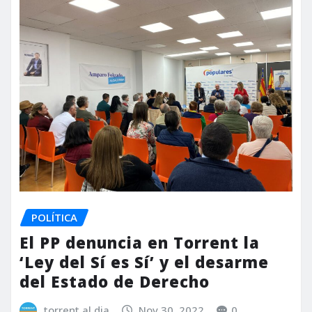
POLÍTICA
El PP denuncia en Torrent la
‘Ley del Sí es Sí’ y el desarme
del Estado de Derecho
torrent al dia
Nov 30, 2022
0