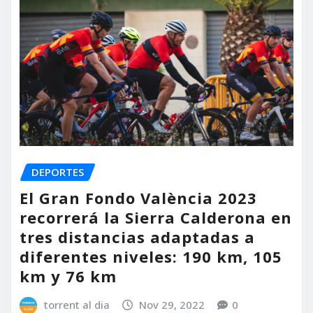
DEPORTES
El Gran Fondo València 2023
recorrerá la Sierra Calderona en
tres distancias adaptadas a
diferentes niveles: 190 km, 105
km y 76 km
torrent al dia
Nov 29, 2022
0