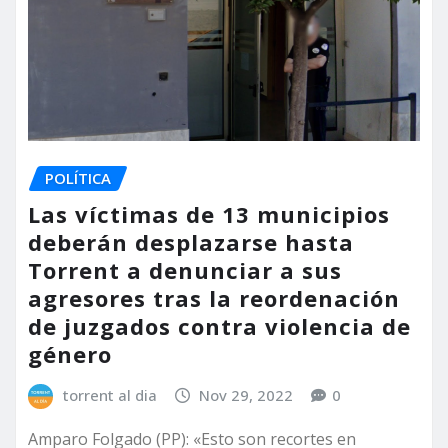
POLÍTICA
Las víctimas de 13 municipios
deberán desplazarse hasta
Torrent a denunciar a sus
agresores tras la reordenación
de juzgados contra violencia de
género
torrent al dia
Nov 29, 2022
0
Amparo Folgado (PP): «Esto son recortes en