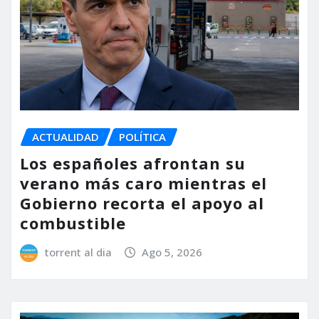
ACTUALIDAD
POLÍTICA
Los españoles afrontan su
verano más caro mientras el
Gobierno recorta el apoyo al
combustible
torrent al dia
Ago 5, 2026