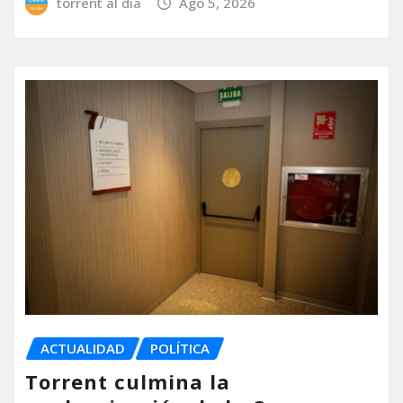
torrent al dia
Ago 5, 2026
ACTUALIDAD
POLÍTICA
Torrent culmina la