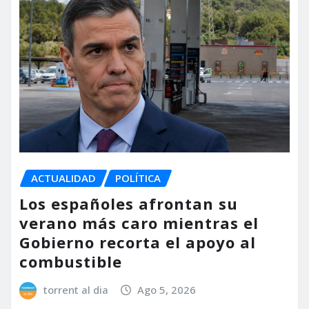
ACTUALIDAD
POLÍTICA
Los españoles afrontan su
verano más caro mientras el
Gobierno recorta el apoyo al
combustible
torrent al dia
Ago 5, 2026