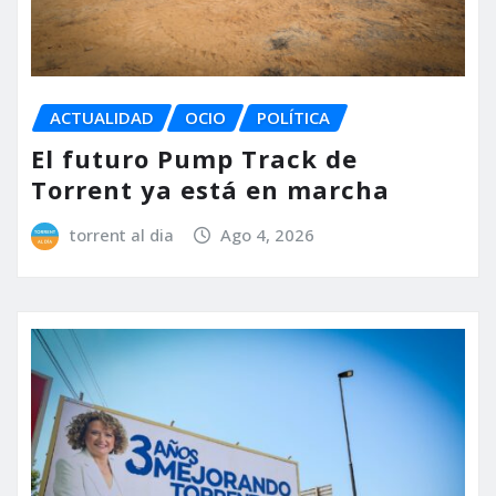
ACTUALIDAD
OCIO
POLÍTICA
El futuro Pump Track de
Torrent ya está en marcha
torrent al dia
Ago 4, 2026