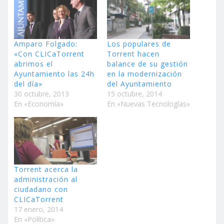
Amparo Folgado:
Los populares de
«Con CLICaTorrent
Torrent hacen
abrimos el
balance de su gestión
Ayuntamiento las 24h
en la modernización
del día»
del Ayuntamiento
30 octubre, 2013
15 octubre, 2014
En «Economía»
En «Nuevas Tecnologías»
Torrent acerca la
administración al
ciudadano con
CLICaTorrent
17 enero, 2014
En «Política»