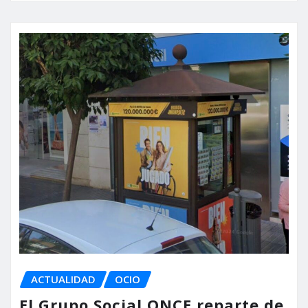
ACTUALIDAD
OCIO
El Grupo Social ONCE reparte de