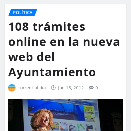
POLÍTICA
108 trámites
online en la nueva
web del
Ayuntamiento
torrent al dia
Jun 18, 2012
0