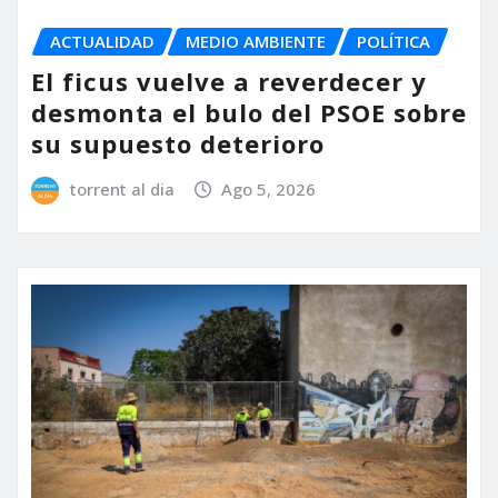
ACTUALIDAD
MEDIO AMBIENTE
POLÍTICA
El ficus vuelve a reverdecer y
desmonta el bulo del PSOE sobre
su supuesto deterioro
torrent al dia
Ago 5, 2026