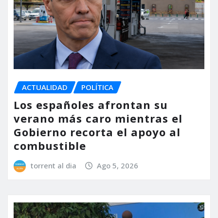
ACTUALIDAD
POLÍTICA
Los españoles afrontan su
verano más caro mientras el
Gobierno recorta el apoyo al
combustible
torrent al dia
Ago 5, 2026