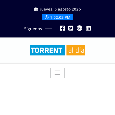
Saltar
jueves, 6 agosto 2026
al
contenido
1:02:04 PM
Síguenos