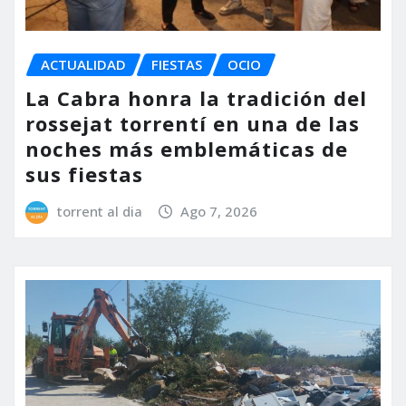
ACTUALIDAD
FIESTAS
OCIO
La Cabra honra la tradición del
rossejat torrentí en una de las
noches más emblemáticas de
sus fiestas
torrent al dia
Ago 7, 2026