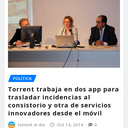
POLÍTICA
Torrent trabaja en dos app para
trasladar incidencias al
consistorio y otra de servicios
innovadores desde el móvil
torrent al dia
Oct 14, 2014
0