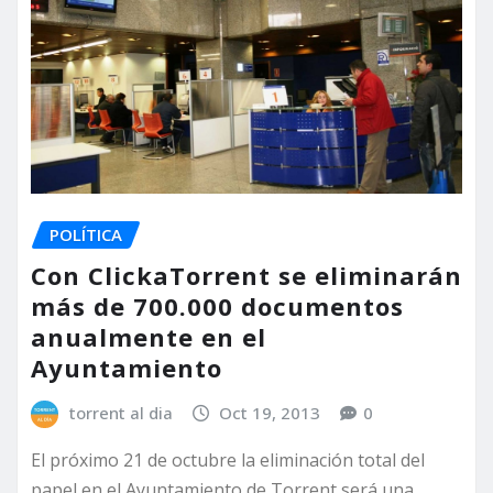
POLÍTICA
Con ClickaTorrent se eliminarán
más de 700.000 documentos
anualmente en el
Ayuntamiento
torrent al dia
Oct 19, 2013
0
El próximo 21 de octubre la eliminación total del
papel en el Ayuntamiento de Torrent será una