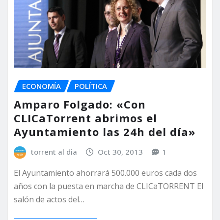
ECONOMÍA
POLÍTICA
Amparo Folgado: «Con
CLICaTorrent abrimos el
Ayuntamiento las 24h del día»
torrent al dia
Oct 30, 2013
1
El Ayuntamiento ahorrará 500.000 euros cada dos
años con la puesta en marcha de CLICaTORRENT El
salón de actos del…