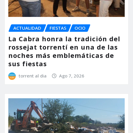
ACTUALIDAD
FIESTAS
OCIO
La Cabra honra la tradición del
rossejat torrentí en una de las
noches más emblemáticas de
sus fiestas
torrent al dia
Ago 7, 2026