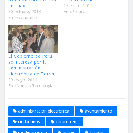
del día»
17 enero, 2014
30 octubre, 2013
En «Política»
En «Economía»
El Gobierno de Perú
se interesa por la
administración
electrónica de Torrent
29 mayo, 2014
En «Nuevas Tecnologías»
administracion electronica
ayuntamiento
ciudadanos
clicatorrent
modernizacion
online
torrent