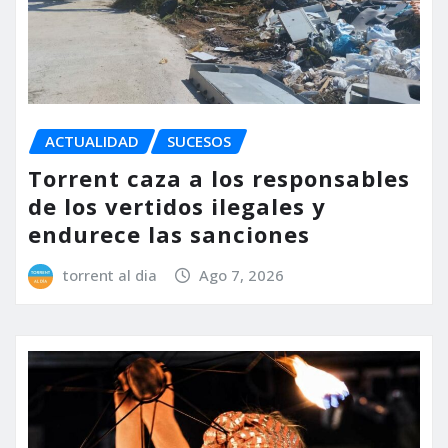
ACTUALIDAD
SUCESOS
Torrent caza a los responsables
de los vertidos ilegales y
endurece las sanciones
torrent al dia
Ago 7, 2026