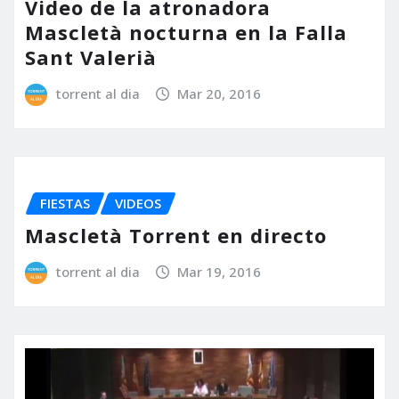
Video de la atronadora
Mascletà nocturna en la Falla
Sant Valerià
torrent al dia
Mar 20, 2016
FIESTAS
VIDEOS
Mascletà Torrent en directo
torrent al dia
Mar 19, 2016