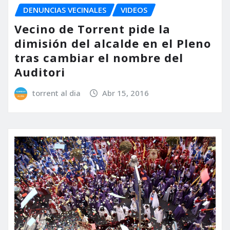
DENUNCIAS VECINALES
VIDEOS
Vecino de Torrent pide la
dimisión del alcalde en el Pleno
tras cambiar el nombre del
Auditori
torrent al dia
Abr 15, 2016