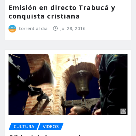
Emisión en directo Trabucá y
conquista cristiana
torrent al dia
Jul 28, 2016
CULTURA
VIDEOS