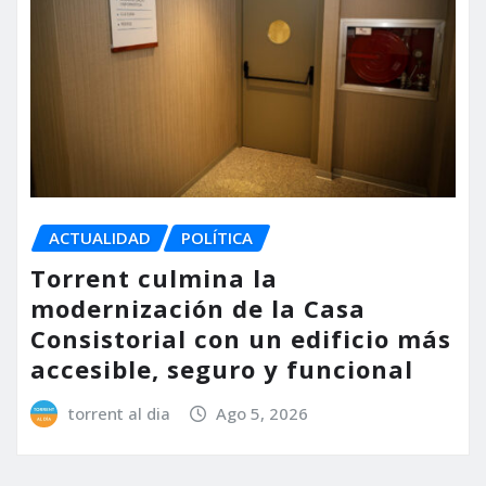
ACTUALIDAD
POLÍTICA
Torrent culmina la
modernización de la Casa
Consistorial con un edificio más
accesible, seguro y funcional
torrent al dia
Ago 5, 2026