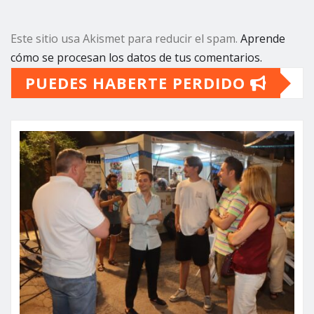
Este sitio usa Akismet para reducir el spam.
Aprende
cómo se procesan los datos de tus comentarios.
PUEDES HABERTE PERDIDO