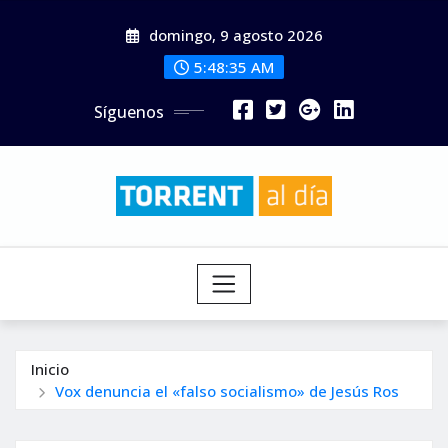
Saltar
domingo, 9 agosto 2026
al
contenido
5:48:37 AM
Síguenos
Inicio
Vox denuncia el «falso socialismo» de Jesús Ros