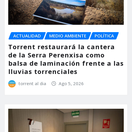
ACTUALIDAD
MEDIO AMBIENTE
POLÍTICA
Torrent restaurará la cantera
de la Serra Perenxisa como
balsa de laminación frente a las
lluvias torrenciales
torrent al dia
Ago 5, 2026