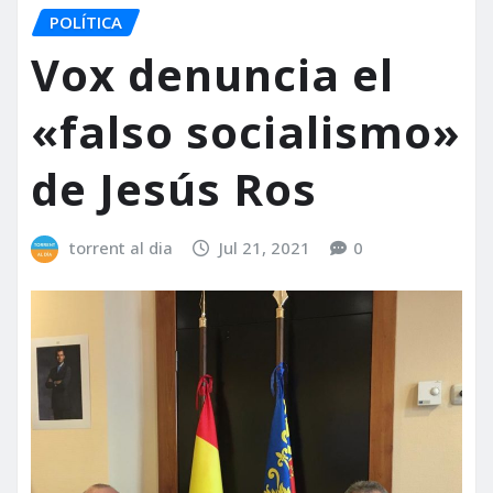
POLÍTICA
Vox denuncia el
«falso socialismo»
de Jesús Ros
torrent al dia
Jul 21, 2021
0