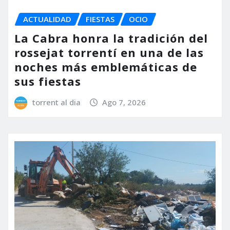
ACTUALIDAD
FIESTAS
OCIO
La Cabra honra la tradición del
rossejat torrentí en una de las
noches más emblemáticas de
sus fiestas
torrent al dia
Ago 7, 2026