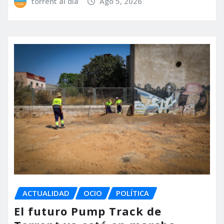
torrent al dia
Ago 5, 2026
ACTUALIDAD
OCIO
POLÍTICA
El futuro Pump Track de