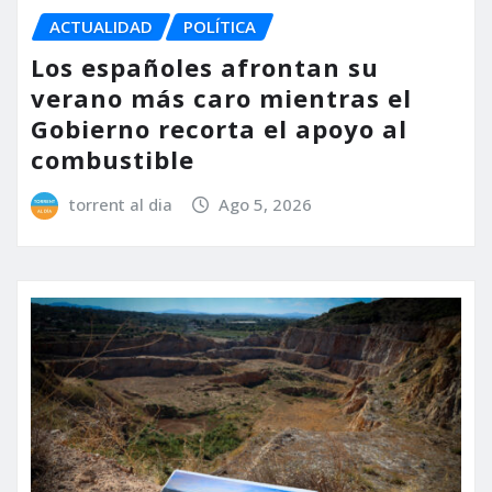
ACTUALIDAD
POLÍTICA
Los españoles afrontan su
verano más caro mientras el
Gobierno recorta el apoyo al
combustible
torrent al dia
Ago 5, 2026