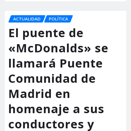
ACTUALIDAD
POLÍTICA
El puente de
«McDonalds» se
llamará Puente
Comunidad de
Madrid en
homenaje a sus
conductores y