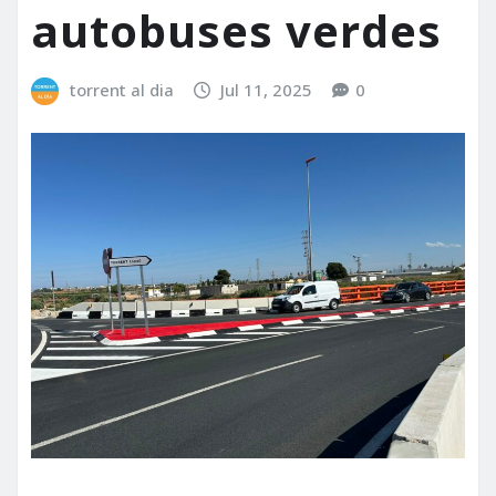
autobuses verdes
torrent al dia
Jul 11, 2025
0