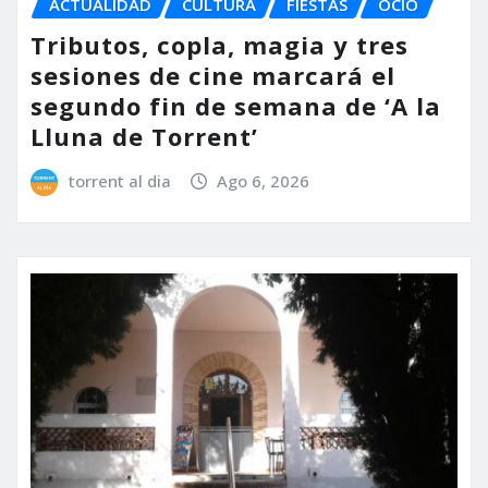
ACTUALIDAD
CULTURA
FIESTAS
OCIO
Tributos, copla, magia y tres
sesiones de cine marcará el
segundo fin de semana de ‘A la
Lluna de Torrent’
torrent al dia
Ago 6, 2026