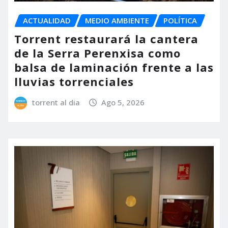
ACTUALIDAD
MEDIO AMBIENTE
POLÍTICA
Torrent restaurará la cantera
de la Serra Perenxisa como
balsa de laminación frente a las
lluvias torrenciales
torrent al dia
Ago 5, 2026