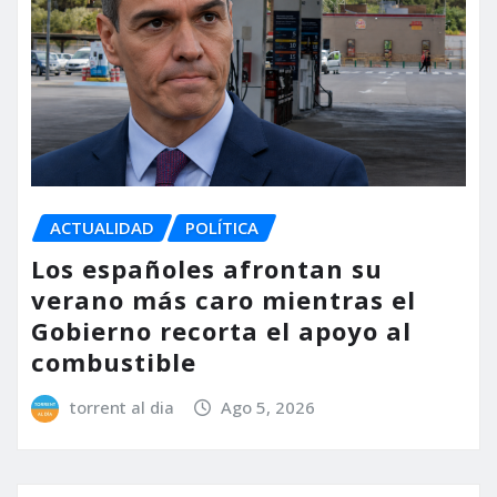
ACTUALIDAD
POLÍTICA
Los españoles afrontan su
verano más caro mientras el
Gobierno recorta el apoyo al
combustible
torrent al dia
Ago 5, 2026