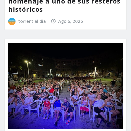
homenaje a uno de sus festeros
históricos
torrent al dia
Ago 6, 2026