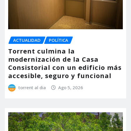
ACTUALIDAD
POLÍTICA
Torrent culmina la
modernización de la Casa
Consistorial con un edificio más
accesible, seguro y funcional
torrent al dia
Ago 5, 2026