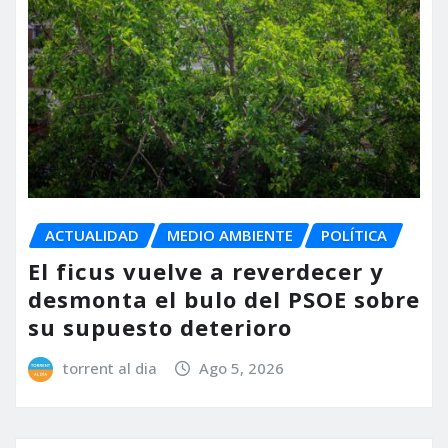
ACTUALIDAD
MEDIO AMBIENTE
POLÍTICA
El ficus vuelve a reverdecer y
desmonta el bulo del PSOE sobre
su supuesto deterioro
torrent al dia
Ago 5, 2026