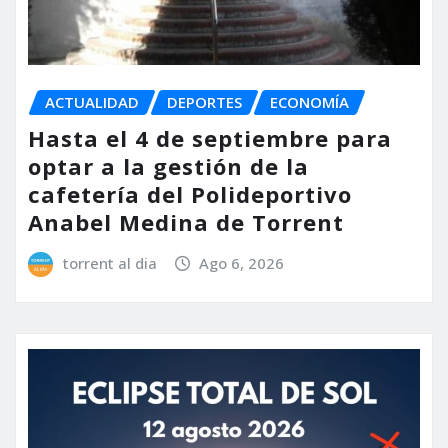
ACTUALIDAD
DEPORTES
ECONOMÍA
Hasta el 4 de septiembre para
optar a la gestión de la
cafetería del Polideportivo
Anabel Medina de Torrent
torrent al dia
Ago 6, 2026