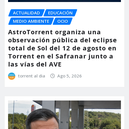
ACTUALIDAD
EDUCACIÓN
MEDIO AMBIENTE
OCIO
AstroTorrent organiza una
observación pública del eclipse
total de Sol del 12 de agosto en
Torrent en el Safranar junto a
las vías del AVE
torrent al dia
Ago 5, 2026