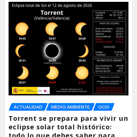
ACTUALIDAD
MEDIO AMBIENTE
OCIO
Torrent se prepara para vivir un
eclipse solar total histórico:
todo lo que debes saber para