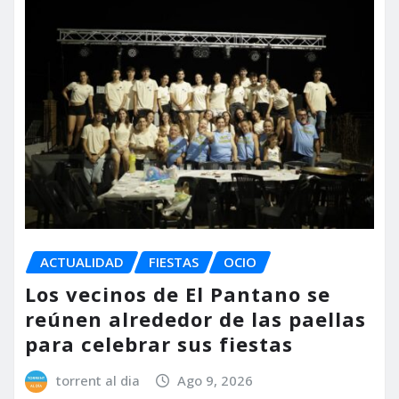
ACTUALIDAD
FIESTAS
OCIO
Los vecinos de El Pantano se
reúnen alrededor de las paellas
para celebrar sus fiestas
torrent al dia
Ago 9, 2026