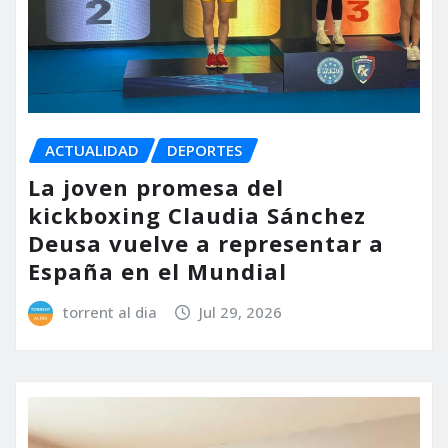
ACTUALIDAD
DEPORTES
La joven promesa del
kickboxing Claudia Sánchez
Deusa vuelve a representar a
España en el Mundial
torrent al dia
Jul 29, 2026