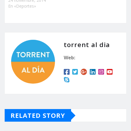
24 noviembre, 2014
En «Deportes»
torrent al dia
Web:
RELATED STORY