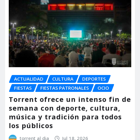
ACTUALIDAD
CULTURA
DEPORTES
FIESTAS
FIESTAS PATRONALES
OCIO
Torrent ofrece un intenso fin de
semana con deporte, cultura,
música y tradición para todos
los públicos
torrent al dia
Jul 18, 2026