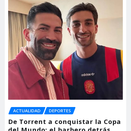
ACTUALIDAD
DEPORTES
De Torrent a conquistar la Copa
del Mundo: el barbero detrás