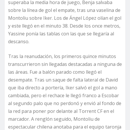
superaba la media hora de juego, Benja salvaba
sobre la línea de gol el empate, tras una vaselina de
Montoliu sobre Iker. Los de Ángel López olían el gol
y este llegó en el minuto 38. Desde los once metros,
Yassine ponía las tablas con las que se llegaría al
descanso.
Tras la reanudación, los primeros quince minutos
transcurrieron sin llegadas destacadas a ninguna de
las áreas. Fue a balón parado como llegó el
desempate. Tras un saque de falta lateral de David
que iba directo a portería, Iker salvó el gol a mano
cambiada, pero el rechace le llegó franco a Escobar
al segundo palo que no perdonó y envió al fondo de
la red para poner por delante al Torrent CF en el
marcador. A renglón seguido, Montoliu de
espectacular chilena anotaba para el equipo taronja