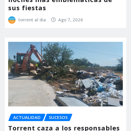
sus fiestas
torrent al dia
Ago 7, 2026
ACTUALIDAD
SUCESOS
Torrent caza a los responsables