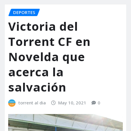
DEPORTES
Victoria del
Torrent CF en
Novelda que
acerca la
salvación
torrent al dia
May 10, 2021
0