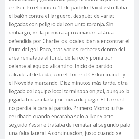
de Iker. En el minuto 11 de partido David estrellaba
el balón contra el larguero, después de varias
llegadas con peligro del conjunto taronja. Sin
embargo, en la primera aproximación al área
defendida por Charlie los locales iban a encontrar el
fruto del gol. Paco, tras varios rechaces dentro del
área remataba al fondo de la red y ponía por
delante al equipo alicantino. Inicio de partido
calcado al de la ida, con el Torrent CF dominando y
el Novelda marcando. Diez minutos más tarde, otra
llegada del equipo local terminaba en gol, aunque la
jugada fue anulada por fuera de juego. El Torrent
no perdía la cara al partido. Primero Montoliu fue
derribado cuando encaraba solo a Iker y acto
seguido Yassine trataba de rematar al segundo palo
una falta lateral. A continuación, justo cuando se