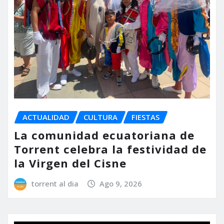
ACTUALIDAD
CULTURA
FIESTAS
La comunidad ecuatoriana de
Torrent celebra la festividad de
la Virgen del Cisne
torrent al dia
Ago 9, 2026