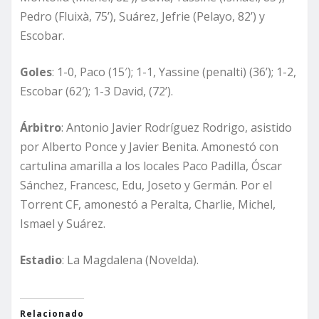
Pedro (Fluixà, 75’), Suárez, Jefrie (Pelayo, 82’) y
Escobar.
Goles
: 1-0, Paco (15′); 1-1, Yassine (penalti) (36’); 1-2,
Escobar (62′); 1-3 David, (72’).
Árbitro
: Antonio Javier Rodríguez Rodrigo, asistido
por Alberto Ponce y Javier Benita. Amonestó con
cartulina amarilla a los locales Paco Padilla, Óscar
Sánchez, Francesc, Edu, Joseto y Germán. Por el
Torrent CF, amonestó a Peralta, Charlie, Michel,
Ismael y Suárez.
Estadio
: La Magdalena (Novelda).
Relacionado