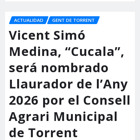
ACTUALIDAD
GENT DE TORRENT
Vicent Simó
Medina, “Cucala”,
será nombrado
Llaurador de l’Any
2026 por el Consell
Agrari Municipal
de Torrent