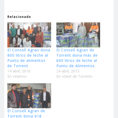
Relacionado
El Consell Agrari dona
El Consell Agrari de
800 litros de leche al
Torrent dona más de
Punto de alimentos
600 litros de leche al
de Torrent
Punto de Alimentos
14 abril, 2016
24 abril, 2013
En «Varios»
En «Gent de Torrent»
El Consell Agrari de
Torrent dona 618