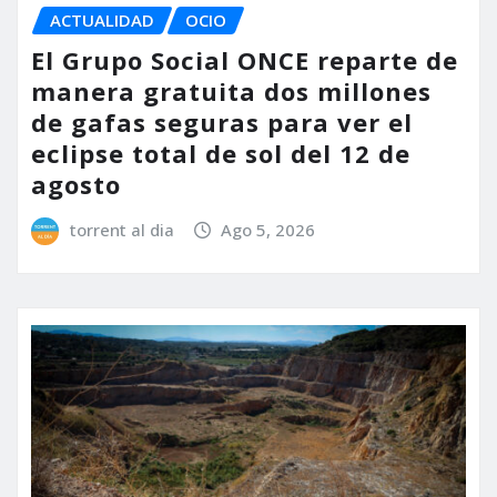
ACTUALIDAD
OCIO
El Grupo Social ONCE reparte de
manera gratuita dos millones
de gafas seguras para ver el
eclipse total de sol del 12 de
agosto
torrent al dia
Ago 5, 2026