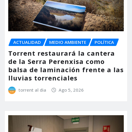
ACTUALIDAD
MEDIO AMBIENTE
POLÍTICA
Torrent restaurará la cantera
de la Serra Perenxisa como
balsa de laminación frente a las
lluvias torrenciales
torrent al dia
Ago 5, 2026