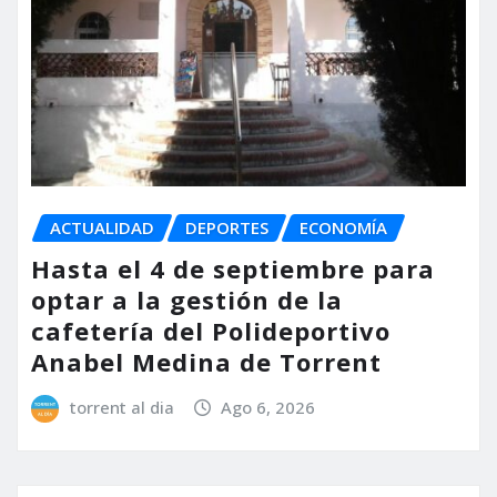
ACTUALIDAD
DEPORTES
ECONOMÍA
Hasta el 4 de septiembre para
optar a la gestión de la
cafetería del Polideportivo
Anabel Medina de Torrent
torrent al dia
Ago 6, 2026