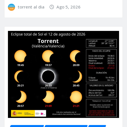
torrent al dia
Ago 5, 2026