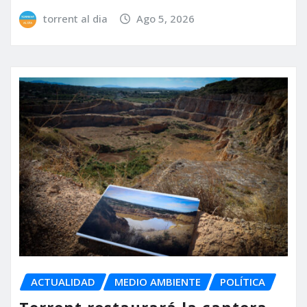
torrent al dia
Ago 5, 2026
ACTUALIDAD
MEDIO AMBIENTE
POLÍTICA
Torrent restaurará la cantera