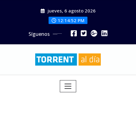
Saltar
jueves, 6 agosto 2026
al
contenido
12:14:54 PM
Síguenos