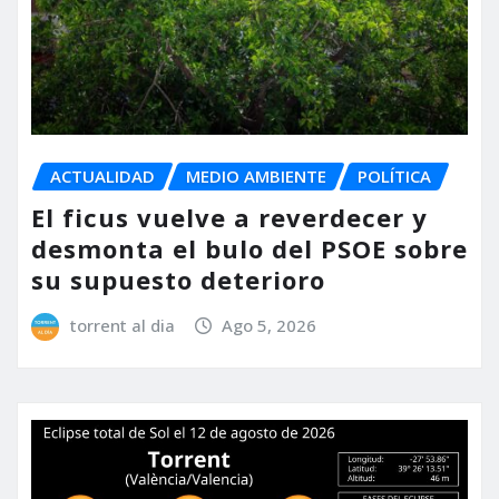
ACTUALIDAD
MEDIO AMBIENTE
POLÍTICA
El ficus vuelve a reverdecer y
desmonta el bulo del PSOE sobre
su supuesto deterioro
torrent al dia
Ago 5, 2026