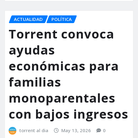
ACTUALIDAD
POLÍTICA
Torrent convoca
ayudas
económicas para
familias
monoparentales
con bajos ingresos
torrent al dia
May 13, 2026
0