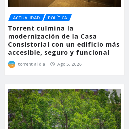
ACTUALIDAD
POLÍTICA
Torrent culmina la
modernización de la Casa
Consistorial con un edificio más
accesible, seguro y funcional
torrent al dia
Ago 5, 2026