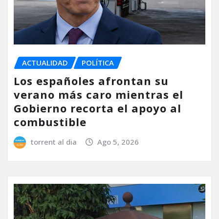
ACTUALIDAD
POLÍTICA
Los españoles afrontan su
verano más caro mientras el
Gobierno recorta el apoyo al
combustible
torrent al dia
Ago 5, 2026