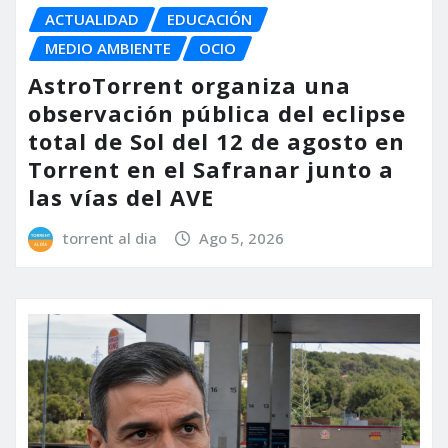
ACTUALIDAD
EDUCACIÓN
MEDIO AMBIENTE
OCIO
AstroTorrent organiza una
observación pública del eclipse
total de Sol del 12 de agosto en
Torrent en el Safranar junto a
las vías del AVE
torrent al dia
Ago 5, 2026