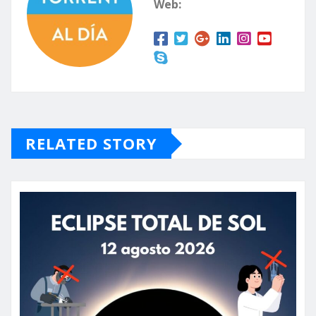
Web:
RELATED STORY