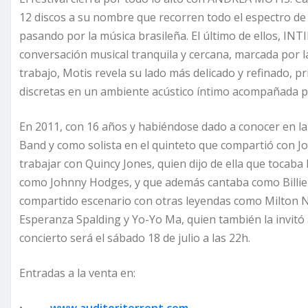
12 discos a su nombre que recorren todo el espectro de s
pasando por la música brasileña. El último de ellos, INT
conversación musical tranquila y cercana, marcada por la 
trabajo, Motis revela su lado más delicado y refinado, p
discretas en un ambiente acústico íntimo acompañada por
En 2011, con 16 años y habiéndose dado a conocer en la 
Band y como solista en el quinteto que compartió con 
trabajar con Quincy Jones, quien dijo de ella que tocaba
como Johnny Hodges, y que además cantaba como Billie H
compartido escenario con otras leyendas como Milton N
Esperanza Spalding y Yo-Yo Ma, quien también la invitó a
concierto será el sábado 18 de julio a las 22h.
Entradas a la venta en: