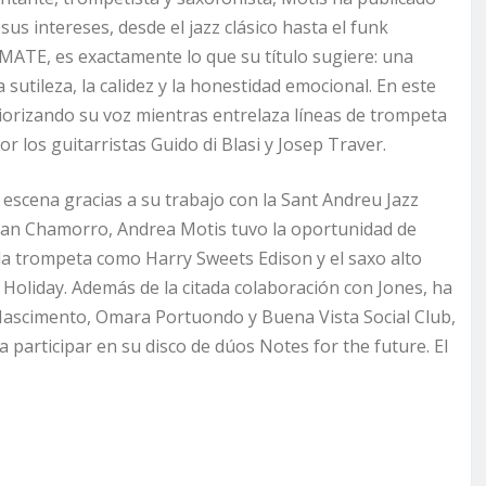
us intereses, desde el jazz clásico hasta el funk
IMATE, es exactamente lo que su título sugiere: una
sutileza, la calidez y la honestidad emocional. En este
riorizando su voz mientras entrelaza líneas de trompeta
 los guitarristas Guido di Blasi y Josep Traver.
escena gracias a su trabajo con la Sant Andreu Jazz
Joan Chamorro, Andrea Motis tuvo la oportunidad de
 la trompeta como Harry Sweets Edison y el saxo alto
oliday. Además de la citada colaboración con Jones, ha
ascimento, Omara Portuondo y Buena Vista Social Club,
 participar en su disco de dúos Notes for the future. El