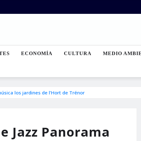
TES
ECONOMÍA
CULTURA
MEDIO AMBI
sica los jardines de l’Hort de Trénor
de Jazz Panorama