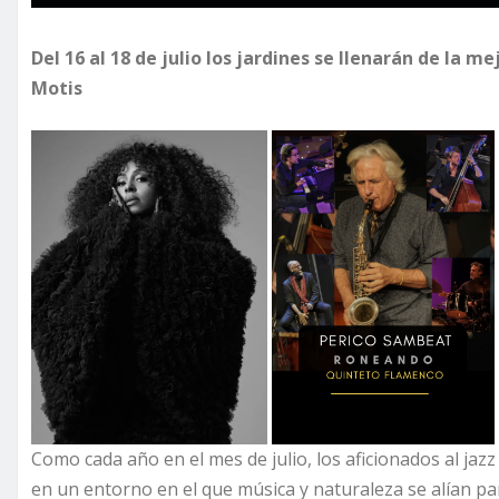
Del 16 al 18 de julio los jardines se llenarán de la 
Motis
Como cada año en el mes de julio, los aficionados al jaz
en un entorno en el que música y naturaleza se alían pa