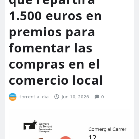
1.500 euros en
premios para
fomentar las
compras en el
comercio local
torrent al dia
Jun 10, 2026
0