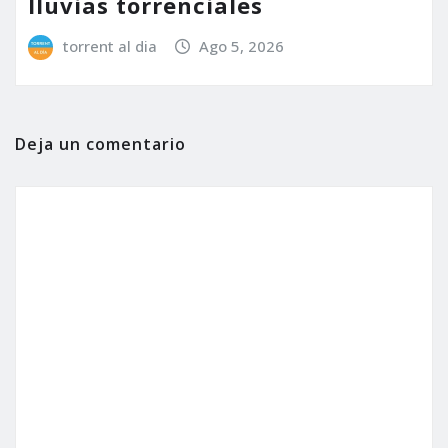
lluvias torrenciales
torrent al dia
Ago 5, 2026
Deja un comentario