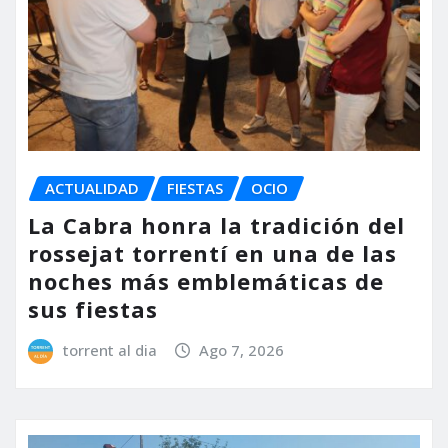
ACTUALIDAD
FIESTAS
OCIO
La Cabra honra la tradición del
rossejat torrentí en una de las
noches más emblemáticas de
sus fiestas
torrent al dia
Ago 7, 2026