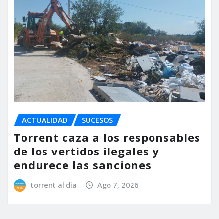
ACTUALIDAD
SUCESOS
Torrent caza a los responsables
de los vertidos ilegales y
endurece las sanciones
torrent al dia
Ago 7, 2026