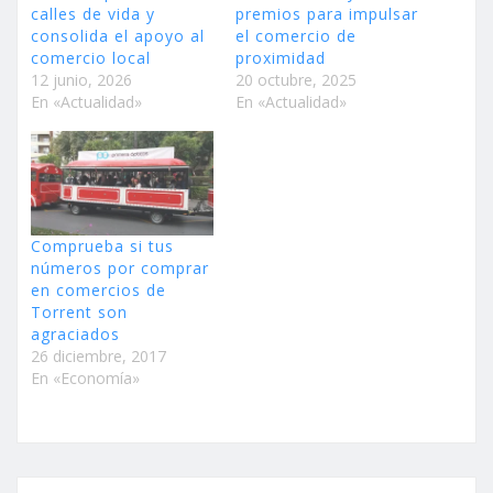
calles de vida y
premios para impulsar
consolida el apoyo al
el comercio de
comercio local
proximidad
12 junio, 2026
20 octubre, 2025
En «Actualidad»
En «Actualidad»
Comprueba si tus
números por comprar
en comercios de
Torrent son
agraciados
26 diciembre, 2017
En «Economía»