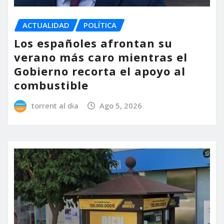
ACTUALIDAD
POLÍTICA
Los españoles afrontan su
verano más caro mientras el
Gobierno recorta el apoyo al
combustible
torrent al dia
Ago 5, 2026