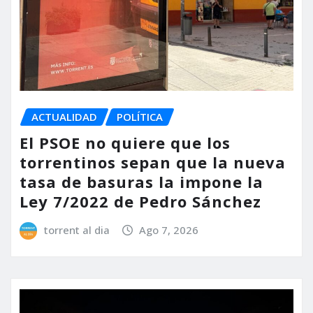
ACTUALIDAD
POLÍTICA
El PSOE no quiere que los
torrentinos sepan que la nueva
tasa de basuras la impone la
Ley 7/2022 de Pedro Sánchez
torrent al dia
Ago 7, 2026