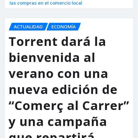
las compras en el comercio local
ACTUALIDAD
ECONOMÍA
Torrent dará la
bienvenida al
verano con una
nueva edición de
“Comerç al Carrer”
y una campaña
que repartirá