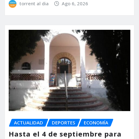
torrent al dia
Ago 6, 2026
ACTUALIDAD
DEPORTES
ECONOMÍA
Hasta el 4 de septiembre para