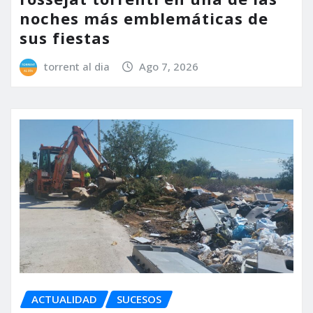
noches más emblemáticas de
sus fiestas
torrent al dia
Ago 7, 2026
ACTUALIDAD
SUCESOS