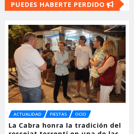
PUEDES HABERTE PERDIDO
ACTUALIDAD
FIESTAS
OCIO
La Cabra honra la tradición del
rossejat torrentí en una de las