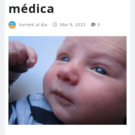
médica
torrent al dia
Mar 9, 2023
0