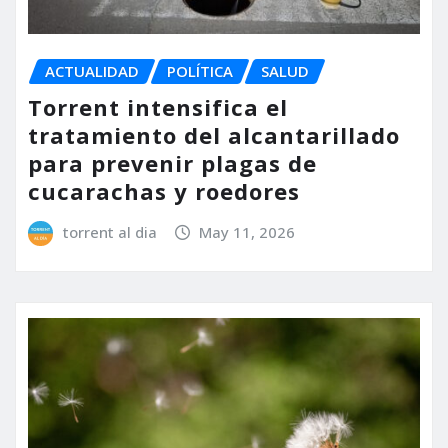
ACTUALIDAD
POLÍTICA
SALUD
Torrent intensifica el
tratamiento del alcantarillado
para prevenir plagas de
cucarachas y roedores
torrent al dia
May 11, 2026