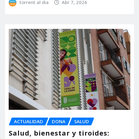
torrent al dia
Abr 7, 2026
ACTUALIDAD
DONA
SALUD
Salud, bienestar y tiroides: