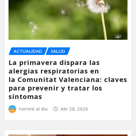
ACTUALIDAD
SALUD
La primavera dispara las
alergias respiratorias en
la Comunitat Valenciana: claves
para prevenir y tratar los
síntomas
torrent al dia
Abr 28, 2026