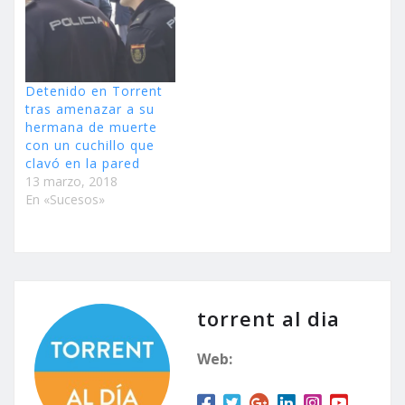
Detenido en Torrent
tras amenazar a su
hermana de muerte
con un cuchillo que
clavó en la pared
13 marzo, 2018
En «Sucesos»
torrent al dia
Web: