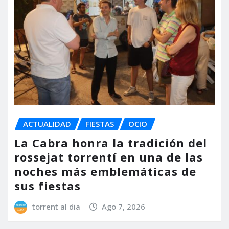
ACTUALIDAD
FIESTAS
OCIO
La Cabra honra la tradición del
rossejat torrentí en una de las
noches más emblemáticas de
sus fiestas
torrent al dia
Ago 7, 2026