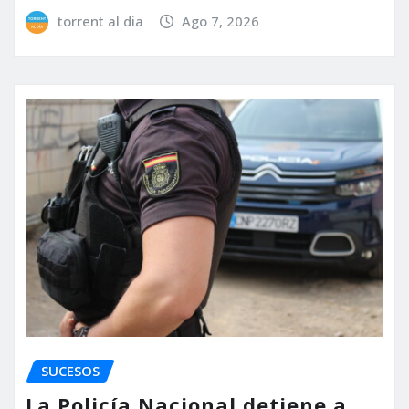
torrent al dia
Ago 7, 2026
SUCESOS
La Policía Nacional detiene a