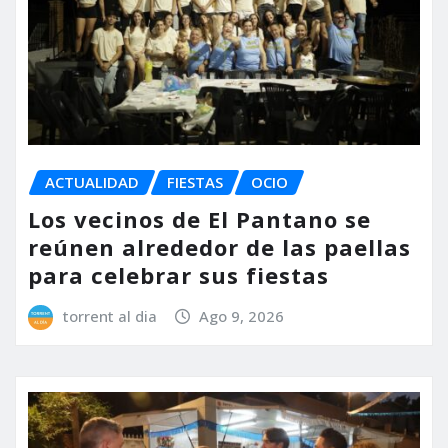
ACTUALIDAD
FIESTAS
OCIO
Los vecinos de El Pantano se
reúnen alrededor de las paellas
para celebrar sus fiestas
torrent al dia
Ago 9, 2026