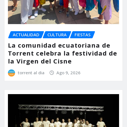
ACTUALIDAD
CULTURA
FIESTAS
La comunidad ecuatoriana de
Torrent celebra la festividad de
la Virgen del Cisne
torrent al dia
Ago 9, 2026