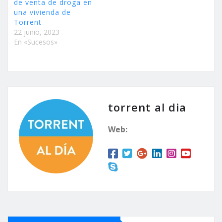
de venta de droga en
una vivienda de
Torrent
22 junio, 2023
En «Sucesos»
torrent al dia
Web: