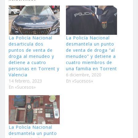
La Policía Nacional
La Policía Nacional
desarticula dos
desmantela un punto
puntos de venta de
de venta de droga “al
droga al menudeo y
menudeo” y detiene a
detiene a cuatro
cuatro miembros de
personas en Torrent y
una familia en Torrent
Valencia
6 diciembre, 2020
14 febrero, 2023
En «Sucesos»
En «Sucesos»
La Policía Nacional
desmantela un punto