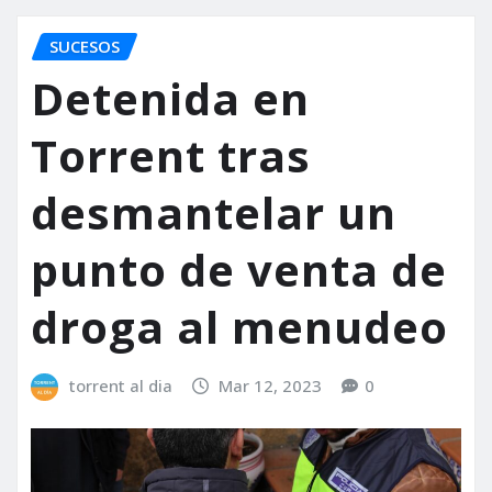
SUCESOS
Detenida en
Torrent tras
desmantelar un
punto de venta de
droga al menudeo
torrent al dia
Mar 12, 2023
0