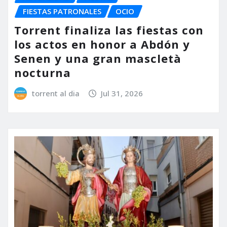
FIESTAS PATRONALES
OCIO
Torrent finaliza las fiestas con
los actos en honor a Abdón y
Senen y una gran mascletà
nocturna
torrent al dia
Jul 31, 2026