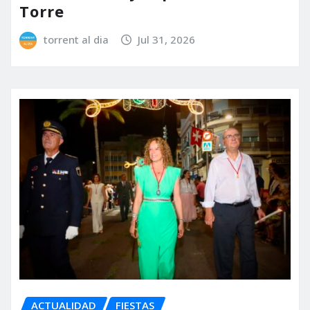
Torre
torrent al dia
Jul 31, 2026
ACTUALIDAD
FIESTAS