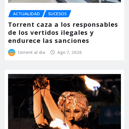
ACTUALIDAD
SUCESOS
Torrent caza a los responsables
de los vertidos ilegales y
endurece las sanciones
torrent al dia
Ago 7, 2026