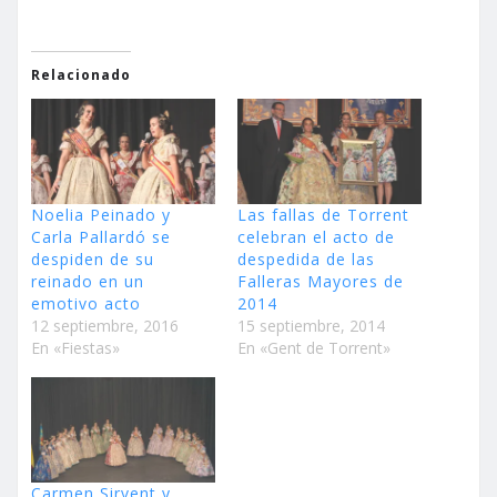
Relacionado
Noelia Peinado y
Las fallas de Torrent
Carla Pallardó se
celebran el acto de
despiden de su
despedida de las
reinado en un
Falleras Mayores de
emotivo acto
2014
12 septiembre, 2016
15 septiembre, 2014
En «Fiestas»
En «Gent de Torrent»
Carmen Sirvent y