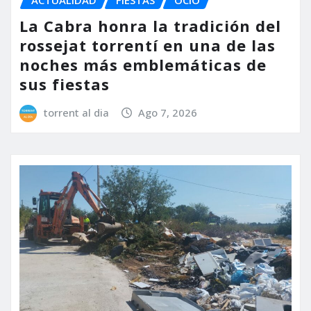
ACTUALIDAD
FIESTAS
OCIO
La Cabra honra la tradición del
rossejat torrentí en una de las
noches más emblemáticas de
sus fiestas
torrent al dia
Ago 7, 2026