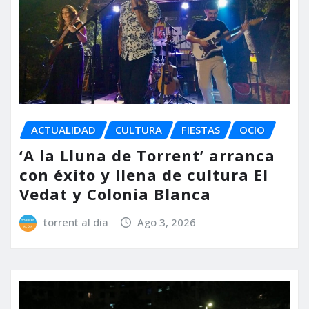
ACTUALIDAD
CULTURA
FIESTAS
OCIO
‘A la Lluna de Torrent’ arranca
con éxito y llena de cultura El
Vedat y Colonia Blanca
torrent al dia
Ago 3, 2026