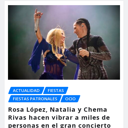
ACTUALIDAD
FIESTAS
FIESTAS PATRONALES
OCIO
Rosa López, Natalia y Chema
Rivas hacen vibrar a miles de
personas en el gran concierto