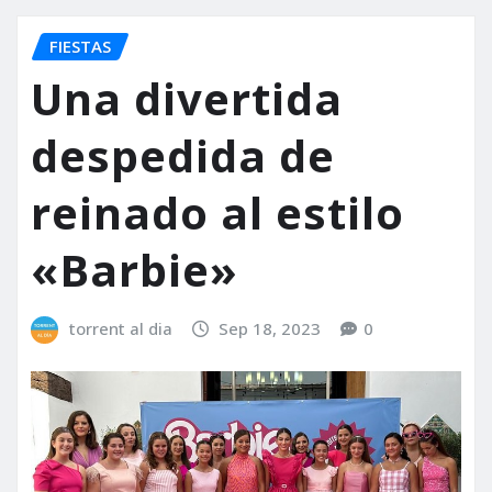
FIESTAS
Una divertida
despedida de
reinado al estilo
«Barbie»
torrent al dia
Sep 18, 2023
0