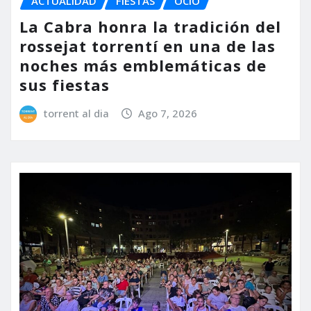
ACTUALIDAD
FIESTAS
OCIO
La Cabra honra la tradición del
rossejat torrentí en una de las
noches más emblemáticas de
sus fiestas
torrent al dia
Ago 7, 2026