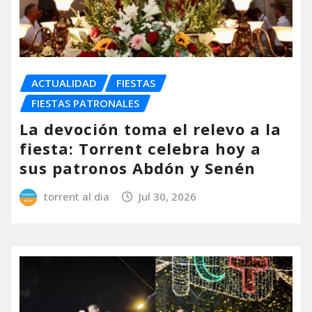
ACTUALIDAD
FIESTAS
FIESTAS PATRONALES
La devoción toma el relevo a la
fiesta: Torrent celebra hoy a
sus patronos Abdón y Senén
torrent al dia
Jul 30, 2026