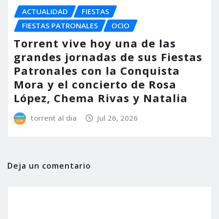
ACTUALIDAD
FIESTAS
FIESTAS PATRONALES
OCIO
Torrent vive hoy una de las
grandes jornadas de sus Fiestas
Patronales con la Conquista
Mora y el concierto de Rosa
López, Chema Rivas y Natalia
torrent al dia
Jul 26, 2026
Deja un comentario