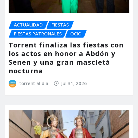
ACTUALIDAD
FIESTAS
FIESTAS PATRONALES
OCIO
Torrent finaliza las fiestas con
los actos en honor a Abdón y
Senen y una gran mascletà
nocturna
torrent al dia
Jul 31, 2026