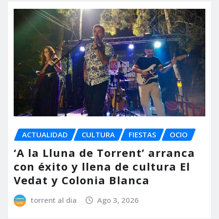
ACTUALIDAD
CULTURA
FIESTAS
OCIO
‘A la Lluna de Torrent’ arranca
con éxito y llena de cultura El
Vedat y Colonia Blanca
torrent al dia
Ago 3, 2026