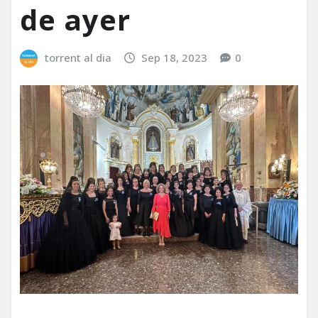
de ayer
torrent al dia
Sep 18, 2023
0