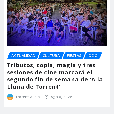
ACTUALIDAD
CULTURA
FIESTAS
OCIO
Tributos, copla, magia y tres
sesiones de cine marcará el
segundo fin de semana de ‘A la
Lluna de Torrent’
torrent al dia
Ago 6, 2026