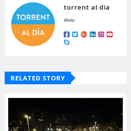
torrent al dia
Web:
RELATED STORY