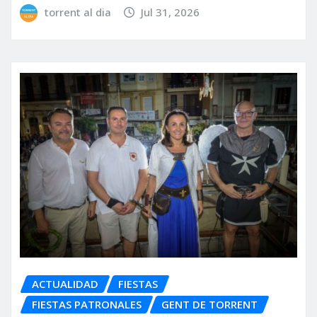
torrent al dia
Jul 31, 2026
ACTUALIDAD
FIESTAS
FIESTAS PATRONALES
GENT DE TORRENT