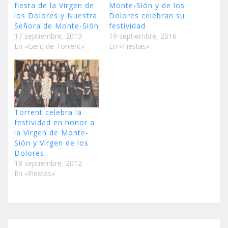
fiesta de la Virgen de
Monte-Sión y de los
los Dolores y Nuestra
Dolores celebran su
Señora de Monte-Sión
festividad
17 septiembre, 2013
19 septiembre, 2016
En «Gent de Torrent»
En «Fiestas»
Torrent celebra la
festividad en honor a
la Virgen de Monte-
Sión y Virgen de los
Dolores
18 septiembre, 2012
En «Fiestas»