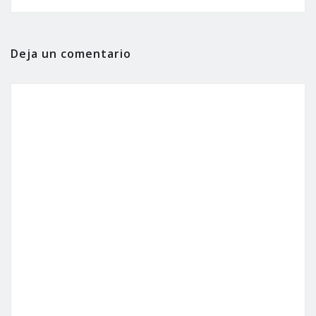
Deja un comentario