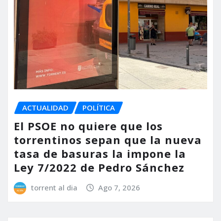
ACTUALIDAD
POLÍTICA
El PSOE no quiere que los
torrentinos sepan que la nueva
tasa de basuras la impone la
Ley 7/2022 de Pedro Sánchez
torrent al dia
Ago 7, 2026