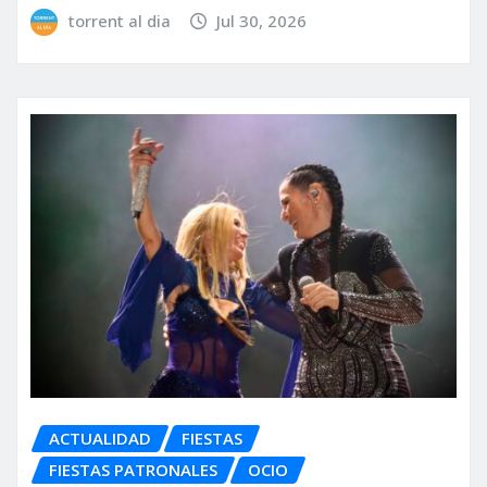
torrent al dia
Jul 30, 2026
ACTUALIDAD
FIESTAS
FIESTAS PATRONALES
OCIO