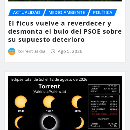
ACTUALIDAD
MEDIO AMBIENTE
POLÍTICA
El ficus vuelve a reverdecer y
desmonta el bulo del PSOE sobre
su supuesto deterioro
torrent al dia
Ago 5, 2026