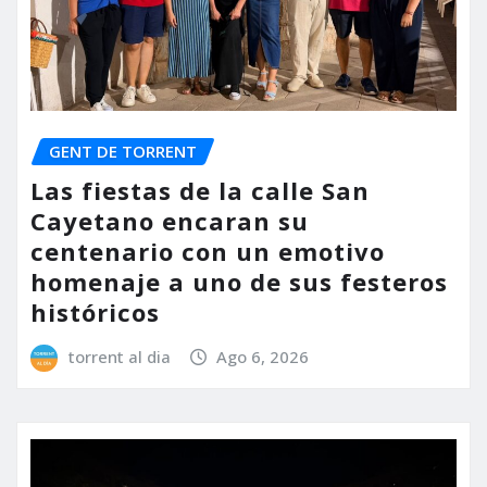
GENT DE TORRENT
Las fiestas de la calle San
Cayetano encaran su
centenario con un emotivo
homenaje a uno de sus festeros
históricos
torrent al dia
Ago 6, 2026