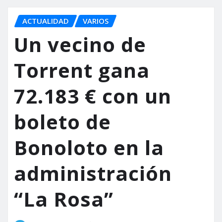
ACTUALIDAD
VARIOS
Un vecino de
Torrent gana
72.183 € con un
boleto de
Bonoloto en la
administración
“La Rosa”