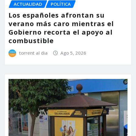
ACTUALIDAD
POLÍTICA
Los españoles afrontan su
verano más caro mientras el
Gobierno recorta el apoyo al
combustible
torrent al dia
Ago 5, 2026