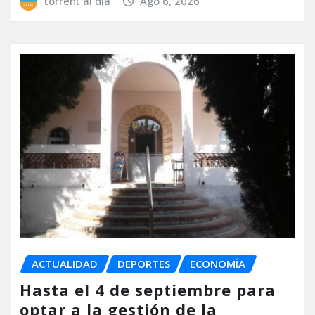
torrent al dia
Ago 6, 2026
ACTUALIDAD
DEPORTES
ECONOMÍA
Hasta el 4 de septiembre para
optar a la gestión de la