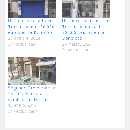
Un boleto sellado en
Un único acertante en
Torrent gana 150.000
Torrent gana casi
euros en la Bonoloto
700.000 euros en la
20 octubre, 2024
Bonoloto
En «Actualidad»
24 marzo, 2026
En «Actualidad»
Segundo Premio de la
Lotería Nacional
vendido en Torrent
13 enero, 2018
En «Actualidad»