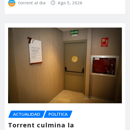
torrent al dia
Ago 5, 2026
ACTUALIDAD
POLÍTICA
Torrent culmina la