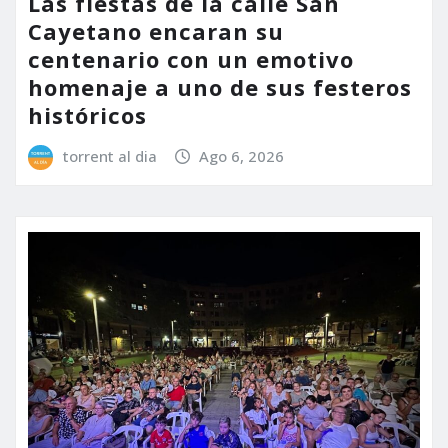
Las fiestas de la calle San
Cayetano encaran su
centenario con un emotivo
homenaje a uno de sus festeros
históricos
torrent al dia
Ago 6, 2026