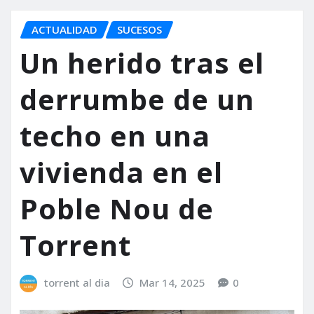
ACTUALIDAD
SUCESOS
Un herido tras el
derrumbe de un
techo en una
vivienda en el
Poble Nou de
Torrent
torrent al dia
Mar 14, 2025
0