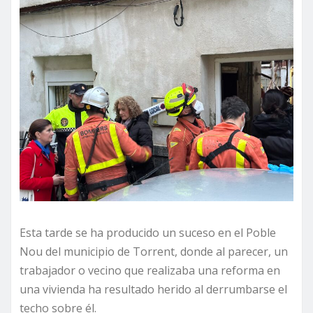
Esta tarde se ha producido un suceso en el Poble
Nou del municipio de Torrent, donde al parecer, un
trabajador o vecino que realizaba una reforma en
una vivienda ha resultado herido al derrumbarse el
techo sobre él.