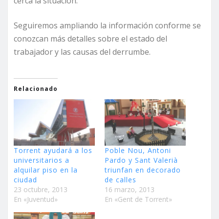
cerca la situación.
Seguiremos ampliando la información conforme se
conozcan más detalles sobre el estado del
trabajador y las causas del derrumbe.
Relacionado
Torrent ayudará a los
Poble Nou, Antoni
universitarios a
Pardo y Sant Valerià
alquilar piso en la
triunfan en decorado
ciudad
de calles
23 octubre, 2013
16 marzo, 2013
En «Juventud»
En «Gent de Torrent»