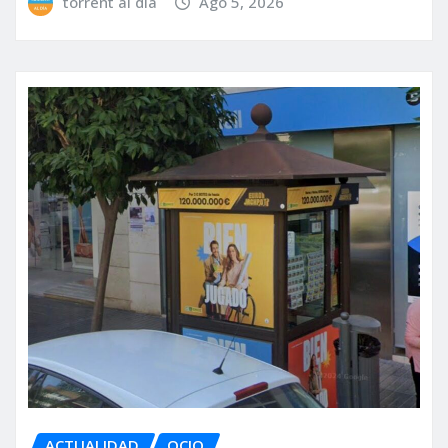
torrent al dia
Ago 5, 2026
ACTUALIDAD
OCIO