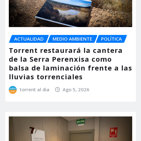
ACTUALIDAD
MEDIO AMBIENTE
POLÍTICA
Torrent restaurará la cantera
de la Serra Perenxisa como
balsa de laminación frente a las
lluvias torrenciales
torrent al dia
Ago 5, 2026