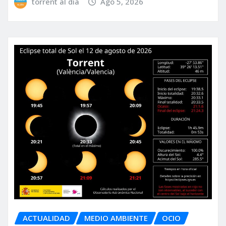
torrent al dia
Ago 5, 2026
ACTUALIDAD
MEDIO AMBIENTE
OCIO