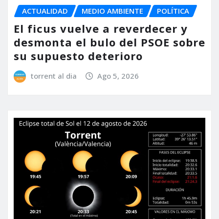
ACTUALIDAD
MEDIO AMBIENTE
POLÍTICA
El ficus vuelve a reverdecer y
desmonta el bulo del PSOE sobre
su supuesto deterioro
torrent al dia
Ago 5, 2026