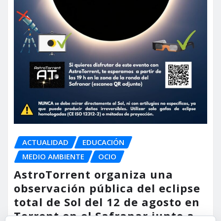
ACTUALIDAD
EDUCACIÓN
MEDIO AMBIENTE
OCIO
AstroTorrent organiza una
observación pública del eclipse
total de Sol del 12 de agosto en
Torrent en el Safranar junto a