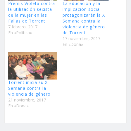
Premis Violeta contra
La educación y la
la utilización sexista
implicación social
de la mujer en las
protagonizarán la X
Fallas de Torrent
Semana contra la
7 febrero, 2017
violencia de género
En «Política»
de Torrent
17 noviembre, 2017
En «Dona»
Torrent inicia su X
Semana contra la
violencia de género
21 noviembre, 2017
En «Dona»