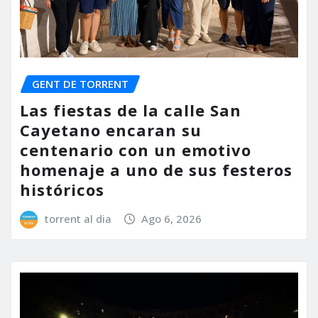
GENT DE TORRENT
Las fiestas de la calle San
Cayetano encaran su
centenario con un emotivo
homenaje a uno de sus festeros
históricos
torrent al dia
Ago 6, 2026