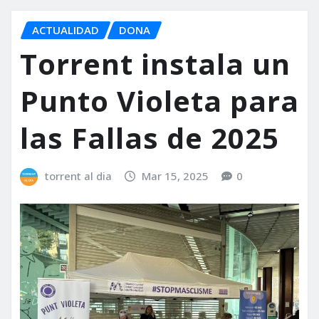
ACTUALIDAD
DONA
Torrent instala un
Punto Violeta para
las Fallas de 2025
torrent al dia
Mar 15, 2025
0