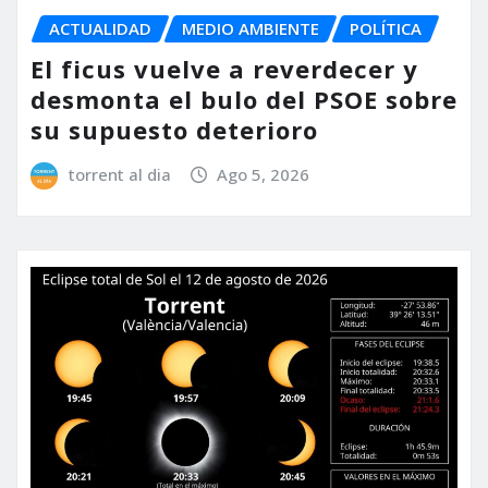
ACTUALIDAD
MEDIO AMBIENTE
POLÍTICA
El ficus vuelve a reverdecer y
desmonta el bulo del PSOE sobre
su supuesto deterioro
torrent al dia
Ago 5, 2026