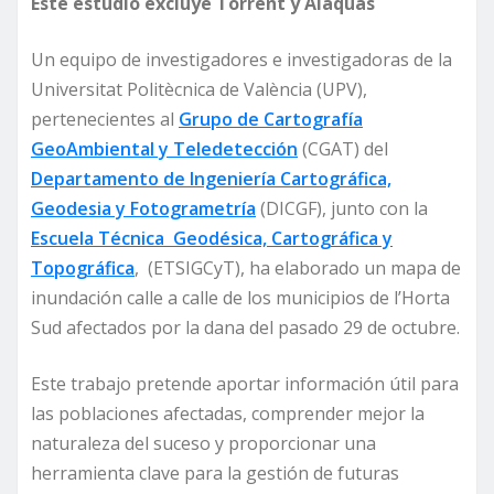
Este estudio excluye Torrent y Alaquàs
Un equipo de investigadores e investigadoras de la
Universitat Politècnica de València (UPV),
pertenecientes al
Grupo de Cartografía
GeoAmbiental y Teledetección
(CGAT) del
Departamento de Ingeniería Cartográfica,
Geodesia y Fotogrametría
(DICGF), junto con la
Escuela Técnica Geodésica, Cartográfica y
Topográfica
, (ETSIGCyT), ha elaborado un mapa de
inundación calle a calle de los municipios de l’Horta
Sud afectados por la dana del pasado 29 de octubre.
Este trabajo pretende aportar información útil para
las poblaciones afectadas, comprender mejor la
naturaleza del suceso y proporcionar una
herramienta clave para la gestión de futuras