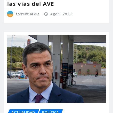
las vías del AVE
torrent al dia
Ago 5, 2026
ACTUALIDAD
POLÍTICA