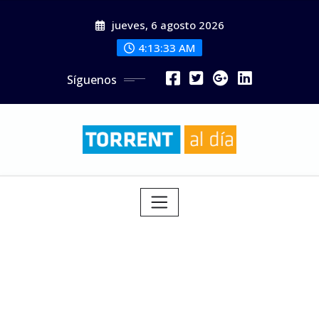
Saltar
jueves, 6 agosto 2026
al
contenido
4:13:35 AM
Síguenos