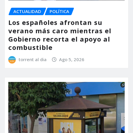
ACTUALIDAD
POLÍTICA
Los españoles afrontan su
verano más caro mientras el
Gobierno recorta el apoyo al
combustible
torrent al dia
Ago 5, 2026