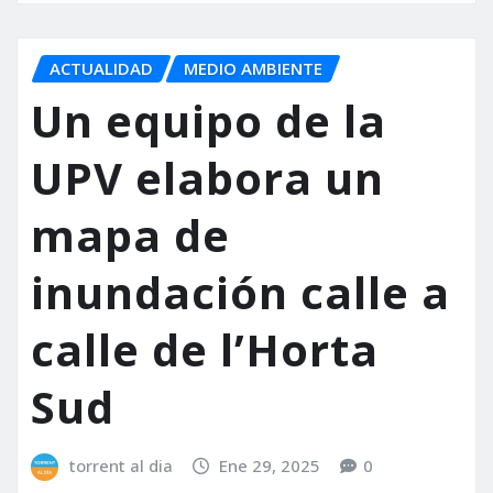
ACTUALIDAD
MEDIO AMBIENTE
Un equipo de la
UPV elabora un
mapa de
inundación calle a
calle de l’Horta
Sud
torrent al dia
Ene 29, 2025
0