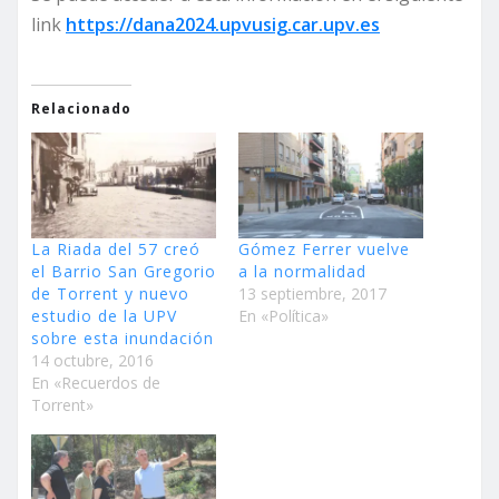
link
https://dana2024.upvusig.car.upv.es
Relacionado
La Riada del 57 creó
Gómez Ferrer vuelve
el Barrio San Gregorio
a la normalidad
de Torrent y nuevo
13 septiembre, 2017
estudio de la UPV
En «Política»
sobre esta inundación
14 octubre, 2016
En «Recuerdos de
Torrent»