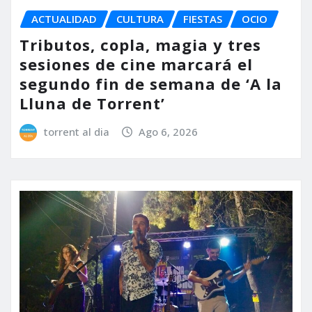
ACTUALIDAD
CULTURA
FIESTAS
OCIO
Tributos, copla, magia y tres
sesiones de cine marcará el
segundo fin de semana de ‘A la
Lluna de Torrent’
torrent al dia
Ago 6, 2026