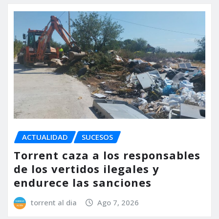
ACTUALIDAD
SUCESOS
Torrent caza a los responsables
de los vertidos ilegales y
endurece las sanciones
torrent al dia
Ago 7, 2026