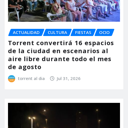
ACTUALIDAD
CULTURA
FIESTAS
OCIO
Torrent convertirá 16 espacios
de la ciudad en escenarios al
aire libre durante todo el mes
de agosto
torrent al dia
Jul 31, 2026