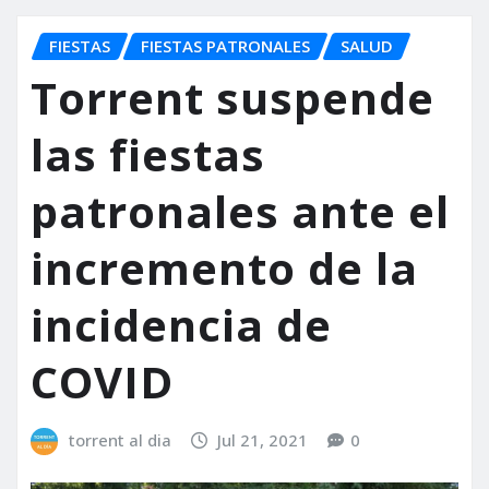
FIESTAS
FIESTAS PATRONALES
SALUD
Torrent suspende
las fiestas
patronales ante el
incremento de la
incidencia de
COVID
torrent al dia
Jul 21, 2021
0