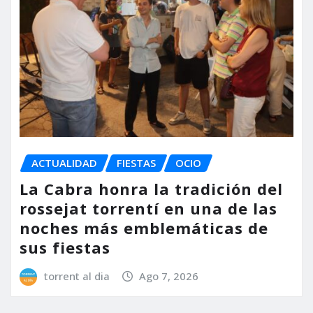
ACTUALIDAD
FIESTAS
OCIO
La Cabra honra la tradición del
rossejat torrentí en una de las
noches más emblemáticas de
sus fiestas
torrent al dia
Ago 7, 2026