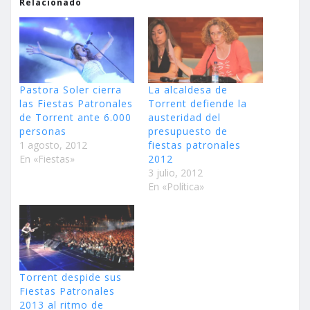
Relacionado
Pastora Soler cierra
La alcaldesa de
las Fiestas Patronales
Torrent defiende la
de Torrent ante 6.000
austeridad del
personas
presupuesto de
1 agosto, 2012
fiestas patronales
En «Fiestas»
3 julio, 2012
En «Política»
Torrent despide sus
Fiestas Patronales
2013 al ritmo de