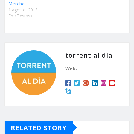
Merche
1 agosto, 2013
En «Fiestas»
torrent al dia
Web:
RELATED STORY