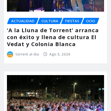
ACTUALIDAD
CULTURA
FIESTAS
OCIO
‘A la Lluna de Torrent’ arranca
con éxito y llena de cultura El
Vedat y Colonia Blanca
torrent al dia
Ago 3, 2026