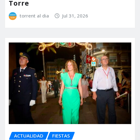
Torre
torrent al dia
Jul 31, 2026
ACTUALIDAD
FIESTAS