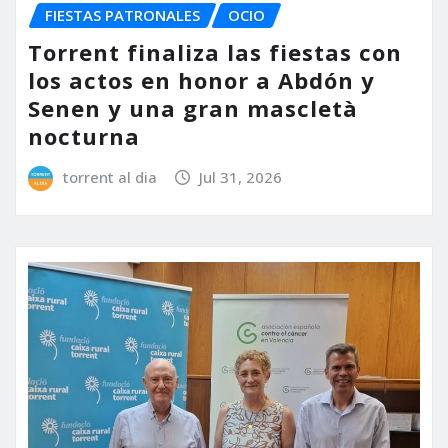
FIESTAS PATRONALES
OCIO
Torrent finaliza las fiestas con
los actos en honor a Abdón y
Senen y una gran mascletà
nocturna
torrent al dia
Jul 31, 2026