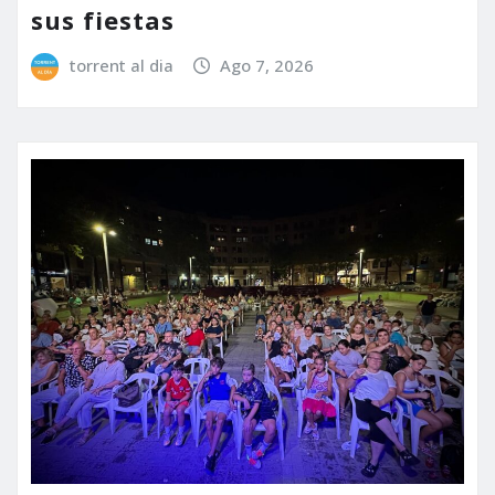
sus fiestas
torrent al dia
Ago 7, 2026