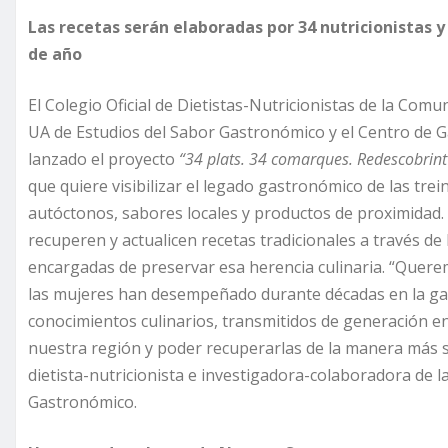
Las recetas serán elaboradas por 34 nutricionistas y 
de año
El Colegio Oficial de Dietistas-Nutricionistas de la Co
UA de Estudios del Sabor Gastronómico y el Centro de 
lanzado el proyecto
“34 plats. 34 comarques. Redescobrint e
que quiere visibilizar el legado gastronómico de las tre
autóctonos, sabores locales y productos de proximidad. As
recuperen y actualicen recetas tradicionales a través de
encargadas de preservar esa herencia culinaria. “Querem
las mujeres han desempeñado durante décadas en la ga
conocimientos culinarios, transmitidos de generación en
nuestra región y poder recuperarlas de la manera más sa
dietista-nutricionista e investigadora-colaboradora de 
Gastronómico.