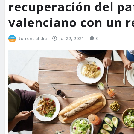
recuperación del pa
valenciano con un r
torrent al dia
Jul 22, 2021
0