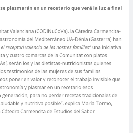
se plasmarán en un recetario que verá la luz a final
munitat Valenciana (CODiNuCoVa), la Cátedra Carmencita-
Gastronomía del Mediterráneo UA-Dénia (Gasterra) han
l receptari valencià de les nostres famílies”
una iniciativa
inta y cuatro comarcas de la Comunitat con platos
í, serán los y las dietistas-nutricionistas quienes
 los testimonios de las mujeres de sus familias
os poner en valor y reconocer el trabajo invisible que
stronomía y plasmar en un recetario esos
 generación, para no perder recetas tradicionales de
ludable y nutritiva posible”, explica María Tormo,
la Cátedra Carmencita de Estudios del Sabor