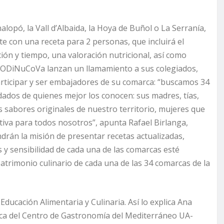
lopó, la Vall d’Albaida, la Hoya de Buñol o La Serranía,
e con una receta para 2 personas, que incluirá el
ión y tiempo, una valoración nutricional, así como
CODiNuCoVa lanzan un llamamiento a sus colegiados,
rticipar y ser embajadores de su comarca: “buscamos 34
dados de quienes mejor los conocen: sus madres, tías,
 sabores originales de nuestro territorio, mujeres que
itiva para todos nosotros”, apunta Rafael Birlanga,
drán la misión de presentar recetas actualizadas,
 y sensibilidad de cada una de las comarcas esté
 patrimonio culinario de cada una de las 34 comarcas de la
Educación Alimentaria y Culinaria. Así lo explica Ana
ica del Centro de Gastronomía del Mediterráneo UA-