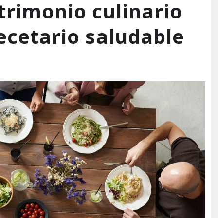
trimonio culinario
ecetario saludable