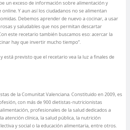
be un exceso de información sobre alimentación y
e online. Y aun así los ciudadanos no se alimentan
 comidas. Debemos aprender de nuevo a cocinar, a usar
abrosas y saludables que nos permitan descartar
 Con este recetario también buscamos eso: acercar la
ocinar hay que invertir mucho tiempo”.
 está previsto que el recetario vea la luz a finales de
istas de la Comunitat Valenciana. Constituido en 2009, es
fesión, con más de 900 dietistas-nutricionistas
 alimentación, profesionales de la salud dedicados a
 atención clínica, la salud pública, la nutrición
ectiva y social o la educación alimentaria, entre otros.