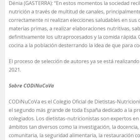
Dénia (GASTERRA): “En estos momentos la sociedad reci
nutrición a través de multitud de canales, principalment
correctamente ni realizan elecciones saludables en sus
materias primas, a realizar elaboraciones nutritivas, s
definitivamente los ultraprocesados y la comida rápida.
cocina a la población desterrando la idea de que para c
El proceso de selección de autores ya se está realizando y
2021.
Sobre CODiNuCoVa
CODiNuCoVa es el Colegio Oficial de Dietistas-Nutricion
el segundo más grande de toda España dedicado a la pro
colegiados. Los dietistas-nutricionistas son expertos en
ámbitos tan diversos como la investigación, la docencia, la
comunitaria, la seguridad alimentaria, la restauración col