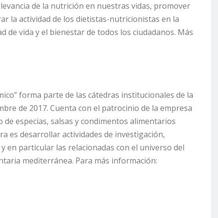
evancia de la nutrición en nuestras vidas, promover
r la actividad de los dietistas-nutricionistas en la
ad de vida y el bienestar de todos los ciudadanos. Más
co” forma parte de las cátedras institucionales de la
embre de 2017. Cuenta con el patrocinio de la empresa
o de especias, salsas y condimentos alimentarios
dra es desarrollar actividades de investigación,
y en particular las relacionadas con el universo del
mentaria mediterránea. Para más información: