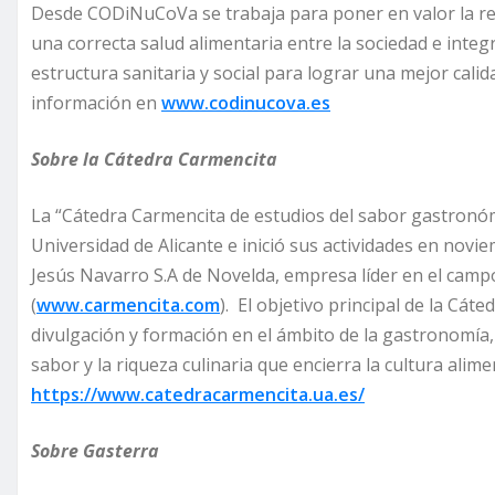
Desde CODiNuCoVa se trabaja para poner en valor la rel
una correcta salud alimentaria entre la sociedad e integra
estructura sanitaria y social para lograr una mejor calid
información en
www.codinucova.es
Sobre la Cátedra Carmencita
La “Cátedra Carmencita de estudios del sabor gastronómi
Universidad de Alicante e inició sus actividades en novi
Jesús Navarro S.A de Novelda, empresa líder en el camp
(
www.carmencita.com
). El objetivo principal de la Cáte
divulgación y formación en el ámbito de la gastronomía, 
sabor y la riqueza culinaria que encierra la cultura ali
https://www.catedracarmencita.ua.es/
Sobre Gasterra