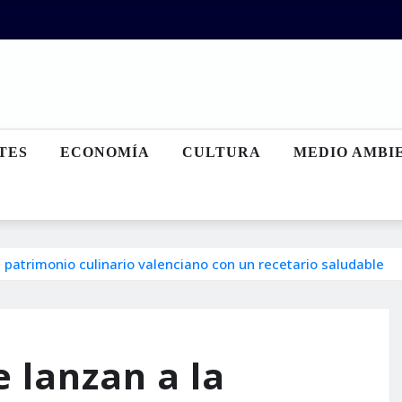
TES
ECONOMÍA
CULTURA
MEDIO AMBI
l patrimonio culinario valenciano con un recetario saludable
e lanzan a la