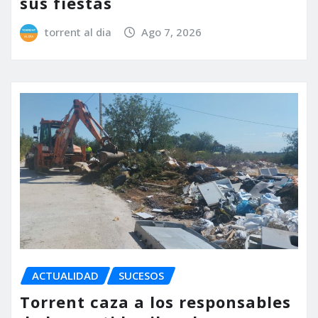
sus fiestas
torrent al dia
Ago 7, 2026
ACTUALIDAD
SUCESOS
Torrent caza a los responsables