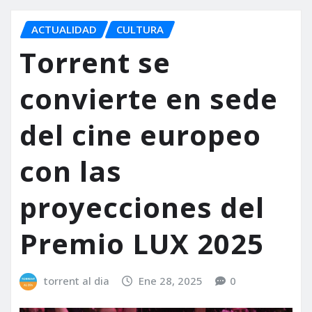
ACTUALIDAD
CULTURA
Torrent se
convierte en sede
del cine europeo
con las
proyecciones del
Premio LUX 2025
torrent al dia
Ene 28, 2025
0