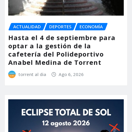
ACTUALIDAD
DEPORTES
ECONOMÍA
Hasta el 4 de septiembre para
optar a la gestión de la
cafetería del Polideportivo
Anabel Medina de Torrent
torrent al dia
Ago 6, 2026