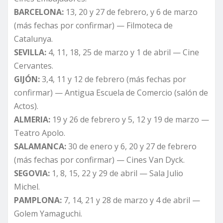
BARCELONA:
13, 20 y 27 de febrero, y 6 de marzo
(más fechas por confirmar) — Filmoteca de
Catalunya.
SEVILLA:
4, 11, 18, 25 de marzo y 1 de abril — Cine
Cervantes.
GIJÓN:
3,4, 11 y 12 de febrero (más fechas por
confirmar) — Antigua Escuela de Comercio (salón de
Actos).
ALMERIA:
19 y 26 de febrero y 5, 12 y 19 de marzo —
Teatro Apolo.
SALAMANCA:
30 de enero y 6, 20 y 27 de febrero
(más fechas por confirmar) — Cines Van Dyck.
SEGOVIA:
1, 8, 15, 22 y 29 de abril — Sala Julio
Michel.
PAMPLONA:
7, 14, 21 y 28 de marzo y 4 de abril —
Golem Yamaguchi.