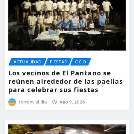
ACTUALIDAD
FIESTAS
OCIO
Los vecinos de El Pantano se
reúnen alrededor de las paellas
para celebrar sus fiestas
torrent al dia
Ago 9, 2026