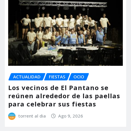
ACTUALIDAD
FIESTAS
OCIO
Los vecinos de El Pantano se
reúnen alrededor de las paellas
para celebrar sus fiestas
torrent al dia
Ago 9, 2026