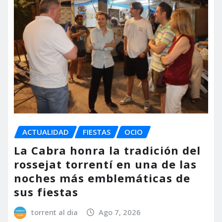
ACTUALIDAD
FIESTAS
OCIO
La Cabra honra la tradición del
rossejat torrentí en una de las
noches más emblemáticas de
sus fiestas
torrent al dia
Ago 7, 2026