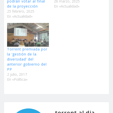
podrán votar al final
26 marzo, 2025
de la proyección
En «Actualidad»
25 febrero, 2025
En «Actualidad»
Torrent premiada por
la ‘gestión de la
diversidad’ del
anterior gobierno del
PP
2 julio, 2017
En «Política»
torrent al dia