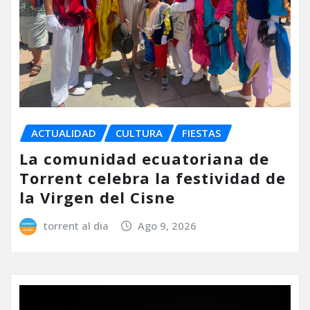
ACTUALIDAD
CULTURA
FIESTAS
La comunidad ecuatoriana de
Torrent celebra la festividad de
la Virgen del Cisne
torrent al dia
Ago 9, 2026