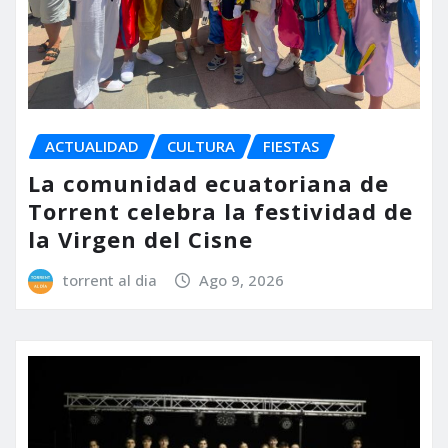
ACTUALIDAD
CULTURA
FIESTAS
La comunidad ecuatoriana de
Torrent celebra la festividad de
la Virgen del Cisne
torrent al dia
Ago 9, 2026