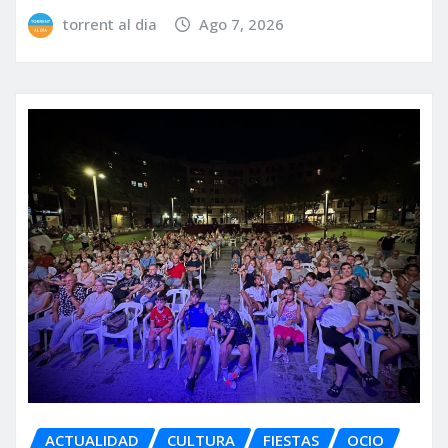
torrent al dia
Ago 7, 2026
ACTUALIDAD
CULTURA
FIESTAS
OCIO