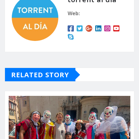
Web:
RELATED STORY