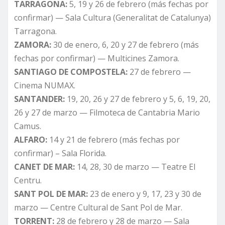
TARRAGONA:
5, 19 y 26 de febrero (más fechas por
confirmar) — Sala Cultura (Generalitat de Catalunya)
Tarragona.
ZAMORA:
30 de enero, 6, 20 y 27 de febrero (más
fechas por confirmar) — Multicines Zamora.
SANTIAGO DE COMPOSTELA:
27 de febrero —
Cinema NUMAX.
SANTANDER:
19, 20, 26 y 27 de febrero y 5, 6, 19, 20,
26 y 27 de marzo — Filmoteca de Cantabria Mario
Camus.
ALFARO:
14 y 21 de febrero (más fechas por
confirmar) – Sala Florida.
CANET DE MAR:
14, 28, 30 de marzo — Teatre El
Centru.
SANT POL DE MAR:
23 de enero y 9, 17, 23 y 30 de
marzo — Centre Cultural de Sant Pol de Mar.
TORRENT:
28 de febrero y 28 de marzo — Sala