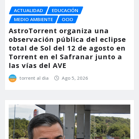
ACTUALIDAD
EDUCACIÓN
MEDIO AMBIENTE
OCIO
AstroTorrent organiza una
observación pública del eclipse
total de Sol del 12 de agosto en
Torrent en el Safranar junto a
las vías del AVE
torrent al dia
Ago 5, 2026