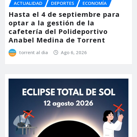
ACTUALIDAD
DEPORTES
ECONOMÍA
Hasta el 4 de septiembre para
optar a la gestión de la
cafetería del Polideportivo
Anabel Medina de Torrent
torrent al dia
Ago 6, 2026