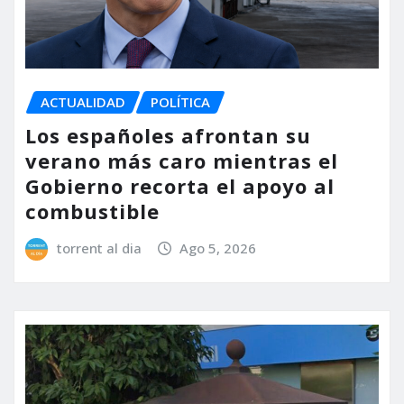
ACTUALIDAD
POLÍTICA
Los españoles afrontan su
verano más caro mientras el
Gobierno recorta el apoyo al
combustible
torrent al dia
Ago 5, 2026