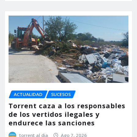
ACTUALIDAD
SUCESOS
Torrent caza a los responsables
de los vertidos ilegales y
endurece las sanciones
torrent al dia
Ago 7, 2026