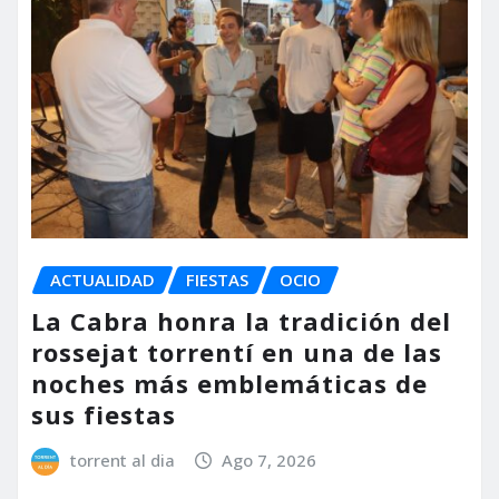
ACTUALIDAD
FIESTAS
OCIO
La Cabra honra la tradición del
rossejat torrentí en una de las
noches más emblemáticas de
sus fiestas
torrent al dia
Ago 7, 2026