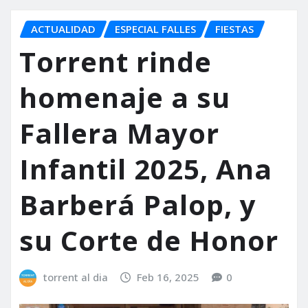
ACTUALIDAD
ESPECIAL FALLES
FIESTAS
Torrent rinde
homenaje a su
Fallera Mayor
Infantil 2025, Ana
Barberá Palop, y
su Corte de Honor
torrent al dia
Feb 16, 2025
0