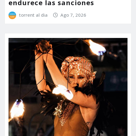
endurece las sanciones
torrent al dia
Ago 7, 2026