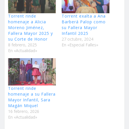
Torrent rinde
Torrent exalta a Ana
homenaje a Alicia
Barberá Palop como
Moreno Jiménez,
su Fallera Mayor
Fallera Mayor 2025 y
Infantil 2025
su Corte de Honor
27 octubre, 2024
8 febrero, 2025
En «Especial Falles»
En «Actualidad»
Torrent rinde
homenaje a su Fallera
Mayor Infantil, Sara
Magán Miquel
16 febrero, 2026
En «Actualidad»