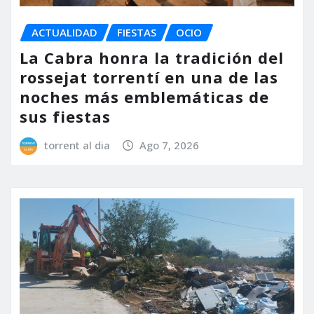
ACTUALIDAD
FIESTAS
OCIO
La Cabra honra la tradición del
rossejat torrentí en una de las
noches más emblemáticas de
sus fiestas
torrent al dia
Ago 7, 2026