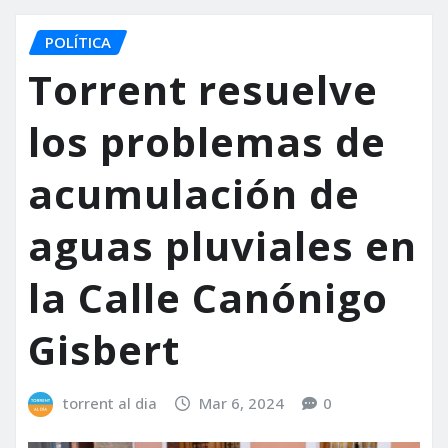
POLÍTICA
Torrent resuelve
los problemas de
acumulación de
aguas pluviales en
la Calle Canónigo
Gisbert
torrent al dia
Mar 6, 2024
0