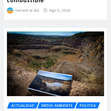
combustible
torrent al dia
Ago 5, 2026
ACTUALIDAD
MEDIO AMBIENTE
POLÍTICA