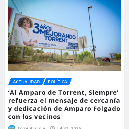
ACTUALIDAD
POLÍTICA
‘Al Amparo de Torrent, Siempre’
refuerza el mensaje de cercanía
y dedicación de Amparo Folgado
con los vecinos
torrent al dia
Jul 31, 2026