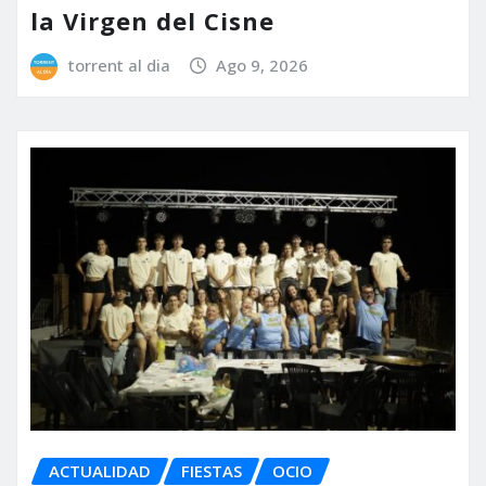
la Virgen del Cisne
torrent al dia
Ago 9, 2026
ACTUALIDAD
FIESTAS
OCIO