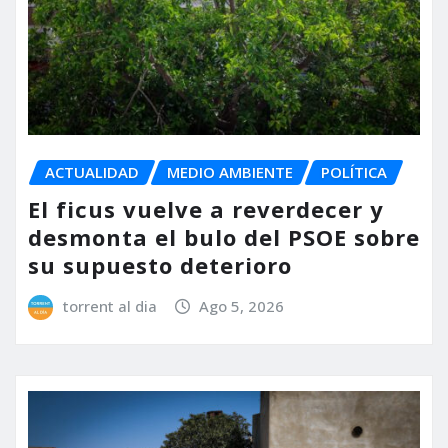
ACTUALIDAD
MEDIO AMBIENTE
POLÍTICA
El ficus vuelve a reverdecer y
desmonta el bulo del PSOE sobre
su supuesto deterioro
torrent al dia
Ago 5, 2026