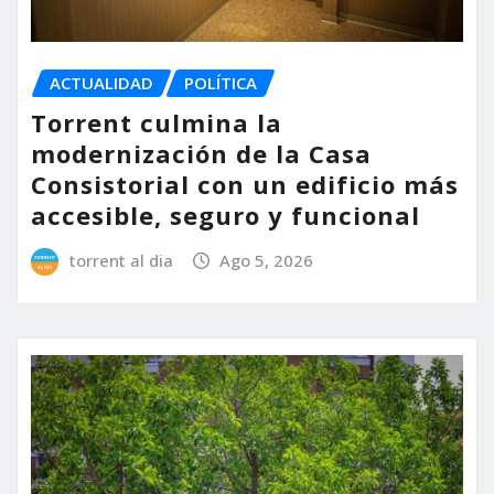
ACTUALIDAD
POLÍTICA
Torrent culmina la
modernización de la Casa
Consistorial con un edificio más
accesible, seguro y funcional
torrent al dia
Ago 5, 2026