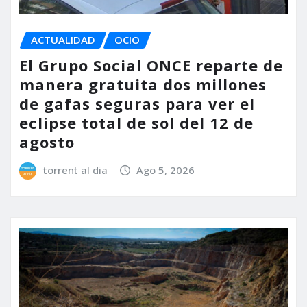
ACTUALIDAD
OCIO
El Grupo Social ONCE reparte de
manera gratuita dos millones
de gafas seguras para ver el
eclipse total de sol del 12 de
agosto
torrent al dia
Ago 5, 2026