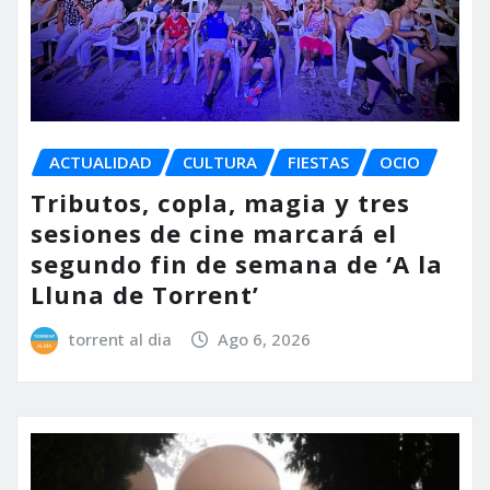
ACTUALIDAD
CULTURA
FIESTAS
OCIO
Tributos, copla, magia y tres
sesiones de cine marcará el
segundo fin de semana de ‘A la
Lluna de Torrent’
torrent al dia
Ago 6, 2026