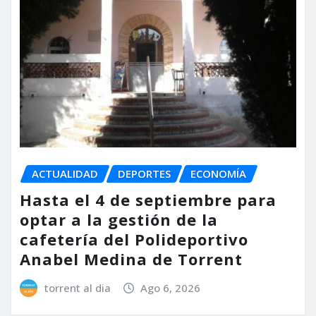
ACTUALIDAD
DEPORTES
ECONOMÍA
Hasta el 4 de septiembre para
optar a la gestión de la
cafetería del Polideportivo
Anabel Medina de Torrent
torrent al dia
Ago 6, 2026