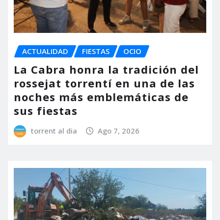
ACTUALIDAD
FIESTAS
OCIO
La Cabra honra la tradición del
rossejat torrentí en una de las
noches más emblemáticas de
sus fiestas
torrent al dia
Ago 7, 2026