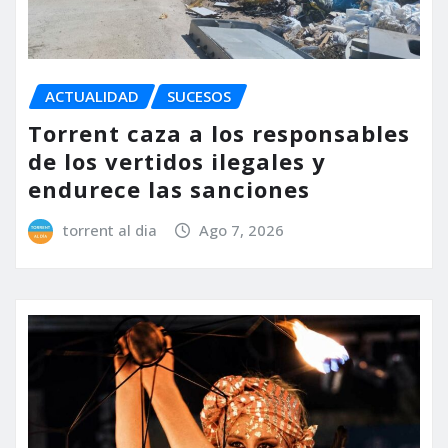
ACTUALIDAD
SUCESOS
Torrent caza a los responsables
de los vertidos ilegales y
endurece las sanciones
torrent al dia
Ago 7, 2026