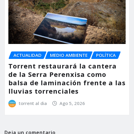
ACTUALIDAD
MEDIO AMBIENTE
POLÍTICA
Torrent restaurará la cantera
de la Serra Perenxisa como
balsa de laminación frente a las
lluvias torrenciales
torrent al dia
Ago 5, 2026
Deja un comentario