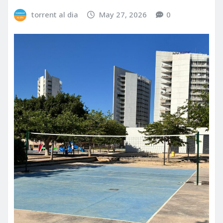
torrent al dia
May 27, 2026
0