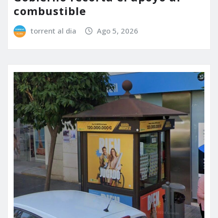
combustible
torrent al dia
Ago 5, 2026