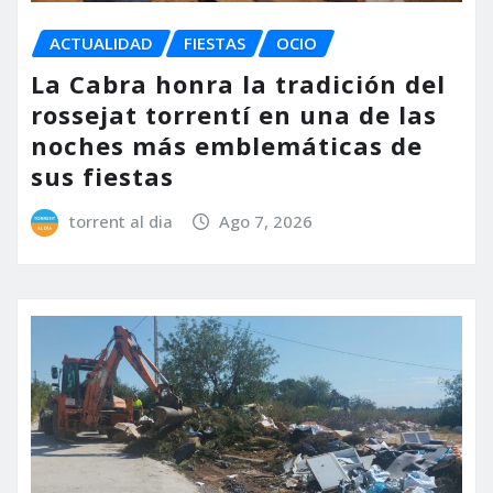
ACTUALIDAD
FIESTAS
OCIO
La Cabra honra la tradición del
rossejat torrentí en una de las
noches más emblemáticas de
sus fiestas
torrent al dia
Ago 7, 2026