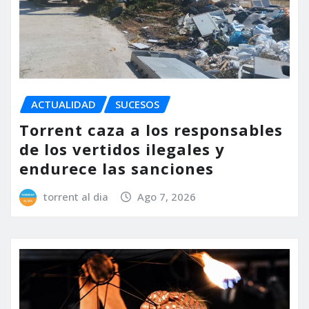
ACTUALIDAD
SUCESOS
Torrent caza a los responsables
de los vertidos ilegales y
endurece las sanciones
torrent al dia
Ago 7, 2026