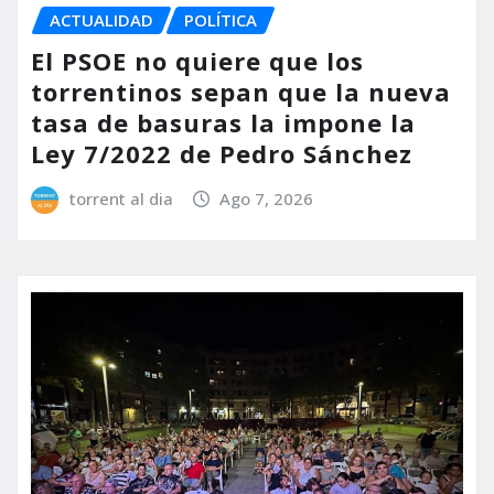
ACTUALIDAD
POLÍTICA
El PSOE no quiere que los
torrentinos sepan que la nueva
tasa de basuras la impone la
Ley 7/2022 de Pedro Sánchez
torrent al dia
Ago 7, 2026