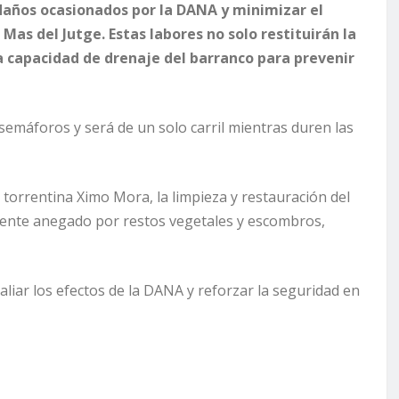
daños ocasionados por la DANA y minimizar el
 Mas del Jutge. Estas labores no solo restituirán la
la capacidad de drenaje del barranco para prevenir
 semáforos y será de un solo carril mientras duren las
orrentina Ximo Mora, la limpieza y restauración del
mente anegado por restos vegetales y escombros,
liar los efectos de la DANA y reforzar la seguridad en