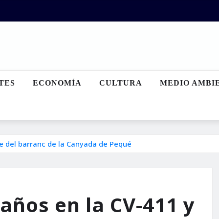
TES
ECONOMÍA
CULTURA
MEDIO AMBI
je del barranc de la Canyada de Pequé
años en la CV-411 y