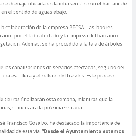
a de drenaje ubicada en la intersección con el barranc de
l en el sentido de aguas abajo.
n la colaboración de la empresa BECSA. Las labores
cauce por el lado afectado y la limpieza del barranco
getación. Además, se ha procedido a la tala de árboles
e las canalizaciones de servicios afectadas, seguido del
una escollera y el relleno del trasdós. Este proceso
e tierras finalizarán esta semana, mientras que la
emanas, comenzará la próxima semana.
sé Francisco Gozalvo, ha destacado la importancia de
alidad de esta vía.
“Desde el Ayuntamiento estamos