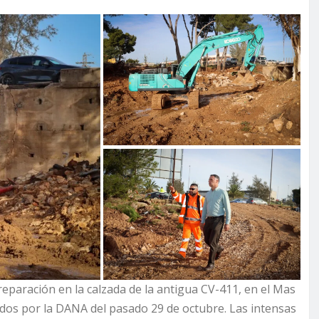
reparación en la calzada de la antigua CV-411, en el Mas
fridos por la DANA del pasado 29 de octubre. Las intensas