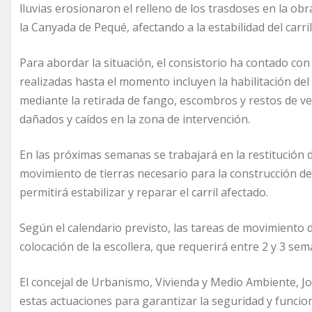
lluvias erosionaron el relleno de los trasdoses en la obr
la Canyada de Pequé, afectando a la estabilidad del carri
Para abordar la situación, el consistorio ha contado co
realizadas hasta el momento incluyen la habilitación del 
mediante la retirada de fango, escombros y restos de ve
dañados y caídos en la zona de intervención.
En las próximas semanas se trabajará en la restitución d
movimiento de tierras necesario para la construcción de 
permitirá estabilizar y reparar el carril afectado.
Según el calendario previsto, las tareas de movimiento d
colocación de la escollera, que requerirá entre 2 y 3 s
El concejal de Urbanismo, Vivienda y Medio Ambiente, Jo
estas actuaciones para garantizar la seguridad y funcion