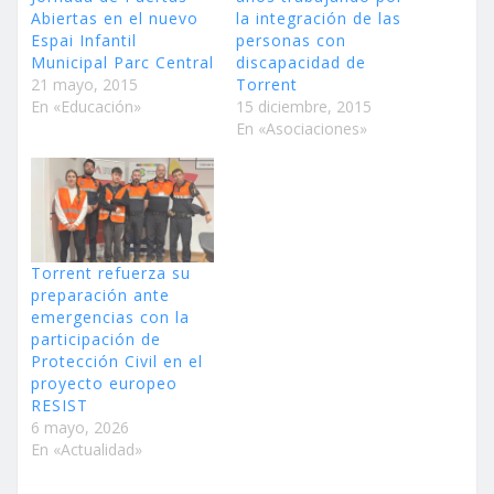
Abiertas en el nuevo
la integración de las
Espai Infantil
personas con
Municipal Parc Central
discapacidad de
21 mayo, 2015
Torrent
En «Educación»
15 diciembre, 2015
En «Asociaciones»
Torrent refuerza su
preparación ante
emergencias con la
participación de
Protección Civil en el
proyecto europeo
RESIST
6 mayo, 2026
En «Actualidad»