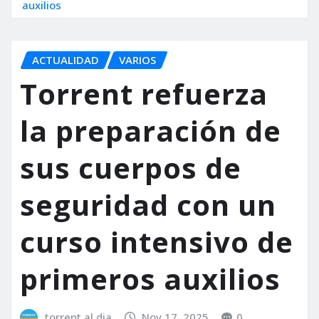
auxilios
ACTUALIDAD
VARIOS
Torrent refuerza
la preparación de
sus cuerpos de
seguridad con un
curso intensivo de
primeros auxilios
torrent al dia
Nov 17, 2025
0