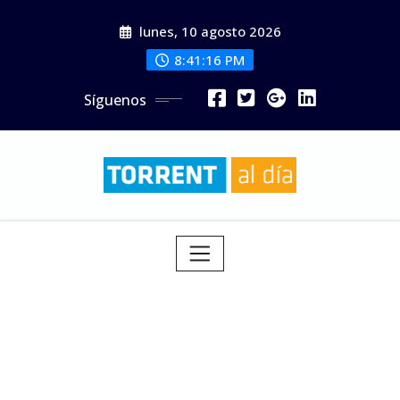
Saltar
lunes, 10 agosto 2026
al
contenido
8:41:18 PM
Síguenos