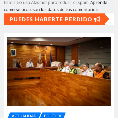
Este sitio usa Akismet para reducir el spam.
Aprende
cómo se procesan los datos de tus comentarios.
PUEDES HABERTE PERDIDO
ACTUALIDAD
POLÍTICA