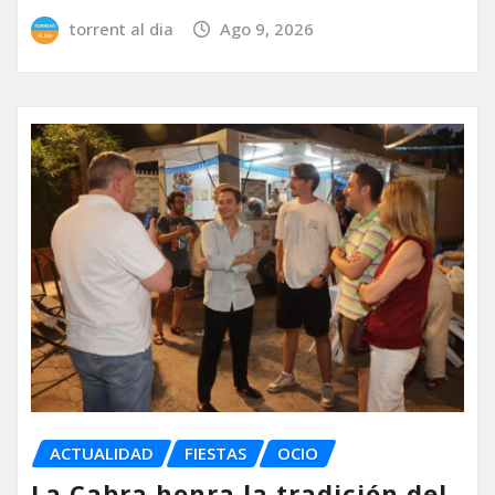
torrent al dia
Ago 9, 2026
ACTUALIDAD
FIESTAS
OCIO
La Cabra honra la tradición del