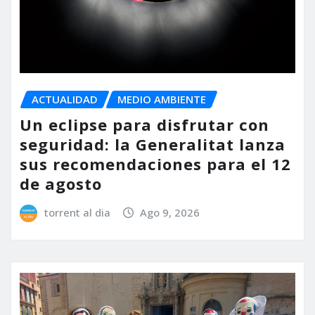
ACTUALIDAD
MEDIO AMBIENTE
Un eclipse para disfrutar con
seguridad: la Generalitat lanza
sus recomendaciones para el 12
de agosto
torrent al dia
Ago 9, 2026