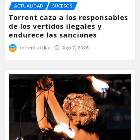
ACTUALIDAD
SUCESOS
Torrent caza a los responsables
de los vertidos ilegales y
endurece las sanciones
torrent al dia
Ago 7, 2026