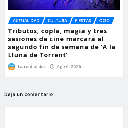
ACTUALIDAD
CULTURA
FIESTAS
OCIO
Tributos, copla, magia y tres
sesiones de cine marcará el
segundo fin de semana de ‘A la
Lluna de Torrent’
torrent al dia
Ago 6, 2026
Deja un comentario