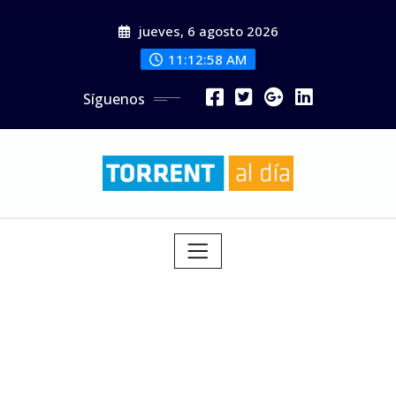
Saltar
jueves, 6 agosto 2026
al
contenido
11:13:00 AM
Síguenos