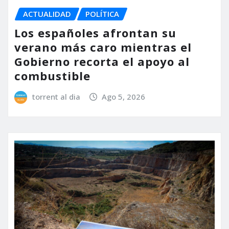
ACTUALIDAD
POLÍTICA
Los españoles afrontan su
verano más caro mientras el
Gobierno recorta el apoyo al
combustible
torrent al dia
Ago 5, 2026