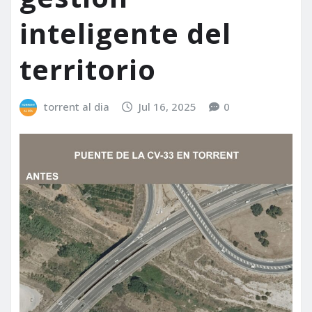
inteligente del
territorio
torrent al dia
Jul 16, 2025
0