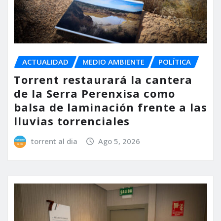
ACTUALIDAD
MEDIO AMBIENTE
POLÍTICA
Torrent restaurará la cantera
de la Serra Perenxisa como
balsa de laminación frente a las
lluvias torrenciales
torrent al dia
Ago 5, 2026