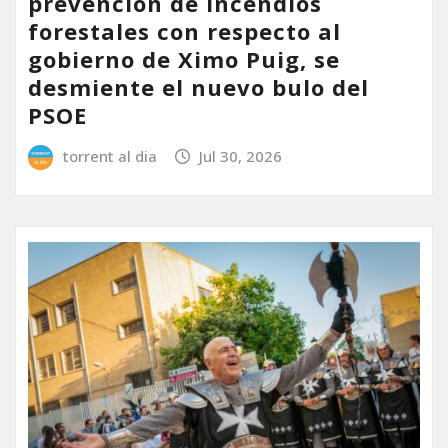
prevención de incendios
forestales con respecto al
gobierno de Ximo Puig, se
desmiente el nuevo bulo del
PSOE
torrent al dia
Jul 30, 2026