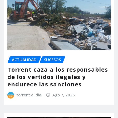
ACTUALIDAD
SUCESOS
Torrent caza a los responsables
de los vertidos ilegales y
endurece las sanciones
torrent al dia
Ago 7, 2026