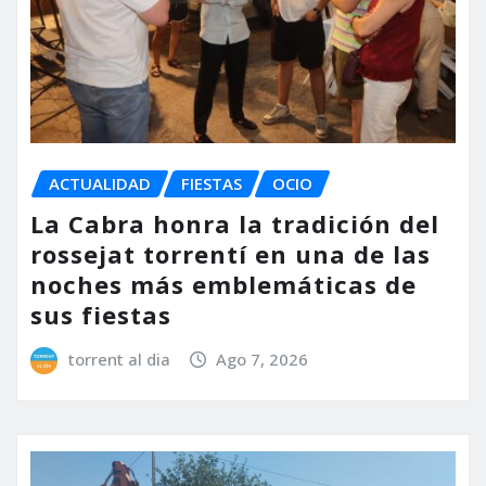
ACTUALIDAD
FIESTAS
OCIO
La Cabra honra la tradición del
rossejat torrentí en una de las
noches más emblemáticas de
sus fiestas
torrent al dia
Ago 7, 2026