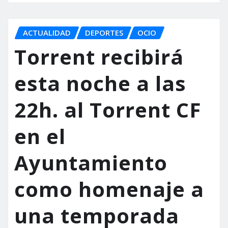
ACTUALIDAD
DEPORTES
OCIO
Torrent recibirá
esta noche a las
22h. al Torrent CF
en el
Ayuntamiento
como homenaje a
una temporada