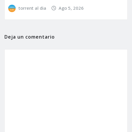
torrent al dia
Ago 5, 2026
Deja un comentario