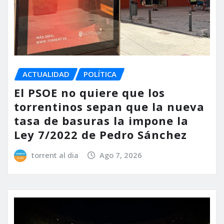
ACTUALIDAD
POLÍTICA
El PSOE no quiere que los
torrentinos sepan que la nueva
tasa de basuras la impone la
Ley 7/2022 de Pedro Sánchez
torrent al dia
Ago 7, 2026