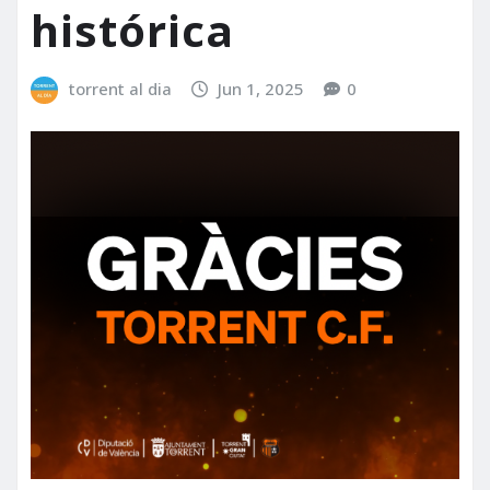
histórica
torrent al dia
Jun 1, 2025
0