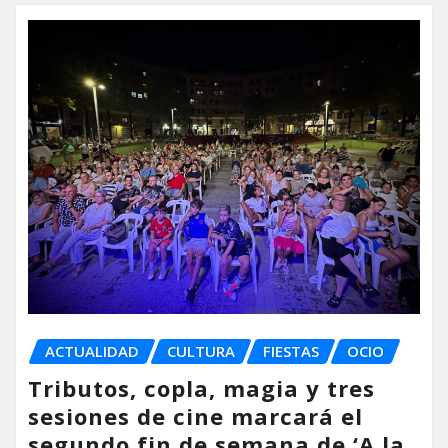
ACTUALIDAD
CULTURA
FIESTAS
OCIO
Tributos, copla, magia y tres
sesiones de cine marcará el
segundo fin de semana de ‘A la