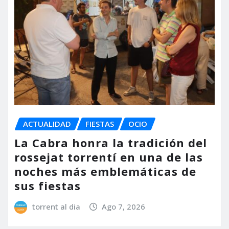
ACTUALIDAD
FIESTAS
OCIO
La Cabra honra la tradición del
rossejat torrentí en una de las
noches más emblemáticas de
sus fiestas
torrent al dia
Ago 7, 2026