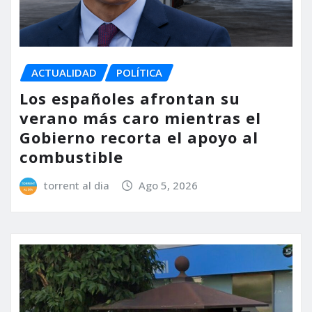
ACTUALIDAD
POLÍTICA
Los españoles afrontan su
verano más caro mientras el
Gobierno recorta el apoyo al
combustible
torrent al dia
Ago 5, 2026