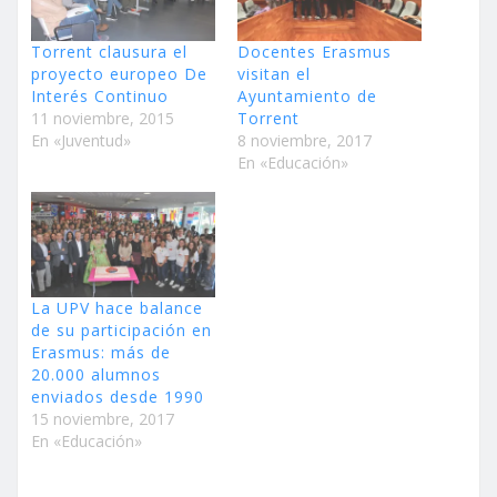
Torrent clausura el
Docentes Erasmus
proyecto europeo De
visitan el
Interés Continuo
Ayuntamiento de
11 noviembre, 2015
Torrent
En «Juventud»
8 noviembre, 2017
En «Educación»
La UPV hace balance
de su participación en
Erasmus: más de
20.000 alumnos
enviados desde 1990
15 noviembre, 2017
En «Educación»