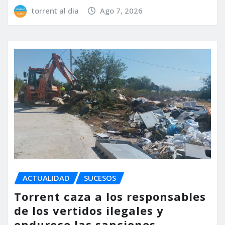
torrent al dia
Ago 7, 2026
ACTUALIDAD
SUCESOS
Torrent caza a los responsables
de los vertidos ilegales y
endurece las sanciones