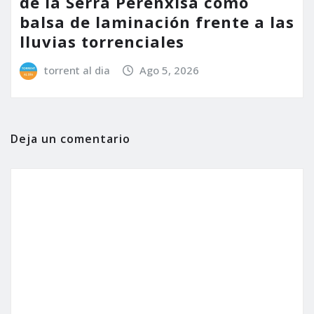
de la Serra Perenxisa como
balsa de laminación frente a las
lluvias torrenciales
torrent al dia
Ago 5, 2026
Deja un comentario