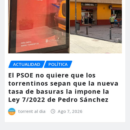
ACTUALIDAD
POLÍTICA
El PSOE no quiere que los
torrentinos sepan que la nueva
tasa de basuras la impone la
Ley 7/2022 de Pedro Sánchez
torrent al dia
Ago 7, 2026