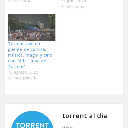
En «Cultura»
31 julio, 2024
En «Cultura»
Torrent vive un
puente de cultura,
música, magia y cine
con “A la Lluna de
Torrent”
18 agosto, 2025
En «Actualidad»
torrent al dia