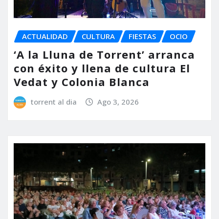
ACTUALIDAD
CULTURA
FIESTAS
OCIO
‘A la Lluna de Torrent’ arranca
con éxito y llena de cultura El
Vedat y Colonia Blanca
torrent al dia
Ago 3, 2026