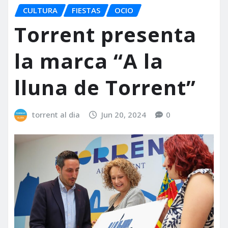
CULTURA
FIESTAS
OCIO
Torrent presenta
la marca “A la
lluna de Torrent”
torrent al dia
Jun 20, 2024
0