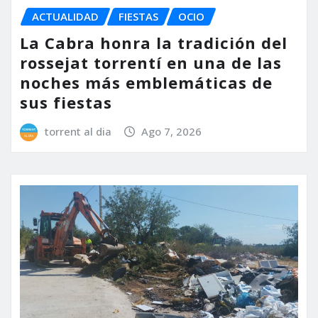
ACTUALIDAD
FIESTAS
OCIO
La Cabra honra la tradición del
rossejat torrentí en una de las
noches más emblemáticas de
sus fiestas
torrent al dia
Ago 7, 2026