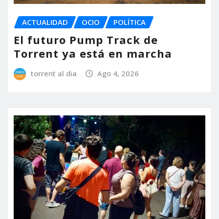
ACTUALIDAD
OCIO
POLÍTICA
El futuro Pump Track de
Torrent ya está en marcha
torrent al dia
Ago 4, 2026