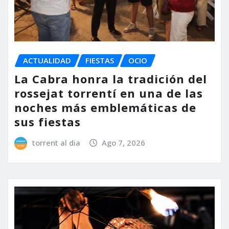
ACTUALIDAD
FIESTAS
OCIO
La Cabra honra la tradición del
rossejat torrentí en una de las
noches más emblemáticas de
sus fiestas
torrent al dia
Ago 7, 2026