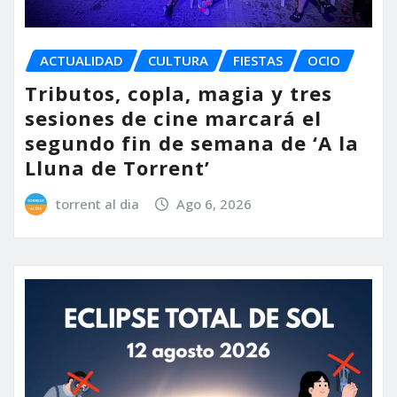
ACTUALIDAD
CULTURA
FIESTAS
OCIO
Tributos, copla, magia y tres
sesiones de cine marcará el
segundo fin de semana de ‘A la
Lluna de Torrent’
torrent al dia
Ago 6, 2026