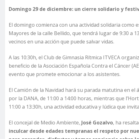
Domingo 29 de diciembre: un cierre solidario y festi
El domingo comienza con una actividad solidaria como e
Mayores de la calle Bellido, que tendrá lugar de 9:30 a 13
vecinos en una acción que puede salvar vidas.
A las 10:30h, el Club de Gimnasia Rítmica ITVECA organi
beneficio de la Asociación Española Contra el Cáncer (A
evento que promete emocionar a los asistentes.
El Camión de la Navidad hará su parada matutina en el á
por la DANA, de 11:00 a 14:00 horas, mientras que l’Hor
11:00 a 13:30h, una actividad educativa y lúdica que invi
El concejal de Medio Ambiente,
José Gozalvo
, ha resalt
inculcar desde edades tempranas el respeto por nue