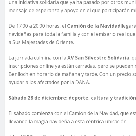
una iniciativa solidaria que ya ha pasado por otros mun
mensaje de esperanza y apoyo en el que participarán m
De 17:00 a 20:00 horas, el
Camión de la Navidad
llegar
navideñas para toda la familia y con el emisario real qu
a Sus Majestades de Oriente.
La jornada culmina con la
XV San Silvestre Solidaria
, q
inscripciones online ya están cerradas, pero se pueden r
Benlloch en horario de mañana y tarde. Con un precio so
ayudar a los afectados por la DANA.
Sábado 28 de diciembre: deporte, cultura y tradición
El sábado comienza con el Camión de la Navidad, que est
llevando la magia navideña a esta céntrica ubicación.