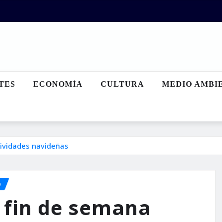
TES
ECONOMÍA
CULTURA
MEDIO AMBI
tividades navideñas
O
 fin de semana