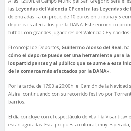
A las 12:00h, el Campo Municipal San Gregorio será el e
las
Leyendas del Valencia CF contra las Leyendas de 
de entradas –a un precio de 10 euros en tribuna y 5 eur
deportivos afectados por la DANA. Este encuentro prom
fútbol, con grandes jugadores del Valencia CF y nacido
El concejal de Deportes,
Guillermo Alonso del Real
, ha
cómo el deporte puede ser una herramienta para la 
los participantes y al público que se sume a esta ini
de la comarca más afectados por la DANA».
Por la tarde, de 17:00 a 20:00h, el Camión de la Navidad 
Alzira, continuando con su recorrido festivo por Torren
barrios.
El día concluye con el espectáculo de «La Tía Visantica» 
están agotadas. Esta propuesta cultural, muy esperada,