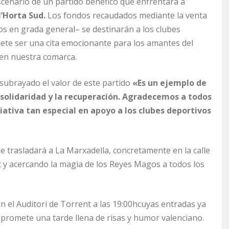
scenario de un partido benéfico que enfrentará a
l’Horta Sud.
Los fondos recaudados mediante la venta
os en grada general– se destinarán a los clubes
ete ser una cita emocionante para los amantes del
s en nuestra comarca.
 subrayado el valor de este partido
«Es un ejemplo de
solidaridad y la recuperación. Agradecemos a todos
ciativa tan especial en apoyo a los clubes deportivos
se trasladará a La Marxadella, concretamente en la calle
t y acercando la magia de los Reyes Magos a todos los
en el Auditori de Torrent a las 19:00hcuyas entradas ya
 promete una tarde llena de risas y humor valenciano.