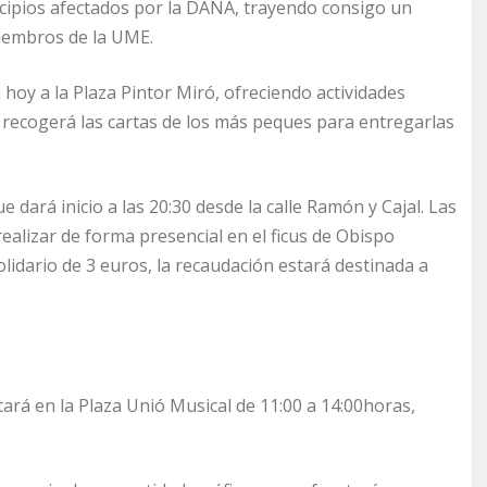
icipios afectados por la DANA, trayendo consigo un
iembros de la UME.
á hoy a la Plaza Pintor Miró, ofreciendo actividades
e recogerá las cartas de los más peques para entregarlas
ue dará inicio a las 20:30 desde la calle Ramón y Cajal. Las
ealizar de forma presencial en el ficus de Obispo
lidario de 3 euros, la recaudación estará destinada a
ará en la Plaza Unió Musical de 11:00 a 14:00horas,