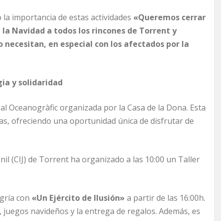
o la importancia de estas actividades
«Queremos cerrar
 la Navidad a todos los rincones de Torrent y
necesitan, en especial con los afectados por la
ia y solidaridad
al Oceanogràfic organizada por la Casa de la Dona. Esta
ras, ofreciendo una oportunidad única de disfrutar de
il (CIJ) de Torrent ha organizado a las 10:00 un Taller
egría con
«Un Ejército de Ilusión»
a partir de las 16:00h.
a, juegos navideños y la entrega de regalos. Además, es