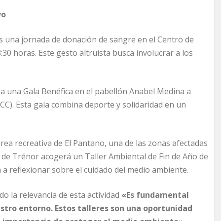
vo
s una jornada de donación de sangre en el Centro de
:30 horas. Este gesto altruista busca involucrar a los
za una Gala Benéfica en el pabellón Anabel Medina a
ECC). Esta gala combina deporte y solidaridad en un
rea recreativa de El Pantano, una de las zonas afectadas
t de Trénor acogerá un Taller Ambiental de Fin de Año de
ta a reflexionar sobre el cuidado del medio ambiente.
ado la relevancia de esta actividad
«Es fundamental
stro entorno. Estos talleres son una oportunidad