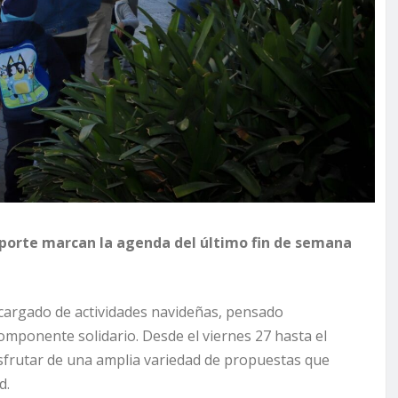
eporte marcan la agenda del último fin de semana
 cargado de actividades navideñas, pensado
mponente solidario. Desde el viernes 27 hasta el
isfrutar de una amplia variedad de propuestas que
d.