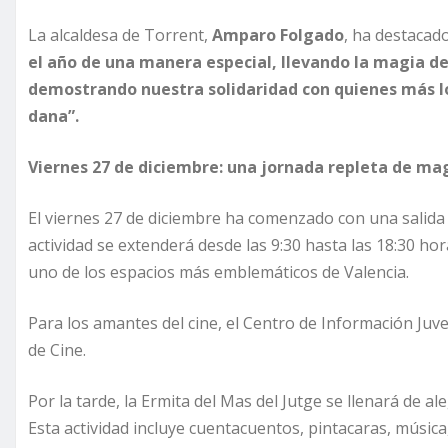
La alcaldesa de Torrent,
Amparo Folgado
, ha destacad
el año de una manera especial, llevando la magia de
demostrando nuestra solidaridad con quienes más lo 
dana”.
Viernes 27 de diciembre: una jornada repleta de mag
El viernes 27 de diciembre ha comenzado con una salida 
actividad se extenderá desde las 9:30 hasta las 18:30 ho
uno de los espacios más emblemáticos de Valencia.
Para los amantes del cine, el Centro de Información Juven
de Cine.
Por la tarde, la Ermita del Mas del Jutge se llenará de al
Esta actividad incluye cuentacuentos, pintacaras, músic