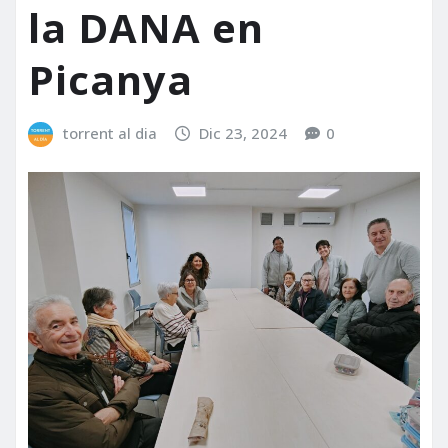
la DANA en
Picanya
torrent al dia
Dic 23, 2024
0