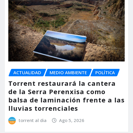
ACTUALIDAD
MEDIO AMBIENTE
POLÍTICA
Torrent restaurará la cantera
de la Serra Perenxisa como
balsa de laminación frente a las
lluvias torrenciales
torrent al dia
Ago 5, 2026