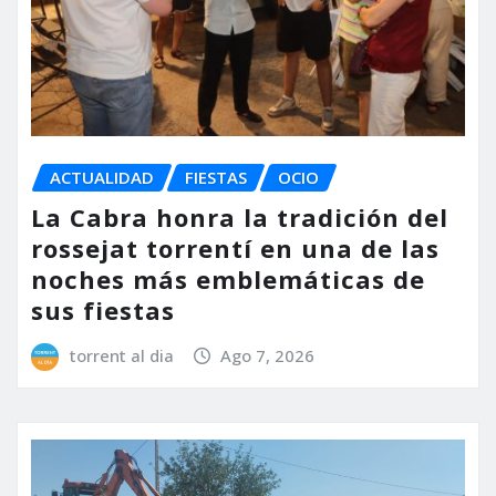
ACTUALIDAD
FIESTAS
OCIO
La Cabra honra la tradición del
rossejat torrentí en una de las
noches más emblemáticas de
sus fiestas
torrent al dia
Ago 7, 2026