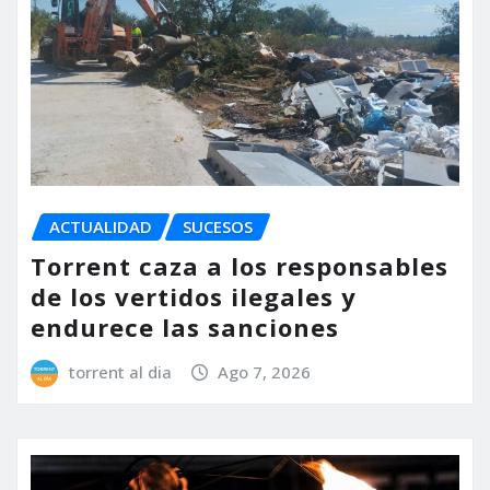
ACTUALIDAD
SUCESOS
Torrent caza a los responsables
de los vertidos ilegales y
endurece las sanciones
torrent al dia
Ago 7, 2026