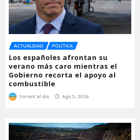
ACTUALIDAD
POLÍTICA
Los españoles afrontan su
verano más caro mientras el
Gobierno recorta el apoyo al
combustible
torrent al dia
Ago 5, 2026