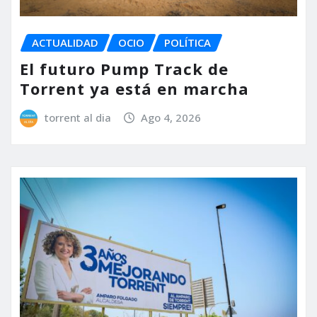
ACTUALIDAD
OCIO
POLÍTICA
El futuro Pump Track de
Torrent ya está en marcha
torrent al dia
Ago 4, 2026