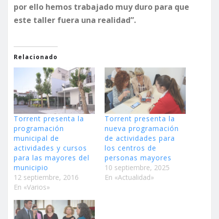
por ello hemos trabajado muy duro para que
este taller fuera una realidad”.
Relacionado
Torrent presenta la
Torrent presenta la
programación
nueva programación
municipal de
de actividades para
actividades y cursos
los centros de
para las mayores del
personas mayores
municipio
10 septiembre, 2025
12 septiembre, 2016
En «Actualidad»
En «Varios»