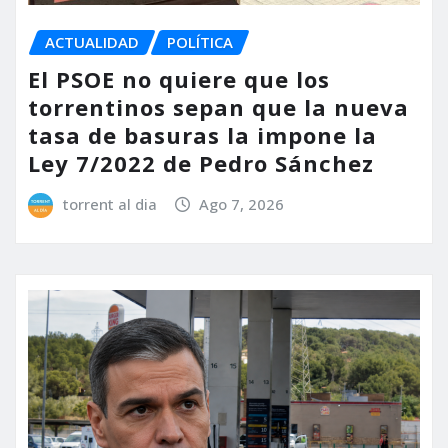
ACTUALIDAD
POLÍTICA
El PSOE no quiere que los
torrentinos sepan que la nueva
tasa de basuras la impone la
Ley 7/2022 de Pedro Sánchez
torrent al dia
Ago 7, 2026