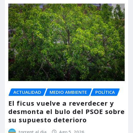
ACTUALIDAD
MEDIO AMBIENTE
POLÍTICA
El ficus vuelve a reverdecer y
desmonta el bulo del PSOE sobre
su supuesto deterioro
torrent al dia
Ago 5, 2026