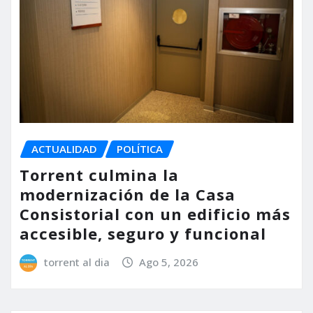
ACTUALIDAD
POLÍTICA
Torrent culmina la
modernización de la Casa
Consistorial con un edificio más
accesible, seguro y funcional
torrent al dia
Ago 5, 2026