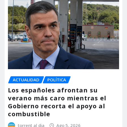
ACTUALIDAD
POLÍTICA
Los españoles afrontan su
verano más caro mientras el
Gobierno recorta el apoyo al
combustible
torrent al dia
Ago 5, 2026