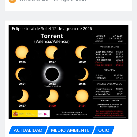
ACTUALIDAD
MEDIO AMBIENTE
OCIO