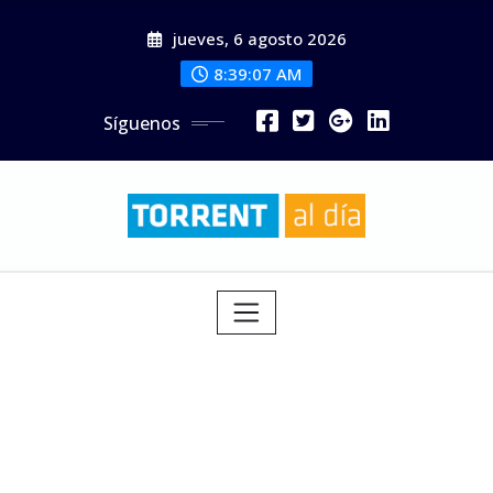
Saltar
jueves, 6 agosto 2026
al
contenido
8:39:09 AM
Síguenos