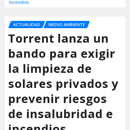
incendios
ACTUALIDAD
MEDIO AMBIENTE
Torrent lanza un
bando para exigir
la limpieza de
solares privados y
prevenir riesgos
de insalubridad e
incendios