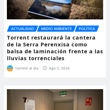
ACTUALIDAD
MEDIO AMBIENTE
POLÍTICA
Torrent restaurará la cantera
de la Serra Perenxisa como
balsa de laminación frente a las
lluvias torrenciales
torrent al dia
Ago 5, 2026