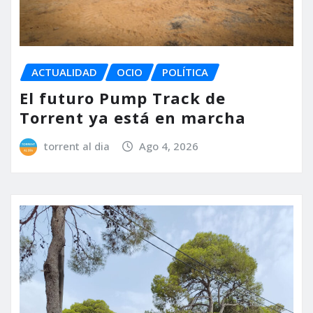
ACTUALIDAD
OCIO
POLÍTICA
El futuro Pump Track de
Torrent ya está en marcha
torrent al dia
Ago 4, 2026