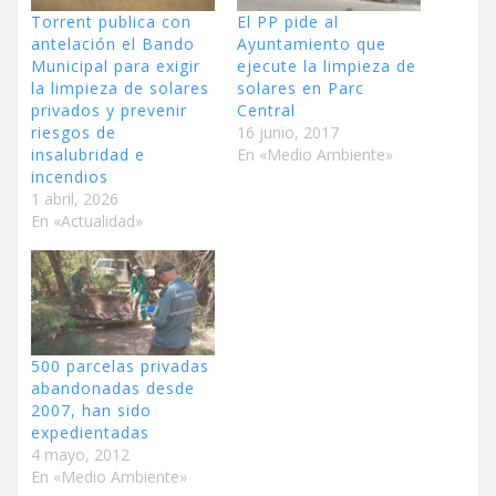
Torrent publica con
El PP pide al
antelación el Bando
Ayuntamiento que
Municipal para exigir
ejecute la limpieza de
la limpieza de solares
solares en Parc
privados y prevenir
Central
riesgos de
16 junio, 2017
insalubridad e
En «Medio Ambiente»
incendios
1 abril, 2026
En «Actualidad»
500 parcelas privadas
abandonadas desde
2007, han sido
expedientadas
4 mayo, 2012
En «Medio Ambiente»