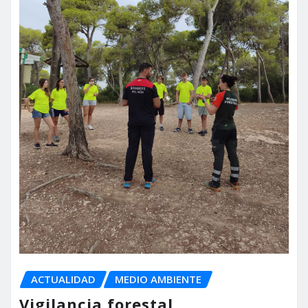
ACTUALIDAD
MEDIO AMBIENTE
Vigilancia forestal,