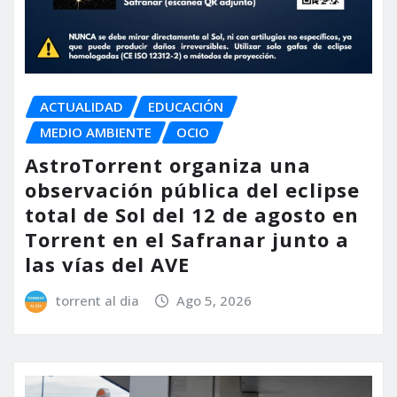
ACTUALIDAD
EDUCACIÓN
MEDIO AMBIENTE
OCIO
AstroTorrent organiza una
observación pública del eclipse
total de Sol del 12 de agosto en
Torrent en el Safranar junto a
las vías del AVE
torrent al dia
Ago 5, 2026