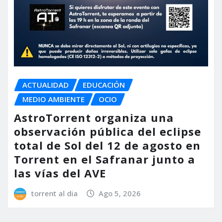
ACTUALIDAD
EDUCACIÓN
MEDIO AMBIENTE
OCIO
AstroTorrent organiza una
observación pública del eclipse
total de Sol del 12 de agosto en
Torrent en el Safranar junto a
las vías del AVE
torrent al dia
Ago 5, 2026