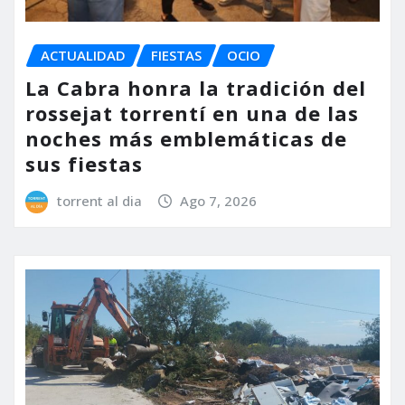
ACTUALIDAD
FIESTAS
OCIO
La Cabra honra la tradición del
rossejat torrentí en una de las
noches más emblemáticas de
sus fiestas
torrent al dia
Ago 7, 2026