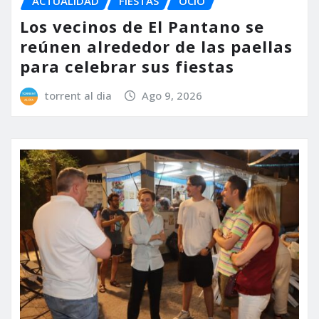
ACTUALIDAD
FIESTAS
OCIO
Los vecinos de El Pantano se
reúnen alrededor de las paellas
para celebrar sus fiestas
torrent al dia
Ago 9, 2026