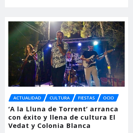
ACTUALIDAD
CULTURA
FIESTAS
OCIO
‘A la Lluna de Torrent’ arranca
con éxito y llena de cultura El
Vedat y Colonia Blanca