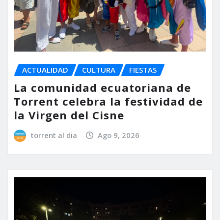
ACTUALIDAD
CULTURA
FIESTAS
La comunidad ecuatoriana de
Torrent celebra la festividad de
la Virgen del Cisne
torrent al dia
Ago 9, 2026