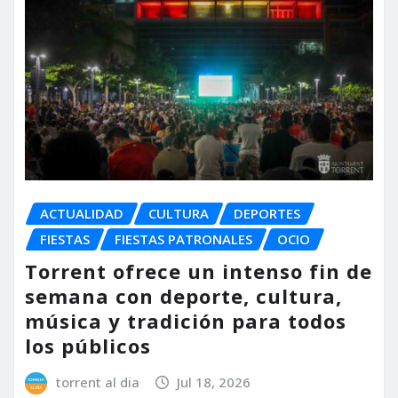
ACTUALIDAD
CULTURA
DEPORTES
FIESTAS
FIESTAS PATRONALES
OCIO
Torrent ofrece un intenso fin de
semana con deporte, cultura,
música y tradición para todos
los públicos
torrent al dia
Jul 18, 2026