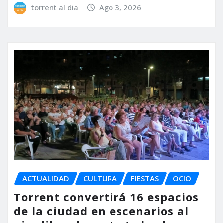
torrent al dia
Ago 3, 2026
ACTUALIDAD
CULTURA
FIESTAS
OCIO
Torrent convertirá 16 espacios
de la ciudad en escenarios al