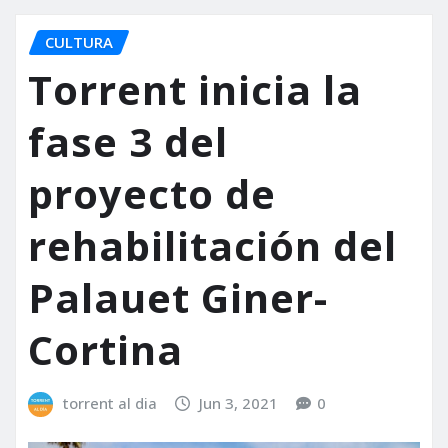
CULTURA
Torrent inicia la
fase 3 del
proyecto de
rehabilitación del
Palauet Giner-
Cortina
torrent al dia
Jun 3, 2021
0