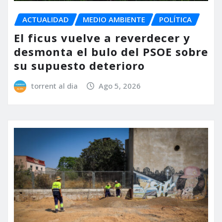
ACTUALIDAD
MEDIO AMBIENTE
POLÍTICA
El ficus vuelve a reverdecer y
desmonta el bulo del PSOE sobre
su supuesto deterioro
torrent al dia
Ago 5, 2026