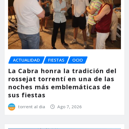
ACTUALIDAD
FIESTAS
OCIO
La Cabra honra la tradición del
rossejat torrentí en una de las
noches más emblemáticas de
sus fiestas
torrent al dia
Ago 7, 2026