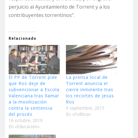
perjuicio al Ayuntamiento de Torrent y a los
contribuyentes torrentinos”.
Relacionado
El PP de Torrent pide
La prensa local de
que Ros deje de
Torrent anuncia el
subvencionar a Escola
cierre inminente tras
Valenciana tras llamar
los recortes de Jesús
a la movilización
Ros
contra la sentencia
9 septiembre, 2015
del procés
En «Política»
16 octubre, 2019
En «Educación»