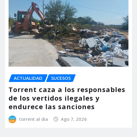
ACTUALIDAD
SUCESOS
Torrent caza a los responsables
de los vertidos ilegales y
endurece las sanciones
torrent al dia
Ago 7, 2026