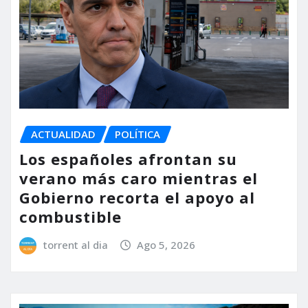
ACTUALIDAD
POLÍTICA
Los españoles afrontan su
verano más caro mientras el
Gobierno recorta el apoyo al
combustible
torrent al dia
Ago 5, 2026