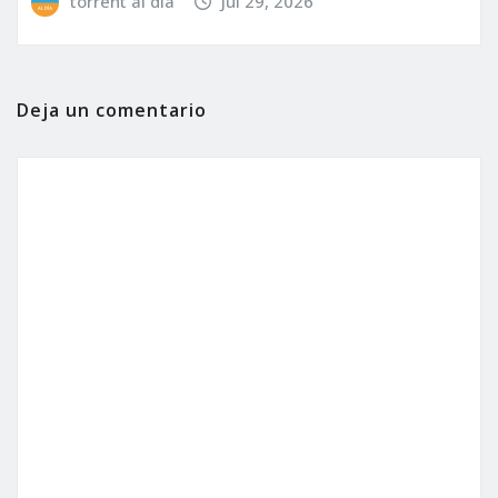
torrent al dia
Jul 29, 2026
Deja un comentario