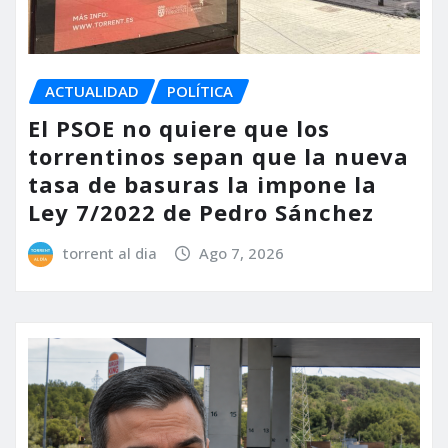
ACTUALIDAD
POLÍTICA
El PSOE no quiere que los
torrentinos sepan que la nueva
tasa de basuras la impone la
Ley 7/2022 de Pedro Sánchez
torrent al dia
Ago 7, 2026