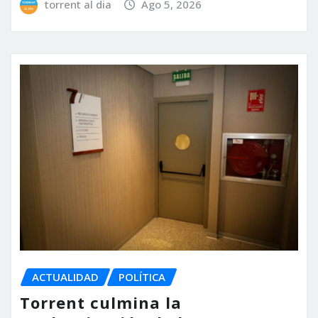
torrent al dia
Ago 5, 2026
ACTUALIDAD
POLÍTICA
Torrent culmina la