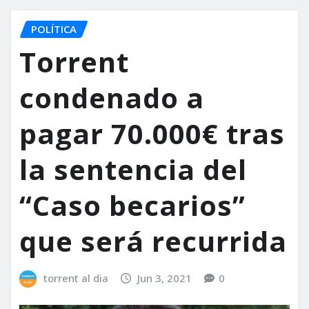
POLÍTICA
Torrent
condenado a
pagar 70.000€ tras
la sentencia del
“Caso becarios”
que será recurrida
torrent al dia
Jun 3, 2021
0