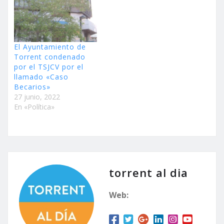
El Ayuntamiento de
Torrent condenado
por el TSJCV por el
llamado «Caso
Becarios»
27 junio, 2022
En «Política»
torrent al dia
Web: