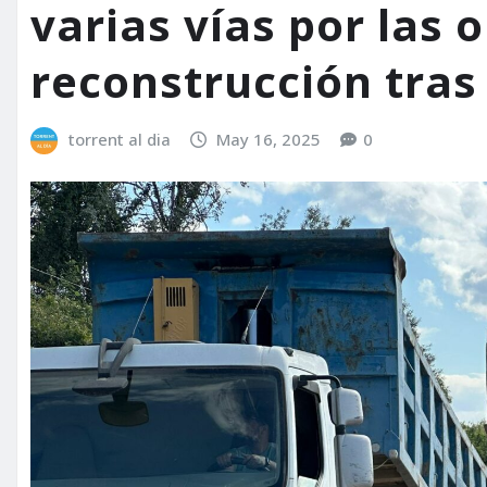
varias vías por las 
reconstrucción tras
torrent al dia
May 16, 2025
0