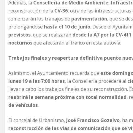
Además, la
Conselleria de Medio Ambiente, Infraestr
reconstrucción de la
CV-36
, otra de las infraestructura
comenzarán los trabajos de
pavimentación
, que se de
prolongándose
hasta el 10 de junio
. Desde el Ayuntam
previstos
, que se realizarán
desde la A7 por la CV-411
nocturnos
que afectarán al tráfico en esta autovía.
Trabajos finales y reapertura definitiva puente nue
Asimismo, el Ayuntamiento recuerda que
este domingo 
lunes 19 a las 7:00 horas
, la Conselleria procederá al
ci
llevar a cabo los trabajos finales de su reconstrucción
reabrirá la semana próxima con total normalidad
, 
de vehículos
.
El concejal de Urbanismo,
José Francisco Gozalvo
, ha 
reconstrucción de las vías de comunicación que se 