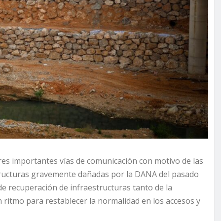
res importantes vías de comunicación con motivo de las
tructuras gravemente dañadas por la DANA del pasado
de recuperación de infraestructuras tanto de la
ritmo para restablecer la normalidad en los accesos y