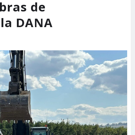
obras de
 la DANA