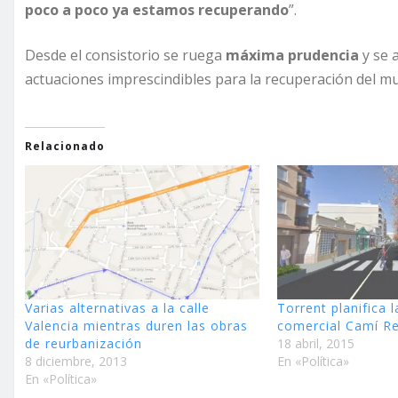
poco a poco ya estamos recuperando
”.
Desde el consistorio se ruega
máxima prudencia
y se 
actuaciones imprescindibles para la recuperación del mu
Relacionado
Varias alternativas a la calle
Torrent planifica 
Valencia mientras duren las obras
comercial Camí Re
de reurbanización
18 abril, 2015
8 diciembre, 2013
En «Política»
En «Política»