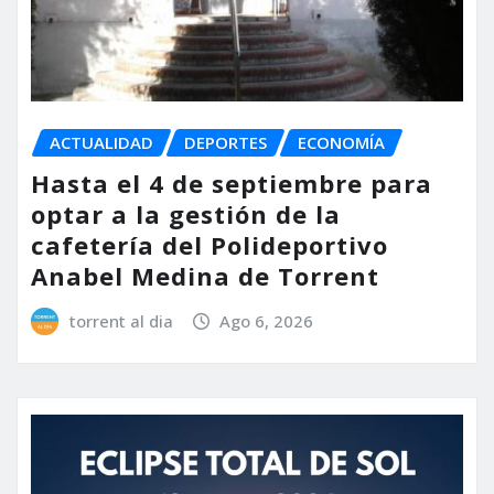
ACTUALIDAD
DEPORTES
ECONOMÍA
Hasta el 4 de septiembre para
optar a la gestión de la
cafetería del Polideportivo
Anabel Medina de Torrent
torrent al dia
Ago 6, 2026