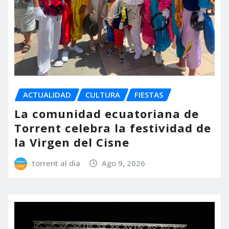
ACTUALIDAD
CULTURA
FIESTAS
La comunidad ecuatoriana de
Torrent celebra la festividad de
la Virgen del Cisne
torrent al dia
Ago 9, 2026