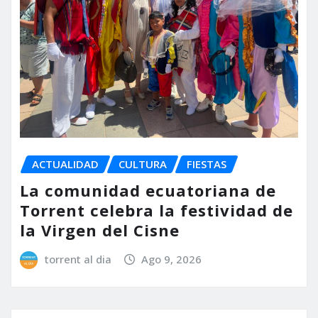
ACTUALIDAD
CULTURA
FIESTAS
La comunidad ecuatoriana de
Torrent celebra la festividad de
la Virgen del Cisne
torrent al dia
Ago 9, 2026