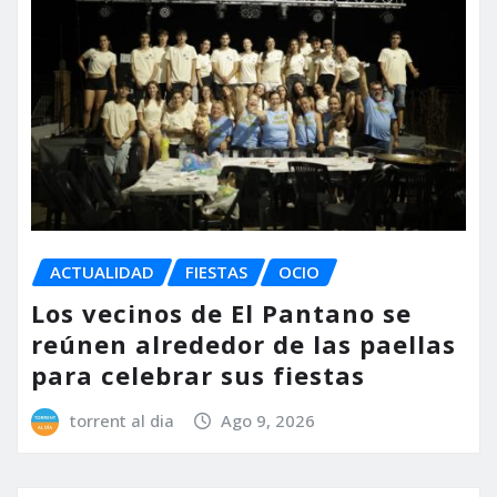
ACTUALIDAD
FIESTAS
OCIO
Los vecinos de El Pantano se
reúnen alrededor de las paellas
para celebrar sus fiestas
torrent al dia
Ago 9, 2026