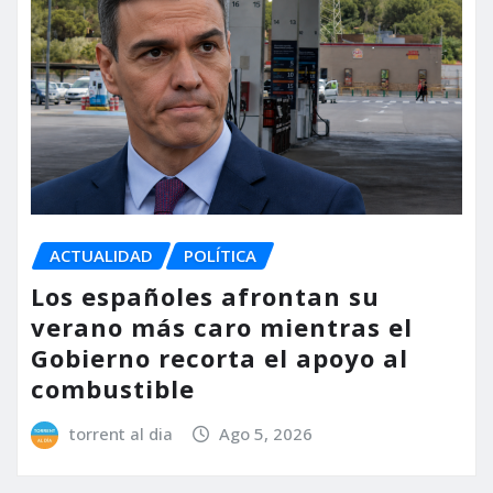
ACTUALIDAD
POLÍTICA
Los españoles afrontan su
verano más caro mientras el
Gobierno recorta el apoyo al
combustible
torrent al dia
Ago 5, 2026