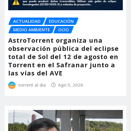
ACTUALIDAD
EDUCACIÓN
MEDIO AMBIENTE
OCIO
AstroTorrent organiza una
observación pública del eclipse
total de Sol del 12 de agosto en
Torrent en el Safranar junto a
las vías del AVE
torrent al dia
Ago 5, 2026