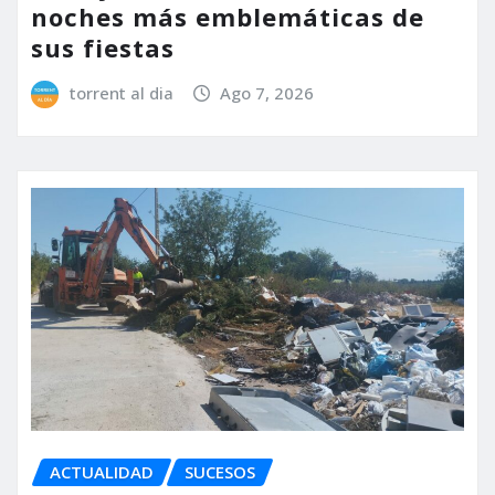
noches más emblemáticas de
sus fiestas
torrent al dia
Ago 7, 2026
ACTUALIDAD
SUCESOS