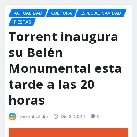
ACTUALIDAD
CULTURA
ESPECIAL NAVIDAD
FIESTAS
Torrent inaugura
su Belén
Monumental esta
tarde a las 20
horas
torrent al dia
Dic 8, 2024
0