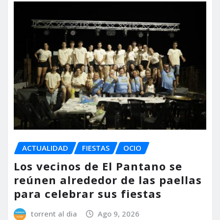
ACTUALIDAD
FIESTAS
OCIO
Los vecinos de El Pantano se
reúnen alrededor de las paellas
para celebrar sus fiestas
torrent al dia
Ago 9, 2026