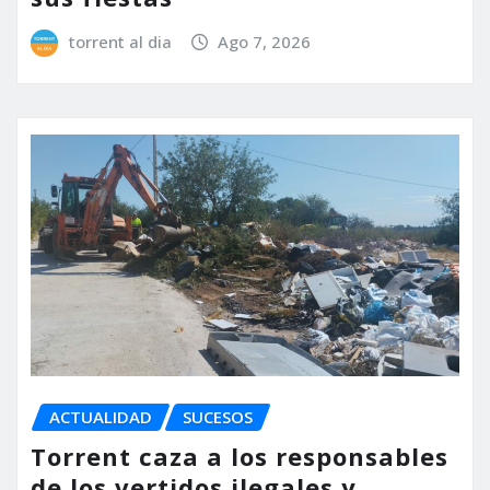
torrent al dia
Ago 7, 2026
ACTUALIDAD
SUCESOS
Torrent caza a los responsables
de los vertidos ilegales y