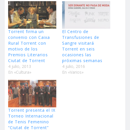
Torrent firma un
El Centro de
convenio con Caixa
Transfusiones de
Rural Torrent con
Sangre visitará
motivo de los
Torrent en seis
Premios Literarios
ocasiones las
Ciutat de Torrent
próximas semanas
4 julio, 2013
4 julio, 2016
En «Cultura»
En «Varios»
Torrent presenta el IX
Torneo Internacional
de Tenis Femenino
“Ciutat de Torrent”