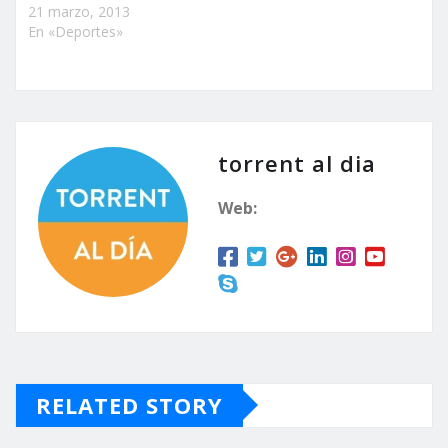
21 marzo, 2013
En «Deportes»
torrent al dia
Web:
RELATED STORY