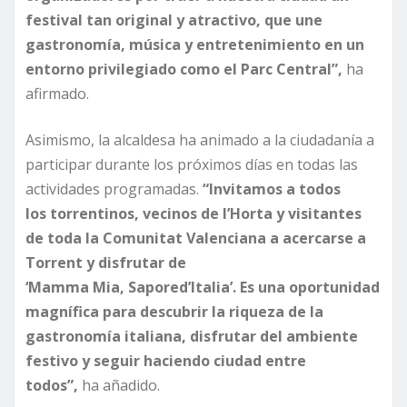
festival tan original y atractivo, que une
gastronomía, música y entretenimiento en un
entorno privilegiado como el
Parc
Central”,
ha
afirmado.
Asimismo, la alcaldesa ha animado a la ciudadanía a
participar durante los próximos días en todas las
actividades programadas.
“Invitamos a todos
los
torrentinos
, vecinos de
l’Horta
y visitantes
de toda la
Comunitat
Valenciana a acercarse a
Torrent y disfrutar de
‘
Mamma
Mia,
Sapore
d’Italia
’. Es una oportunidad
magnífica para descubrir la riqueza de la
gastronomía italiana, disfrutar del ambiente
festivo y seguir haciendo ciudad entre
todos”,
ha añadido.