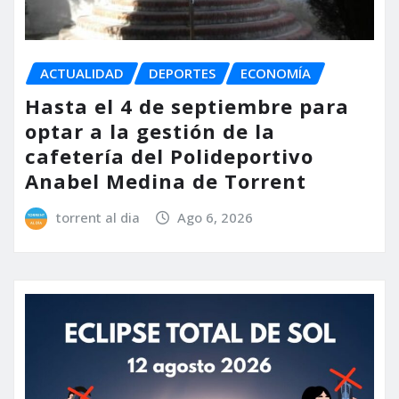
ACTUALIDAD
DEPORTES
ECONOMÍA
Hasta el 4 de septiembre para
optar a la gestión de la
cafetería del Polideportivo
Anabel Medina de Torrent
torrent al dia
Ago 6, 2026