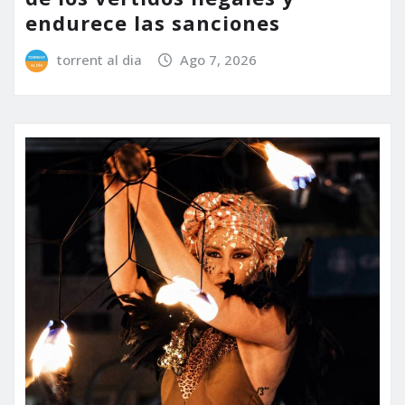
endurece las sanciones
torrent al dia
Ago 7, 2026