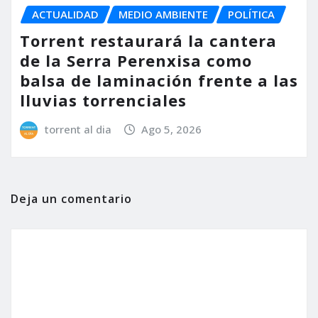
ACTUALIDAD
MEDIO AMBIENTE
POLÍTICA
Torrent restaurará la cantera
de la Serra Perenxisa como
balsa de laminación frente a las
lluvias torrenciales
torrent al dia
Ago 5, 2026
Deja un comentario