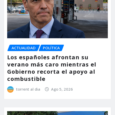
ACTUALIDAD
POLÍTICA
Los españoles afrontan su
verano más caro mientras el
Gobierno recorta el apoyo al
combustible
torrent al dia
Ago 5, 2026