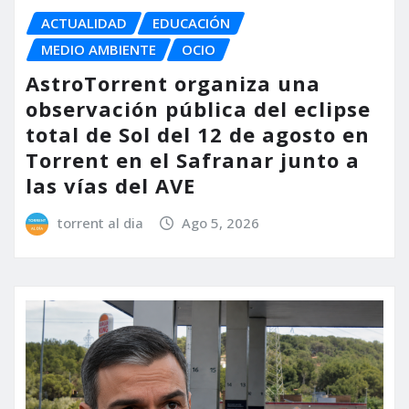
ACTUALIDAD
EDUCACIÓN
MEDIO AMBIENTE
OCIO
AstroTorrent organiza una
observación pública del eclipse
total de Sol del 12 de agosto en
Torrent en el Safranar junto a
las vías del AVE
torrent al dia
Ago 5, 2026