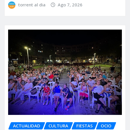
torrent al dia
Ago 7, 2026
ACTUALIDAD
CULTURA
FIESTAS
OCIO