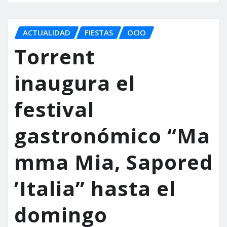
ACTUALIDAD
FIESTAS
OCIO
Torrent
inaugura el
festival
gastronómico “Ma
mma Mia, Sapored
’Italia” hasta el
domingo