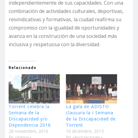
independientemente de sus capacidades. Con una
combinación de actividades culturales, deportivas,
reivindicativas y formativas, la ciudad reafirma su
compromiso con la igualdad de oportunidades y
avanza en la construcción de una sociedad más
inclusiva y respetuosa con la diversidad.
Relacionado
Torrent celebra la
La gala de ADISTO
Semana de la
clausura la I Semana
Discapacidad y/o
de la Discapacidad de
Dependencia 2016
Torrent
28 noviembre, 2016
10 diciembre, 2013
En «Varios»
En «Asociaciones»