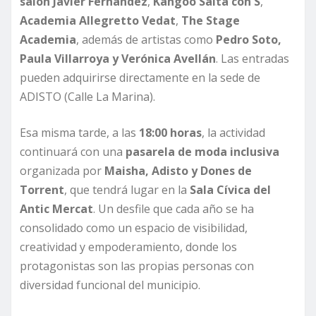
salón Javier Fernández
,
Kangoo Salta con S
,
Academia Allegretto Vedat
,
The Stage
Academia
, además de artistas como
Pedro Soto,
Paula Villarroya y Verónica Avellán
. Las entradas
pueden adquirirse directamente en la sede de
ADISTO (Calle La Marina).
Esa misma tarde, a las
18:00 horas
, la actividad
continuará con una
pasarela de moda inclusiva
organizada por
Maisha, Adisto y Dones de
Torrent
, que tendrá lugar en la
Sala Cívica del
Antic Mercat
. Un desfile que cada año se ha
consolidado como un espacio de visibilidad,
creatividad y empoderamiento, donde los
protagonistas son las propias personas con
diversidad funcional del municipio.