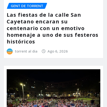
GENT DE TORRENT
Las fiestas de la calle San
Cayetano encaran su
centenario con un emotivo
homenaje a uno de sus festeros
históricos
torrent al dia
Ago 6, 2026