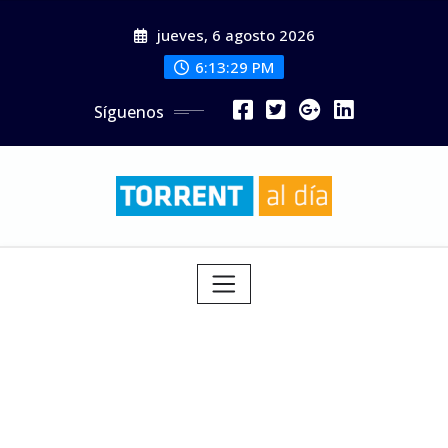
Saltar
jueves, 6 agosto 2026
al
contenido
6:13:31 PM
Síguenos