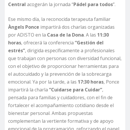
Central
acogerán la jornada “
Pádel para todos
”.
Ese mismo día, la reconocida terapeuta familiar
Àngels Ponce
impartirá dos charlas organizadas
por ADISTO en la
Casa de la Dona
. A las
11:30
horas
, ofrecerá la conferencia
“Gestión del
estrés”
, dirigida específicamente a profesionales
que trabajan con personas con diversidad funcional,
con el objetivo de proporcionar herramientas para
el autocuidado y la prevención de la sobrecarga
emocional. Ya por la tarde, a las
17:30 horas
, Ponce
impartirá la charla
“Cuidarse para Cuidar”
,
pensada para familias y cuidadores, con el fin de
fortalecer el acompañamiento cotidiano desde el
bienestar personal. Ambas propuestas
complementan la vertiente formativa y de apoyo
emocional de la programación, reforzando el papel