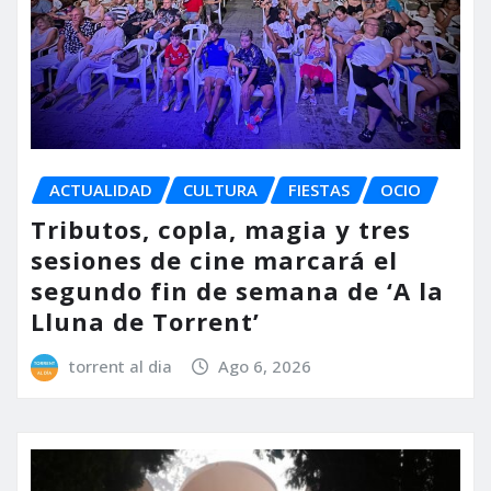
ACTUALIDAD
CULTURA
FIESTAS
OCIO
Tributos, copla, magia y tres
sesiones de cine marcará el
segundo fin de semana de ‘A la
Lluna de Torrent’
torrent al dia
Ago 6, 2026