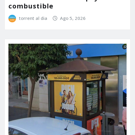
combustible
torrent al dia
Ago 5, 2026