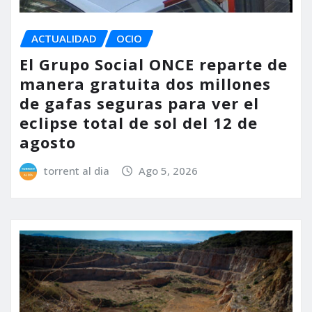
ACTUALIDAD
OCIO
El Grupo Social ONCE reparte de
manera gratuita dos millones
de gafas seguras para ver el
eclipse total de sol del 12 de
agosto
torrent al dia
Ago 5, 2026