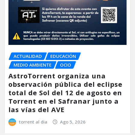
ACTUALIDAD
EDUCACIÓN
MEDIO AMBIENTE
OCIO
AstroTorrent organiza una
observación pública del eclipse
total de Sol del 12 de agosto en
Torrent en el Safranar junto a
las vías del AVE
torrent al dia
Ago 5, 2026