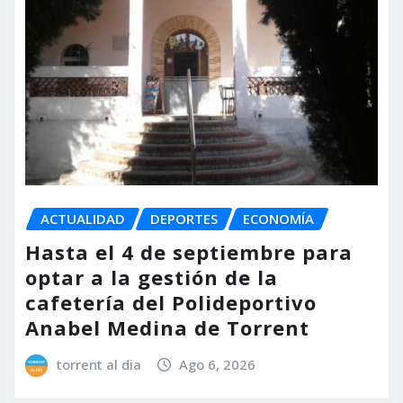
ACTUALIDAD
DEPORTES
ECONOMÍA
Hasta el 4 de septiembre para
optar a la gestión de la
cafetería del Polideportivo
Anabel Medina de Torrent
torrent al dia
Ago 6, 2026