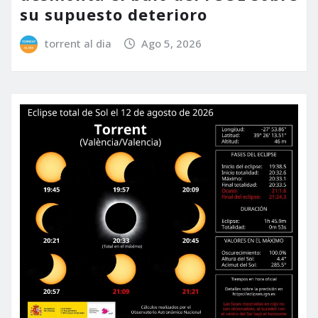
su supuesto deterioro
torrent al dia
Ago 5, 2026