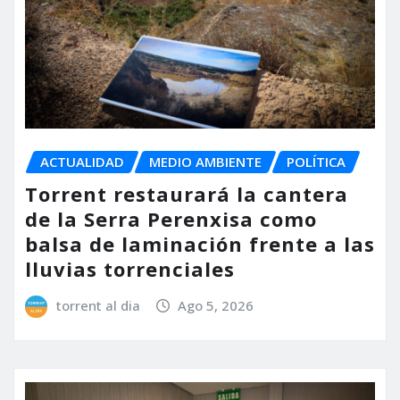
ACTUALIDAD
MEDIO AMBIENTE
POLÍTICA
Torrent restaurará la cantera
de la Serra Perenxisa como
balsa de laminación frente a las
lluvias torrenciales
torrent al dia
Ago 5, 2026