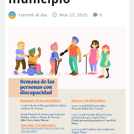
torrent al dia
Nov 27, 2025
0