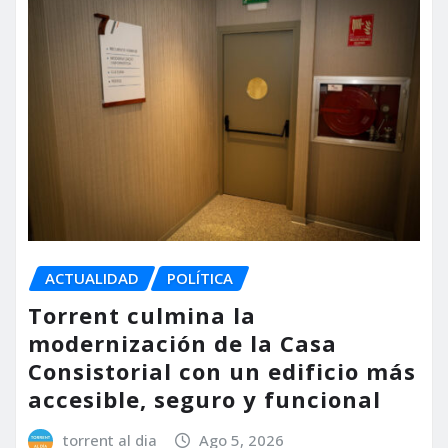
ACTUALIDAD
POLÍTICA
Torrent culmina la
modernización de la Casa
Consistorial con un edificio más
accesible, seguro y funcional
torrent al dia
Ago 5, 2026