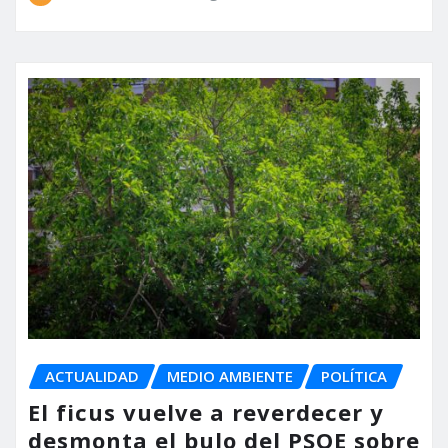
ACTUALIDAD
MEDIO AMBIENTE
POLÍTICA
El ficus vuelve a reverdecer y
desmonta el bulo del PSOE sobre